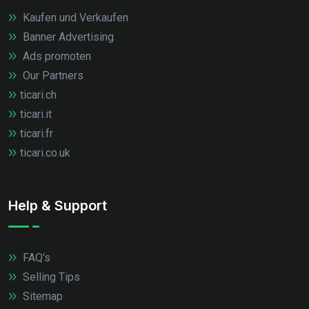
Kaufen und Verkaufen
Banner Advertising
Ads promoten
Our Partners
ticari.ch
ticari.it
ticari.fr
ticari.co.uk
Help & Support
FAQ's
Selling Tips
Sitemap