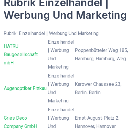
Rubrik Einzelhandel |
Werbung Und Marketing
Rubrik: Einzelhandel | Werbung Und Marketing
Einzelhandel
HATRU
| Werbung
Poppenbütteler Weg 185,
Baugesellschaft
Und
Hamburg, Hamburg, Weg
mbH
Marketing
Einzelhandel
| Werbung
Karower Chaussee 23,
Augenoptiker Fittkau
Und
Berlin, Berlin
Marketing
Einzelhandel
Gries Deco
| Werbung
Ernst-August-Platz 2,
Company GmbH
Und
Hannover, Hannover