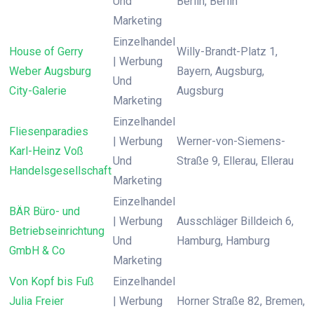
Und
Berlin, Berlin
Marketing
Einzelhandel
House of Gerry
Willy-Brandt-Platz 1,
| Werbung
Weber Augsburg
Bayern, Augsburg,
Und
City-Galerie
Augsburg
Marketing
Einzelhandel
Fliesenparadies
| Werbung
Werner-von-Siemens-
Karl-Heinz Voß
Und
Straße 9, Ellerau, Ellerau
Handelsgesellschaft
Marketing
Einzelhandel
BÄR Büro- und
| Werbung
Ausschläger Billdeich 6,
Betriebseinrichtung
Und
Hamburg, Hamburg
GmbH & Co
Marketing
Von Kopf bis Fuß
Einzelhandel
Julia Freier
| Werbung
Horner Straße 82, Bremen,