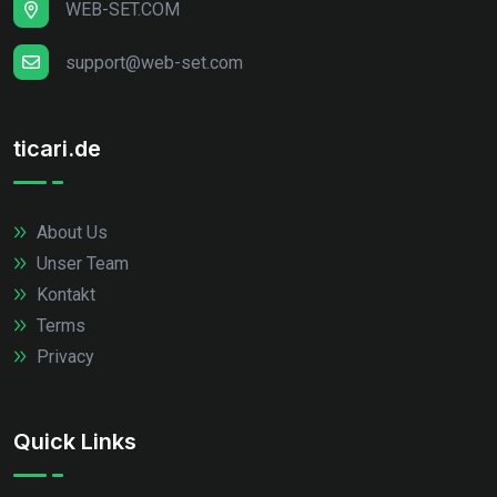
WEB-SET.COM
support@web-set.com
ticari.de
About Us
Unser Team
Kontakt
Terms
Privacy
Quick Links