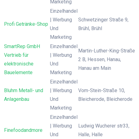
Marketing
Einzelhandel
| Werbung
Schwetzinger Straße 9,
Profi Getränke-Shop
Und
Brühl, Brühl
Marketing
SmartRep GmbH
Einzelhandel
Martin-Luther-King-Straße
Vertrieb für
| Werbung
2 B, Hessen, Hanau,
elektronische
Und
Hanau am Main
Bauelemente
Marketing
Einzelhandel
Bluhm Metall- und
| Werbung
Vom-Stein-Straße 10,
Anlagenbau
Und
Bleicherode, Bleicherode
Marketing
Einzelhandel
| Werbung
Ludwig Wucherer str33,
Finefoodandmore
Und
Halle, Halle