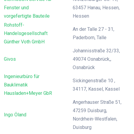
Fenster und
63457 Hanau, Hessen,
vorgefertigte Bauteile
Hessen
Rohstoff-
An der Talle 27 - 31,
Handelsgesellschaft
Paderborn, Talle
Günther Voth GmbH
Johannisstraße 32/33,
Givos
49074 Osnabrück,,
Osnabrück
Ingenieurbüro für
Sickingenstraße 10 ,
Bauklimatik
34117, Kassel, Kassel
Hausladen+Meyer GbR
Angerhauser Straße 51,
47259 Duisburg,
Ingo Öland
Nordrhein-Westfalen,
Duisburg