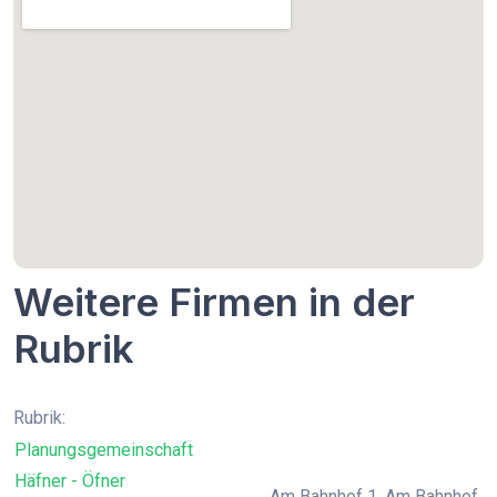
Weitere Firmen in der
Rubrik
Rubrik:
Planungsgemeinschaft
Häfner - Öfner
Am Bahnhof 1, Am Bahnhof