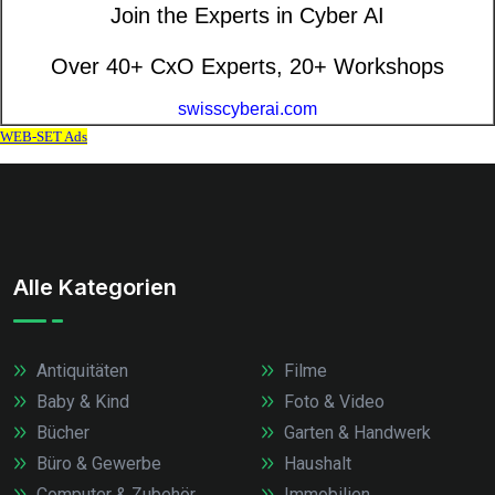
Alle Kategorien
Antiquitäten
Filme
Baby & Kind
Foto & Video
Bücher
Garten & Handwerk
Büro & Gewerbe
Haushalt
Computer & Zubehör
Immobilien