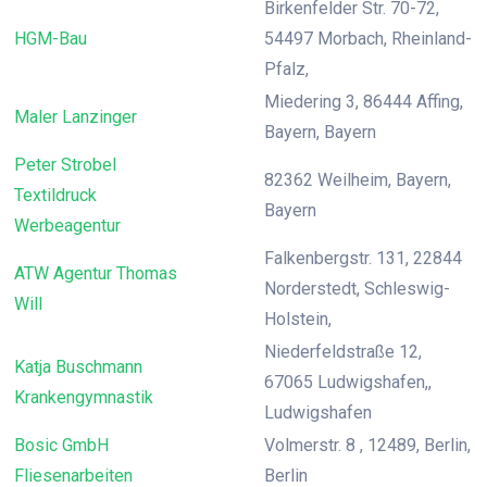
Birkenfelder Str. 70-72,
HGM-Bau
54497 Morbach, Rheinland-
Pfalz,
Miedering 3, 86444 Affing,
Maler Lanzinger
Bayern, Bayern
Peter Strobel
82362 Weilheim, Bayern,
Textildruck
Bayern
Werbeagentur
Falkenbergstr. 131, 22844
ATW Agentur Thomas
Norderstedt, Schleswig-
Will
Holstein,
Niederfeldstraße 12,
Katja Buschmann
67065 Ludwigshafen,,
Krankengymnastik
Ludwigshafen
Bosic GmbH
Volmerstr. 8 , 12489, Berlin,
Fliesenarbeiten
Berlin