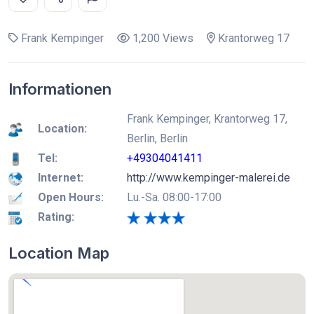
Frank Kempinger
1,200 Views
Krantorweg 17
Informationen
Frank Kempinger, Krantorweg 17,
Location:
Berlin, Berlin
Tel:
+49304041411
Internet:
http://www.kempinger-malerei.de
Open Hours:
Lu.-Sa. 08:00-17:00
Rating:
Location Map