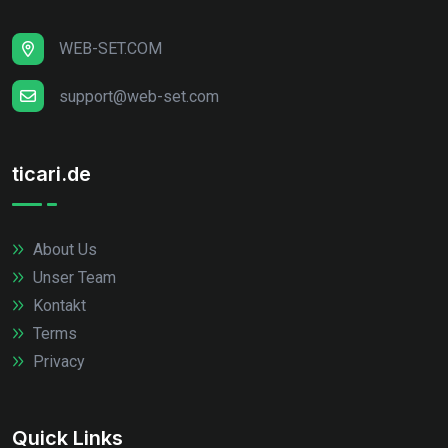
WEB-SET.COM
support@web-set.com
ticari.de
About Us
Unser Team
Kontakt
Terms
Privacy
Quick Links