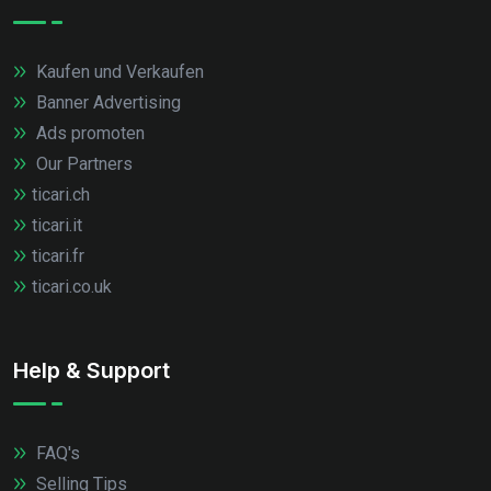
Kaufen und Verkaufen
Banner Advertising
Ads promoten
Our Partners
ticari.ch
ticari.it
ticari.fr
ticari.co.uk
Help & Support
FAQ's
Selling Tips