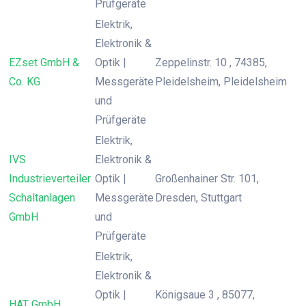
Prüfgeräte
Elektrik,
Elektronik &
EZset GmbH &
Optik |
Zeppelinstr. 10 , 74385,
Co. KG
Messgeräte
Pleidelsheim, Pleidelsheim
und
Prüfgeräte
Elektrik,
IVS
Elektronik &
Industrieverteiler
Optik |
Großenhainer Str. 101,
Schaltanlagen
Messgeräte
Dresden, Stuttgart
GmbH
und
Prüfgeräte
Elektrik,
Elektronik &
Optik |
Königsaue 3 , 85077,
HAT GmbH