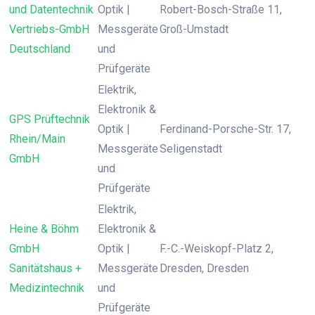
und Datentechnik
Optik |
Robert-Bosch-Straße 11,
Vertriebs-GmbH
Messgeräte
Groß-Umstadt
Deutschland
und
Prüfgeräte
Elektrik,
Elektronik &
GPS Prüftechnik
Optik |
Ferdinand-Porsche-Str. 17,
Rhein/Main
Messgeräte
Seligenstadt
GmbH
und
Prüfgeräte
Elektrik,
Heine & Böhm
Elektronik &
GmbH
Optik |
F.-C.-Weiskopf-Platz 2,
Sanitätshaus +
Messgeräte
Dresden, Dresden
Medizintechnik
und
Prüfgeräte