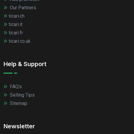
Our Partners
ticari.ch
ticari.it
ticari.fr
ticari.co.uk
Help & Support
FAQ's
Selling Tips
Sitemap
Newsletter