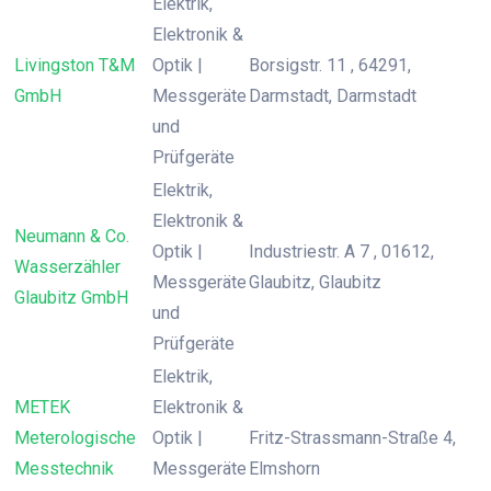
Elektrik,
Elektronik &
Livingston T&M
Optik |
Borsigstr. 11 , 64291,
GmbH
Messgeräte
Darmstadt, Darmstadt
und
Prüfgeräte
Elektrik,
Elektronik &
Neumann & Co.
Optik |
Industriestr. A 7 , 01612,
Wasserzähler
Messgeräte
Glaubitz, Glaubitz
Glaubitz GmbH
und
Prüfgeräte
Elektrik,
METEK
Elektronik &
Meterologische
Optik |
Fritz-Strassmann-Straße 4,
Messtechnik
Messgeräte
Elmshorn