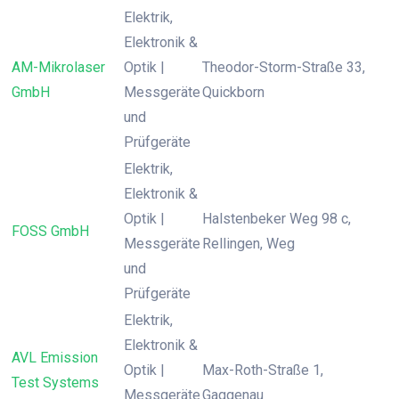
Elektrik,
Elektronik &
AM-Mikrolaser
Optik |
Theodor-Storm-Straße 33,
GmbH
Messgeräte
Quickborn
und
Prüfgeräte
Elektrik,
Elektronik &
Optik |
Halstenbeker Weg 98 c,
FOSS GmbH
Messgeräte
Rellingen, Weg
und
Prüfgeräte
Elektrik,
Elektronik &
AVL Emission
Optik |
Max-Roth-Straße 1,
Test Systems
Messgeräte
Gaggenau