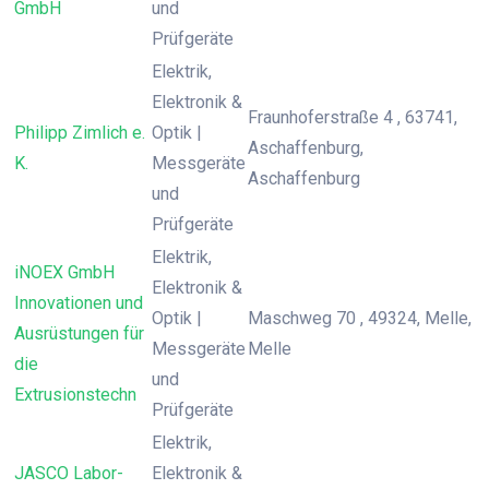
GmbH
und
Prüfgeräte
Elektrik,
Elektronik &
Fraunhoferstraße 4 , 63741,
Philipp Zimlich e.
Optik |
Aschaffenburg,
K.
Messgeräte
Aschaffenburg
und
Prüfgeräte
Elektrik,
iNOEX GmbH
Elektronik &
Innovationen und
Optik |
Maschweg 70 , 49324, Melle,
Ausrüstungen für
Messgeräte
Melle
die
und
Extrusionstechn
Prüfgeräte
Elektrik,
JASCO Labor-
Elektronik &