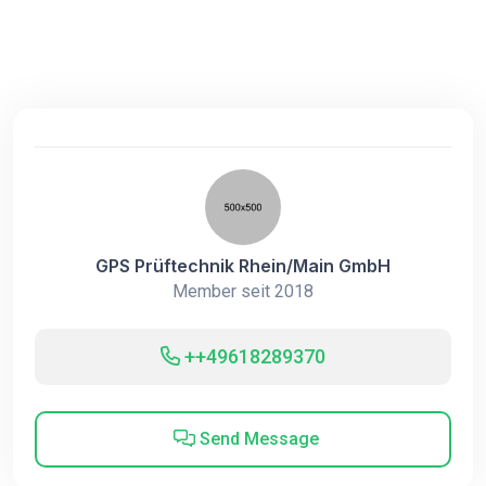
GPS Prüftechnik Rhein/Main GmbH
Member seit 2018
++49618289370
Send Message