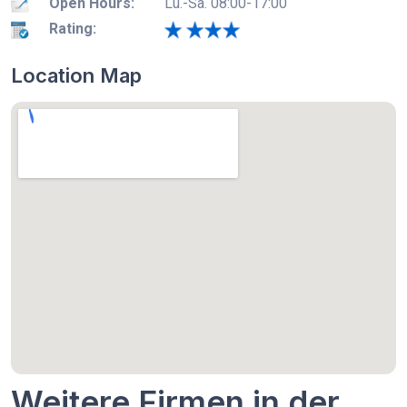
Open Hours:
Lu.-Sa. 08:00-17:00
Rating:
Location Map
Weitere Firmen in der