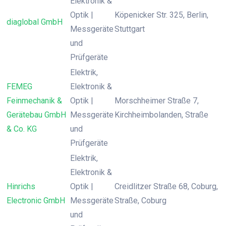
Elektronik &
Optik |
Köpenicker Str. 325, Berlin,
diaglobal GmbH
Messgeräte
Stuttgart
und
Prüfgeräte
Elektrik,
FEMEG
Elektronik &
Feinmechanik &
Optik |
Morschheimer Straße 7,
Gerätebau GmbH
Messgeräte
Kirchheimbolanden, Straße
& Co. KG
und
Prüfgeräte
Elektrik,
Elektronik &
Hinrichs
Optik |
Creidlitzer Straße 68, Coburg,
Electronic GmbH
Messgeräte
Straße, Coburg
und