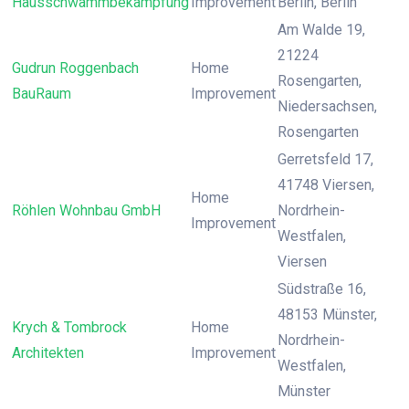
Hausschwammbekämpfung
Improvement
Berlin, Berlin
Am Walde 19,
21224
Gudrun Roggenbach
Home
Rosengarten,
BauRaum
Improvement
Niedersachsen,
Rosengarten
Gerretsfeld 17,
41748 Viersen,
Home
Röhlen Wohnbau GmbH
Nordrhein-
Improvement
Westfalen,
Viersen
Südstraße 16,
48153 Münster,
Krych & Tombrock
Home
Nordrhein-
Architekten
Improvement
Westfalen,
Münster