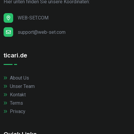
Hier unten finden Sie unsere Koordinaten:
WEB-SET.COM
support@web-set.com
ticari.de
About Us
Unser Team
Kontakt
Terms
Privacy