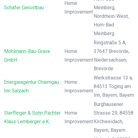
Home
Schäfer Gerüstbau
Meinberg,
Improvement
Nordrhein-West,
Horn-Bad
Meinberg
Ringstraße 5 A,
Möhlmann-Bau-Grave
Home
37647 Brevörde,
GmbH
Improvement
Niedersachsen,
Brevörde
Werkstrasse 13 a,
Energieagentur Chiemgau
Home
84513 Töging am
Inn Salzach
Improvement
Inn, Bayern, Bayern
Burghausener
Sterflinger & Sohn Pächter
Home
Strasse 29, 84558
Klaus Lemberger e.K.
Improvement
Kirchweidach,
Bayern, Bayern