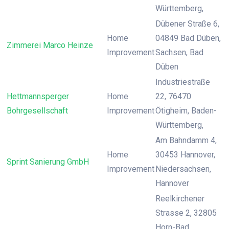
Württemberg,
Dübener Straße 6,
Home
04849 Bad Düben,
Zimmerei Marco Heinze
Improvement
Sachsen, Bad
Düben
Industriestraße
Hettmannsperger
Home
22, 76470
Bohrgesellschaft
Improvement
Ötigheim, Baden-
Württemberg,
Am Bahndamm 4,
Home
30453 Hannover,
Sprint Sanierung GmbH
Improvement
Niedersachsen,
Hannover
Reelkirchener
Strasse 2, 32805
Horn-Bad