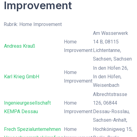
Improvement
Rubrik: Home Improvement
Am Wasserwerk
Home
14 B, 08115
Andreas Krauß
Improvement
Lichtentanne,
Sachsen, Sachsen
In den Höfen 26,
Home
Karl Krieg GmbH
In den Höfen,
Improvement
Weisenbach
Albrechtstrasse
Ingenieurgesellschaft
Home
126, 06844
KEMPA Dessau
Improvement
Dessau-Rosslau,
Sachsen-Anhalt,
Frech Spezialunternehmen
Home
Hochkönigweg 15,