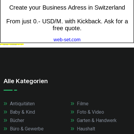
Alle Kategorien
Antiquitäten
Filme
Baby & Kind
Foto & Video
Bücher
Garten & Handwerk
Büro & Gewerbe
Haushalt