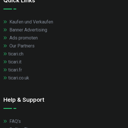
Quick Links
Kaufen und Verkaufen
Banner Advertising
Ads promoten
Our Partners
ticari.ch
ticari.it
ticari.fr
ticari.co.uk
Help & Support
FAQ's