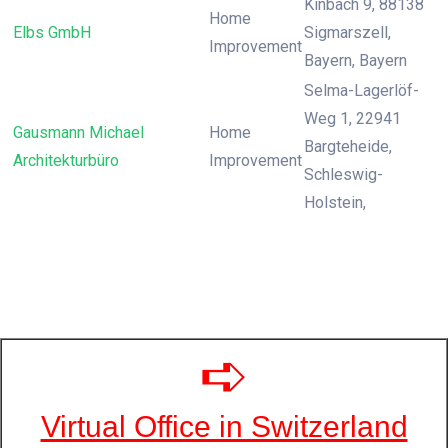
Kinbach 9, 88138
Home
Elbs GmbH
Sigmarszell,
Improvement
Bayern, Bayern
Selma-Lagerlöf-
Weg 1, 22941
Gausmann Michael
Home
Bargteheide,
Architekturbüro
Improvement
Schleswig-
Holstein,