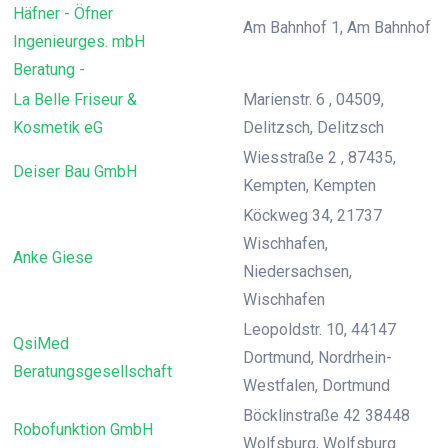
Häfner - Öfner
Am Bahnhof 1, Am Bahnhof
Ingenieurges. mbH
Beratung -
La Belle Friseur &
Marienstr. 6 , 04509,
Kosmetik eG
Delitzsch, Delitzsch
Wiesstraße 2 , 87435,
Deiser Bau GmbH
Kempten, Kempten
Köckweg 34, 21737
Wischhafen,
Anke Giese
Niedersachsen,
Wischhafen
Leopoldstr. 10, 44147
QsiMed
Dortmund, Nordrhein-
Beratungsgesellschaft
Westfalen, Dortmund
Böcklinstraße 42 38448
Robofunktion GmbH
Wolfsburg, Wolfsburg