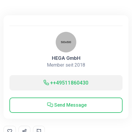
HEGA GmbH
Member seit 2018
++49511860430
Send Message