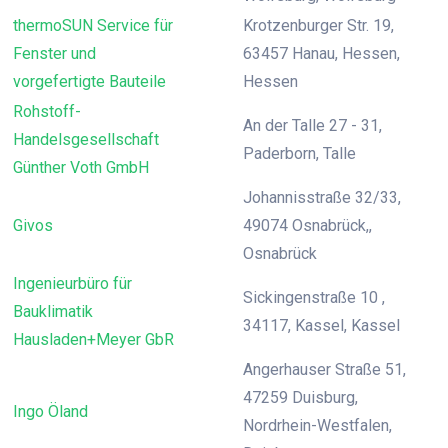
thermoSUN Service für
Krotzenburger Str. 19,
Fenster und
63457 Hanau, Hessen,
vorgefertigte Bauteile
Hessen
Rohstoff-
An der Talle 27 - 31,
Handelsgesellschaft
Paderborn, Talle
Günther Voth GmbH
Johannisstraße 32/33,
Givos
49074 Osnabrück,,
Osnabrück
Ingenieurbüro für
Sickingenstraße 10 ,
Bauklimatik
34117, Kassel, Kassel
Hausladen+Meyer GbR
Angerhauser Straße 51,
47259 Duisburg,
Ingo Öland
Nordrhein-Westfalen,