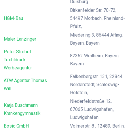
Duisburg
Birkenfelder Str. 70-72,
HGM-Bau
54497 Morbach, Rheinland-
Pfalz,
Miedering 3, 86444 Affing,
Maler Lanzinger
Bayern, Bayern
Peter Strobel
82362 Weilheim, Bayern,
Textildruck
Bayern
Werbeagentur
Falkenbergstr. 131, 22844
ATW Agentur Thomas
Norderstedt, Schleswig-
Will
Holstein,
Niederfeldstraße 12,
Katja Buschmann
67065 Ludwigshafen,,
Krankengymnastik
Ludwigshafen
Bosic GmbH
Volmerstr. 8 , 12489, Berlin,