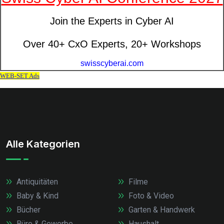
Alle Kategorien
Antiquitäten
Filme
Baby & Kind
Foto & Video
Bücher
Garten & Handwerk
Büro & Gewerbe
Haushalt