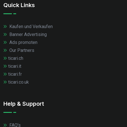
Quick Links
Kaufen und Verkaufen
Banner Advertising
Ads promoten
Our Partners
ticari.ch
ticari.it
ticari.fr
ticari.co.uk
Help & Support
FAQ's