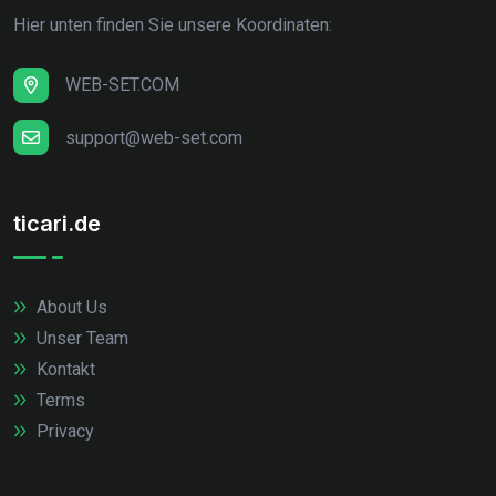
Hier unten finden Sie unsere Koordinaten:
WEB-SET.COM
support@web-set.com
ticari.de
About Us
Unser Team
Kontakt
Terms
Privacy