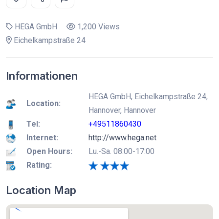
HEGA GmbH
1,200 Views
Eichelkampstraße 24
Informationen
HEGA GmbH, Eichelkampstraße 24,
Location:
Hannover, Hannover
Tel:
+49511860430
Internet:
http://www.hega.net
Open Hours:
Lu.-Sa. 08:00-17:00
Rating:
Location Map