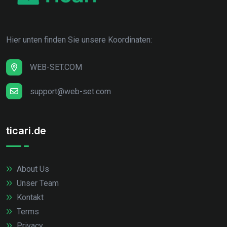
Hier unten finden Sie unsere Koordinaten:
WEB-SET.COM
support@web-set.com
ticari.de
About Us
Unser Team
Kontakt
Terms
Privacy