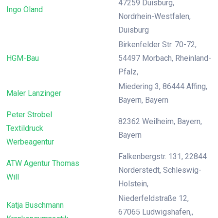
47259 Duisburg,
Ingo Öland
Nordrhein-Westfalen,
Duisburg
Birkenfelder Str. 70-72,
HGM-Bau
54497 Morbach, Rheinland-
Pfalz,
Miedering 3, 86444 Affing,
Maler Lanzinger
Bayern, Bayern
Peter Strobel
82362 Weilheim, Bayern,
Textildruck
Bayern
Werbeagentur
Falkenbergstr. 131, 22844
ATW Agentur Thomas
Norderstedt, Schleswig-
Will
Holstein,
Niederfeldstraße 12,
Katja Buschmann
67065 Ludwigshafen,,