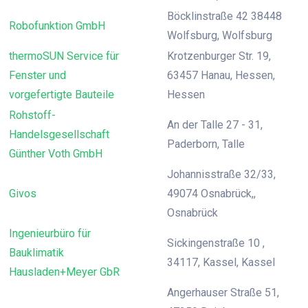
Böcklinstraße 42 38448
Robofunktion GmbH
Wolfsburg, Wolfsburg
thermoSUN Service für
Krotzenburger Str. 19,
Fenster und
63457 Hanau, Hessen,
vorgefertigte Bauteile
Hessen
Rohstoff-
An der Talle 27 - 31,
Handelsgesellschaft
Paderborn, Talle
Günther Voth GmbH
Johannisstraße 32/33,
Givos
49074 Osnabrück,,
Osnabrück
Ingenieurbüro für
Sickingenstraße 10 ,
Bauklimatik
34117, Kassel, Kassel
Hausladen+Meyer GbR
Angerhauser Straße 51,