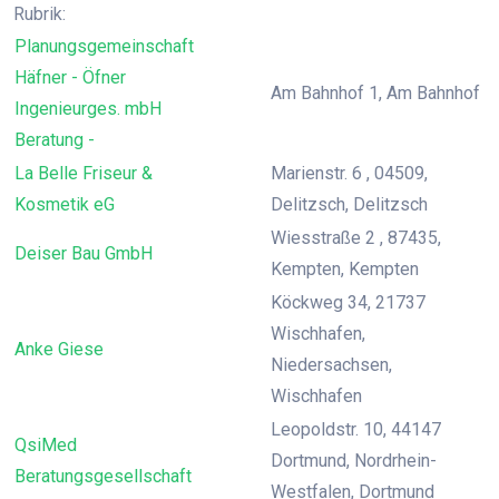
Rubrik:
Planungsgemeinschaft
Häfner - Öfner
Am Bahnhof 1, Am Bahnhof
Ingenieurges. mbH
Beratung -
La Belle Friseur &
Marienstr. 6 , 04509,
Kosmetik eG
Delitzsch, Delitzsch
Wiesstraße 2 , 87435,
Deiser Bau GmbH
Kempten, Kempten
Köckweg 34, 21737
Wischhafen,
Anke Giese
Niedersachsen,
Wischhafen
Leopoldstr. 10, 44147
QsiMed
Dortmund, Nordrhein-
Beratungsgesellschaft
Westfalen, Dortmund