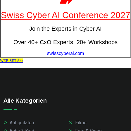
Alle Kategorien
Antiquitäten
Filme
Baby & Kind
Foto & Video