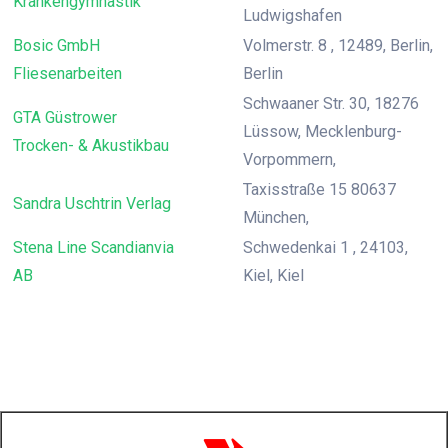
Krankengymnastik
Ludwigshafen
Bosic GmbH
Volmerstr. 8 , 12489, Berlin,
Fliesenarbeiten
Berlin
Schwaaner Str. 30, 18276
GTA Güstrower
Lüssow, Mecklenburg-
Trocken- & Akustikbau
Vorpommern,
Taxisstraße 15 80637
Sandra Uschtrin Verlag
München,
Stena Line Scandianvia
Schwedenkai 1 , 24103,
AB
Kiel, Kiel