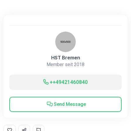
HST Bremen
Member seit 2018
++49421460840
Send Message