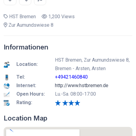
HST Bremen
1,200 Views
Zur Aumundswiese 8
Informationen
HST Bremen, Zur Aumundswiese 8,
Location:
Bremen - Arsten, Arsten
Tel:
+49421460840
Internet:
http://www.hstbremen.de
Open Hours:
Lu.-Sa. 08:00-17:00
Rating:
Location Map