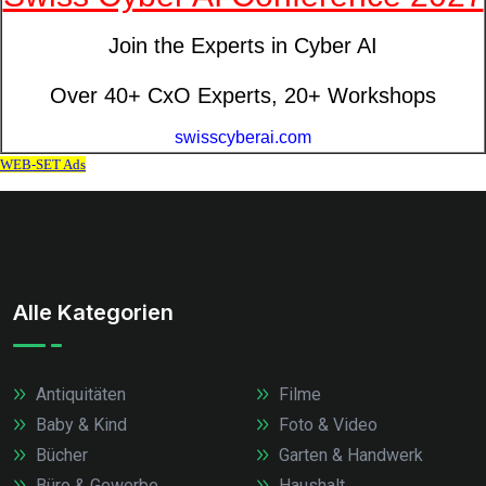
Alle Kategorien
Antiquitäten
Filme
Baby & Kind
Foto & Video
Bücher
Garten & Handwerk
Büro & Gewerbe
Haushalt