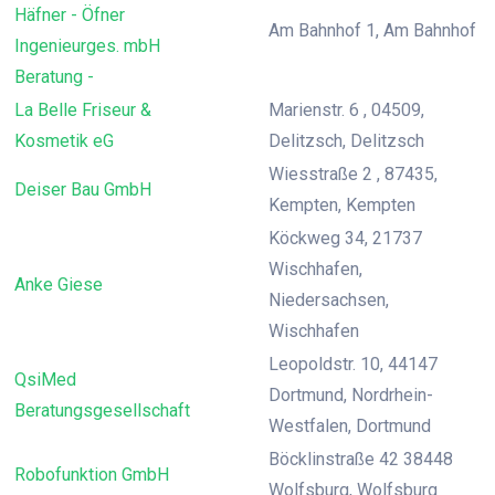
Häfner - Öfner
Am Bahnhof 1, Am Bahnhof
Ingenieurges. mbH
Beratung -
La Belle Friseur &
Marienstr. 6 , 04509,
Kosmetik eG
Delitzsch, Delitzsch
Wiesstraße 2 , 87435,
Deiser Bau GmbH
Kempten, Kempten
Köckweg 34, 21737
Wischhafen,
Anke Giese
Niedersachsen,
Wischhafen
Leopoldstr. 10, 44147
QsiMed
Dortmund, Nordrhein-
Beratungsgesellschaft
Westfalen, Dortmund
Böcklinstraße 42 38448
Robofunktion GmbH
Wolfsburg, Wolfsburg