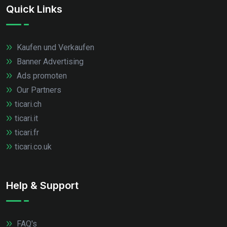
Quick Links
Kaufen und Verkaufen
Banner Advertising
Ads promoten
Our Partners
ticari.ch
ticari.it
ticari.fr
ticari.co.uk
Help & Support
FAQ's