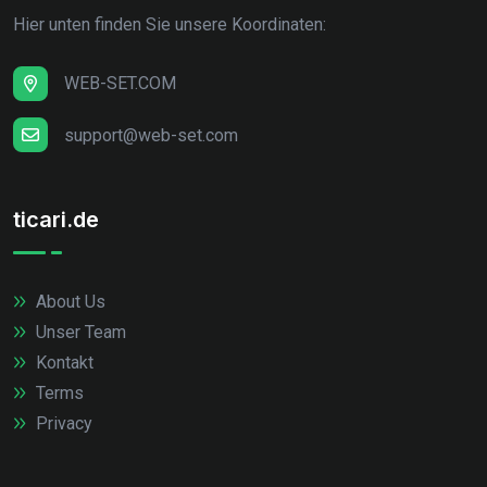
Hier unten finden Sie unsere Koordinaten:
WEB-SET.COM
support@web-set.com
ticari.de
About Us
Unser Team
Kontakt
Terms
Privacy