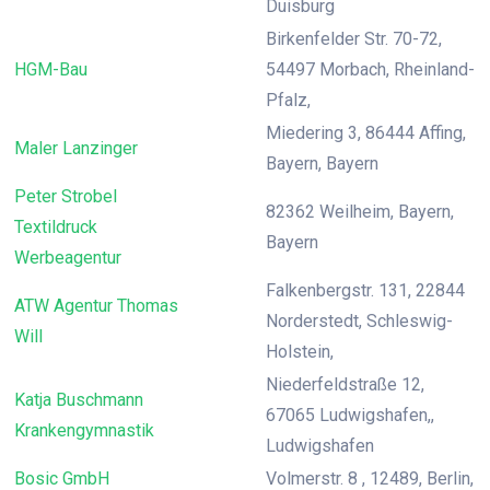
Duisburg
Birkenfelder Str. 70-72,
HGM-Bau
54497 Morbach, Rheinland-
Pfalz,
Miedering 3, 86444 Affing,
Maler Lanzinger
Bayern, Bayern
Peter Strobel
82362 Weilheim, Bayern,
Textildruck
Bayern
Werbeagentur
Falkenbergstr. 131, 22844
ATW Agentur Thomas
Norderstedt, Schleswig-
Will
Holstein,
Niederfeldstraße 12,
Katja Buschmann
67065 Ludwigshafen,,
Krankengymnastik
Ludwigshafen
Bosic GmbH
Volmerstr. 8 , 12489, Berlin,