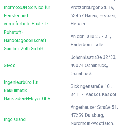
thermoSUN Service für
Krotzenburger Str. 19,
Fenster und
63457 Hanau, Hessen,
vorgefertigte Bauteile
Hessen
Rohstoff-
An der Talle 27 - 31,
Handelsgesellschaft
Paderborn, Talle
Günther Voth GmbH
Johannisstraße 32/33,
Givos
49074 Osnabrück,,
Osnabrück
Ingenieurbüro für
Sickingenstraße 10 ,
Bauklimatik
34117, Kassel, Kassel
Hausladen+Meyer GbR
Angerhauser Straße 51,
47259 Duisburg,
Ingo Öland
Nordrhein-Westfalen,