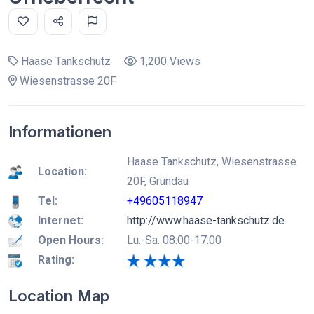
Haase Tankschutz
1,200 Views
Wiesenstrasse 20F
Informationen
Haase Tankschutz, Wiesenstrasse
Location:
20F, Gründau
Tel:
+49605118947
Internet:
http://www.haase-tankschutz.de
Open Hours:
Lu.-Sa. 08:00-17:00
Rating:
Location Map