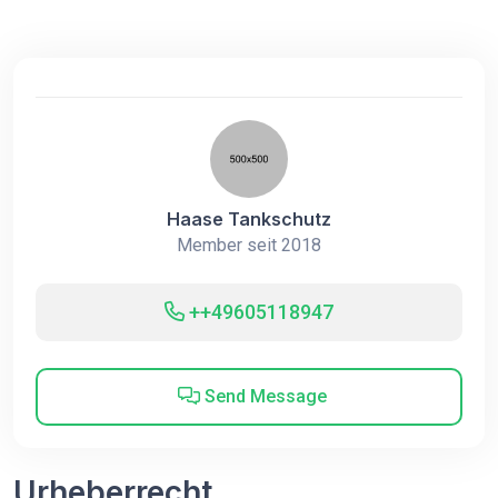
Haase Tankschutz
Member seit 2018
++49605118947
Send Message
Urheberrecht