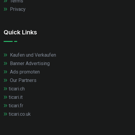
Terms
Privacy
Quick Links
Kaufen und Verkaufen
Banner Advertising
Ads promoten
Our Partners
ticari.ch
ticari.it
ticari.fr
ticari.co.uk