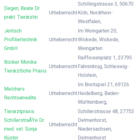
Schillingstrasse 3, 50670
Degen, Beate Dr.
Urheberrecht
Köln, Nordrhein-
prakt. Tierärztin
Westfalen,
Jentsch
Im Weingarten 20,
Profiliertechnik
Urheberrecht
Wickede, Wickede,
GmbH
Weingarten
Raiffeisenplatz 1, 23795
Böcker Monika
Urheberrecht
Fahrenkrug, Schleswig-
Tierärztliche Praxis
Holstein,
Im Breitspiel 21, 69126
Melchers
Urheberrecht
Heidelberg, Baden-
Rechtsanwälte
Württemberg,
Tierarztpraxis
Schillerstrasse 48, 27753
SchillerstraÃŸe Dr.
Delmenhorst,
Urheberrecht
med. vet. Sonja
Niedersachsen,
Küster
Delmenhorst