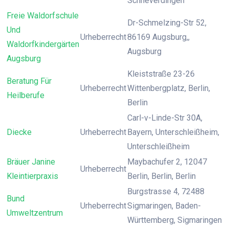
Schneverdingen
Freie Waldorfschule
Dr-Schmelzing-Str 52,
Und
Urheberrecht
86169 Augsburg,,
Waldorfkindergärten
Augsburg
Augsburg
Kleiststraße 23-26
Beratung Für
Urheberrecht
Wittenbergplatz, Berlin,
Heilberufe
Berlin
Carl-v-Linde-Str 30A,
Diecke
Urheberrecht
Bayern, Unterschleißheim,
Unterschleißheim
Bräuer Janine
Maybachufer 2, 12047
Urheberrecht
Kleintierpraxis
Berlin, Berlin, Berlin
Burgstrasse 4, 72488
Bund
Urheberrecht
Sigmaringen, Baden-
Umweltzentrum
Württemberg, Sigmaringen