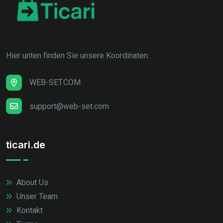
Hier unten finden Sie unsere Koordinaten:
WEB-SET.COM
support@web-set.com
ticari.de
About Us
Unser Team
Kontakt