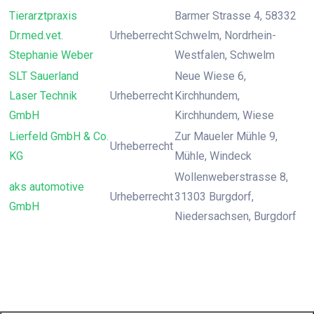
Tierarztpraxis
Barmer Strasse 4, 58332
Dr.med.vet.
Urheberrecht
Schwelm, Nordrhein-
Stephanie Weber
Westfalen, Schwelm
SLT Sauerland
Neue Wiese 6,
Laser Technik
Urheberrecht
Kirchhundem,
GmbH
Kirchhundem, Wiese
Lierfeld GmbH & Co.
Zur Maueler Mühle 9,
Urheberrecht
KG
Mühle, Windeck
Wollenweberstrasse 8,
aks automotive
Urheberrecht
31303 Burgdorf,
GmbH
Niedersachsen, Burgdorf