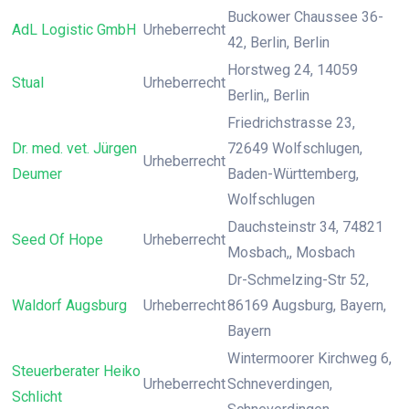
Buckower Chaussee 36-
AdL Logistic GmbH
Urheberrecht
42, Berlin, Berlin
Horstweg 24, 14059
Stual
Urheberrecht
Berlin,, Berlin
Friedrichstrasse 23,
Dr. med. vet. Jürgen
72649 Wolfschlugen,
Urheberrecht
Deumer
Baden-Württemberg,
Wolfschlugen
Dauchsteinstr 34, 74821
Seed Of Hope
Urheberrecht
Mosbach,, Mosbach
Dr-Schmelzing-Str 52,
Waldorf Augsburg
Urheberrecht
86169 Augsburg, Bayern,
Bayern
Wintermoorer Kirchweg 6,
Steuerberater Heiko
Urheberrecht
Schneverdingen,
Schlicht