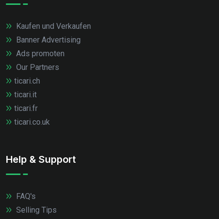
Kaufen und Verkaufen
Banner Advertising
Ads promoten
Our Partners
ticari.ch
ticari.it
ticari.fr
ticari.co.uk
Help & Support
FAQ's
Selling Tips