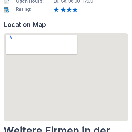
Open Hours:
Lu.-Sa. 08:00-17:00
Rating:
Location Map
Weitere Firmen in der