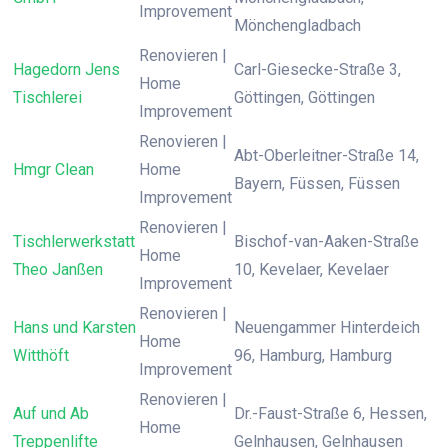
Improvement
Mönchengladbach
Renovieren |
Hagedorn Jens
Carl-Giesecke-Straße 3,
Home
Tischlerei
Göttingen, Göttingen
Improvement
Renovieren |
Abt-Oberleitner-Straße 14,
Hmgr Clean
Home
Bayern, Füssen, Füssen
Improvement
Renovieren |
Tischlerwerkstatt
Bischof-van-Aaken-Straße
Home
Theo Janßen
10, Kevelaer, Kevelaer
Improvement
Renovieren |
Hans und Karsten
Neuengammer Hinterdeich
Home
Witthöft
96, Hamburg, Hamburg
Improvement
Renovieren |
Auf und Ab
Dr.-Faust-Straße 6, Hessen,
Home
Treppenlifte
Gelnhausen, Gelnhausen