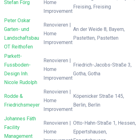
Stefan Förg
Home
Freising, Freising
Improvement
Peter Oskar
Renovieren |
Garten- und
An der Weide 8, Bayern,
Home
Landschaftsbau
Pastetten, Pastetten
Improvement
OT Reithofen
Parkett-
Renovieren |
Fussboden-
Friedrich-Jacobs-Straße 3,
Home
Design Inh.
Gotha, Gotha
Improvement
Nicole Rudolph
Renovieren |
Rodde &
Köpenicker Straße 145,
Home
Friedrichsmeyer
Berlin, Berlin
Improvement
Johannes Fäth
Renovieren |
Otto-Hahn-Straße 1, Hessen,
Facility
Home
Eppertshausen,
Management