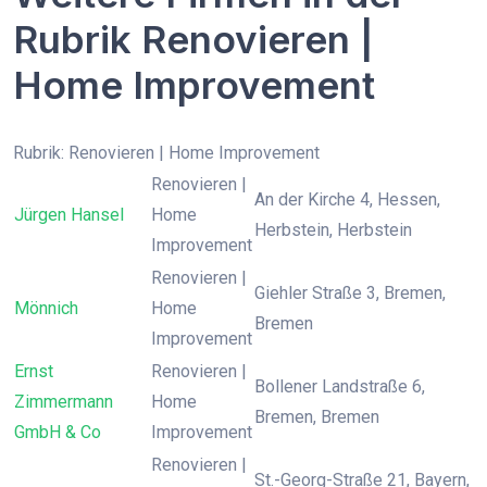
Rubrik Renovieren |
Home Improvement
Rubrik: Renovieren | Home Improvement
Renovieren |
An der Kirche 4, Hessen,
Jürgen Hansel
Home
Herbstein, Herbstein
Improvement
Renovieren |
Giehler Straße 3, Bremen,
Mönnich
Home
Bremen
Improvement
Ernst
Renovieren |
Bollener Landstraße 6,
Zimmermann
Home
Bremen, Bremen
GmbH & Co
Improvement
Renovieren |
St.-Georg-Straße 21, Bayern,