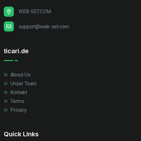
WEB-SET.COM
support@web-set.com
ticari.de
About Us
Unser Team
Kontakt
Terms
Privacy
Quick Links