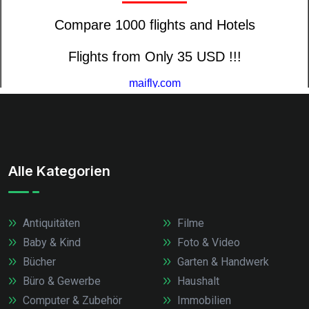
Alle Kategorien
Antiquitäten
Filme
Baby & Kind
Foto & Video
Bücher
Garten & Handwerk
Büro & Gewerbe
Haushalt
Computer & Zubehör
Immobilien