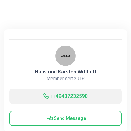
Hans und Karsten Witthöft
Member seit 2018
++49407232590
Send Message