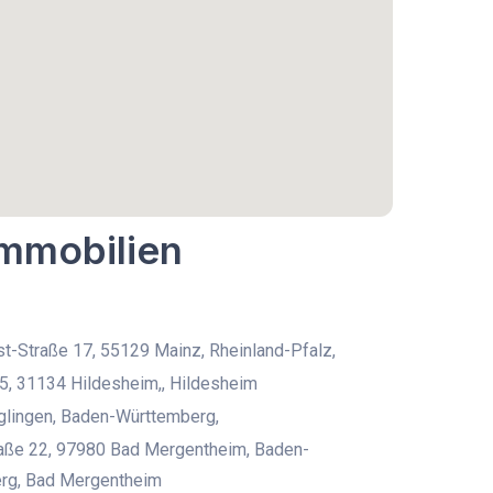
Immobilien
t-Straße 17, 55129 Mainz, Rheinland-Pfalz,
5, 31134 Hildesheim,, Hildesheim
lingen, Baden-Württemberg,
aße 22, 97980 Bad Mergentheim, Baden-
rg, Bad Mergentheim