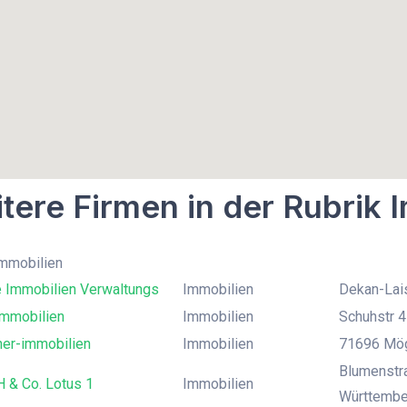
tere Firmen in der Rubrik 
Immobilien
e Immobilien Verwaltungs
Immobilien
Dekan-Lais
mmobilien
Immobilien
Schuhstr 4
her-immobilien
Immobilien
71696 Mög
Blumenstr
 & Co. Lotus 1
Immobilien
Württembe