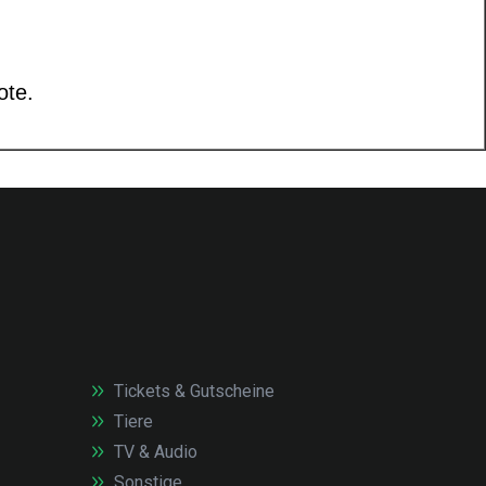
Tickets & Gutscheine
Tiere
TV & Audio
Sonstige