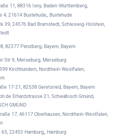
aße 11, 88316 Isny, Baden-Württemberg,
e 4, 21614 Buxtehude,, Buxtehude
k 39, 24576 Bad Bramstedt, Schleswig-Holstein,
tedt
 8, 82377 Penzberg, Bayern, Bayern
r Str 9, Merseburg, Merseburg
399 Kirchhundem, Nordrhein-Westfalen,
em
ße 17-21, 82538 Geretsried, Bayern, Bayern
oh.de Erhardstrasse 21, Schwäbisch Gmünd,
SCH GMÜND
straße 17, 46117 Oberhausen, Nordrhein-Westfalen,
en
 65, 22453 Hamburg,, Hamburg