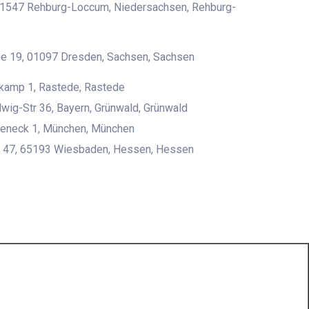
 31547 Rehburg-Loccum, Niedersachsen, Rehburg-
ße 19, 01097 Dresden, Sachsen, Sachsen
kamp 1, Rastede, Rastede
wig-Str 36, Bayern, Grünwald, Grünwald
eneck 1, München, München
tr 47, 65193 Wiesbaden, Hessen, Hessen