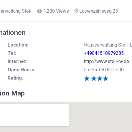
rwaltung Steil
1,200 Views
Löwenzahnweg 23
mationen
Location:
Hausverwaltung Steil
Tel:
+49041518979285
Internet:
http://www.steil-hv.de
Open Hours:
Lu.-Sa. 08:00-17:00
Rating:
ion Map