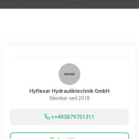
Hyflexar Hydrauliktechnik GmbH
Member seit 2018
++493879751311