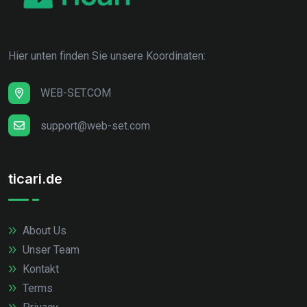
Hier unten finden Sie unsere Koordinaten:
WEB-SET.COM
support@web-set.com
ticari.de
About Us
Unser Team
Kontakt
Terms