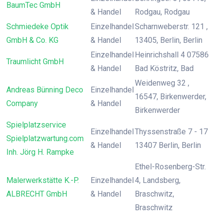
BaumTec GmbH
& Handel
Rodgau, Rodgau
Schmiedeke Optik
Einzelhandel
Scharnweberstr. 121 ,
GmbH & Co. KG
& Handel
13405, Berlin, Berlin
Einzelhandel
Heinrichshall 4 07586
Traumlicht GmbH
& Handel
Bad Köstritz, Bad
Weidenweg 32 ,
Andreas Bünning Deco
Einzelhandel
16547, Birkenwerder,
Company
& Handel
Birkenwerder
Spielplatzservice
Einzelhandel
Thyssenstraße 7 - 17
Spielplatzwartung.com
& Handel
13407 Berlin, Berlin
Inh. Jörg H. Rampke
Ethel-Rosenberg-Str.
Malerwerkstätte K.-P.
Einzelhandel
4, Landsberg,
ALBRECHT GmbH
& Handel
Braschwitz,
Braschwitz