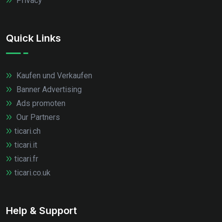
Privacy
Quick Links
Kaufen und Verkaufen
Banner Advertising
Ads promoten
Our Partners
ticari.ch
ticari.it
ticari.fr
ticari.co.uk
Help & Support