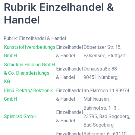
Rubrik Einzelhandel &
Handel
Rubrik: Einzelhandel & Handel
Kunststoffverarbeitungs
Einzelhandel
Döberitzer Str. 15,
GmbH
& Handel
Falkensee, Stuttgart
Schielein Holding GmbH
Einzelhandel
Donaustraße 88
& Co. Dienstleistungs-
& Handel
90451 Nürnberg,
KG
Elmü Elektro/Elektronik
Einzelhandel
Im Flarchen 11 99974
GmbH
& Handel
Mühlhausen,
Bahnhofstr. 1 -3 ,
Einzelhandel
Spinnrad GmbH
23795, Bad Segeberg,
& Handel
Bad Segeberg
Einzelhandel
Behringstr. 6 , 63110,