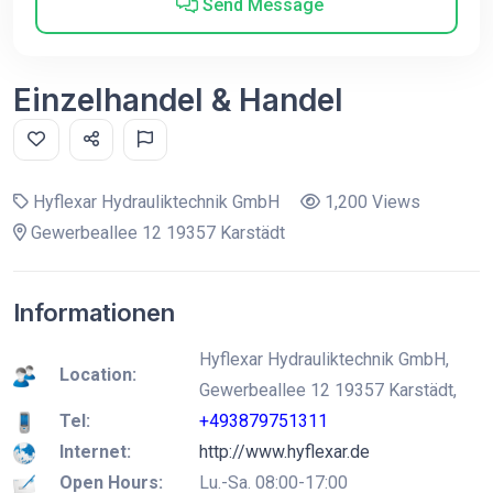
Send Message
Einzelhandel & Handel
Hyflexar Hydrauliktechnik GmbH
1,200 Views
Gewerbeallee 12 19357 Karstädt
Informationen
Hyflexar Hydrauliktechnik GmbH,
Location:
Gewerbeallee 12 19357 Karstädt,
Tel:
+493879751311
Internet:
http://www.hyflexar.de
Open Hours:
Lu.-Sa. 08:00-17:00