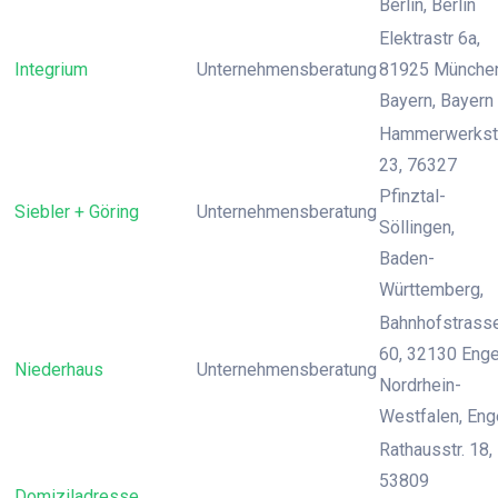
Berlin, Berlin
Elektrastr 6a,
Integrium
Unternehmensberatung
81925 München
Bayern, Bayern
Hammerwerkst
23, 76327
Pfinztal-
Siebler + Göring
Unternehmensberatung
Söllingen,
Baden-
Württemberg,
Bahnhofstrass
60, 32130 Enge
Niederhaus
Unternehmensberatung
Nordrhein-
Westfalen, Eng
Rathausstr. 18,
53809
Domiziladresse