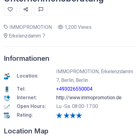
IMMOPROMOTION
1,200 Views
Erkelenzdamm 7
Informationen
IMMOPROMOTION, Erkelenzdamm
Location:
7, Berlin, Berlin
Tel:
+493026550004
Internet:
http://www.immopromotion.de
Open Hours:
Lu.-Sa. 08:00-17:00
Rating:
Location Map