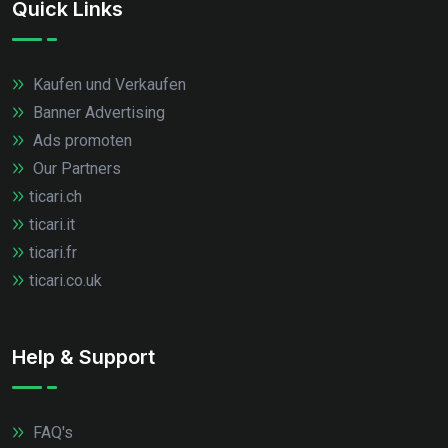
Quick Links
Kaufen und Verkaufen
Banner Advertising
Ads promoten
Our Partners
ticari.ch
ticari.it
ticari.fr
ticari.co.uk
Help & Support
FAQ's