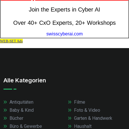
Alle Kategorien
Antiquitäten
Filme
Baby & Kind
Foto & Video
Bücher
Garten & Handwerk
Büro & Gewerbe
Haushalt