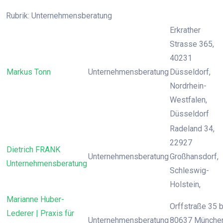
Rubrik: Unternehmensberatung
Erkrather
Strasse 365,
40231
Markus Tonn
Unternehmensberatung
Düsseldorf,
Nordrhein-
Westfalen,
Düsseldorf
Radeland 34,
22927
Dietrich FRANK
Unternehmensberatung
Großhansdorf,
Unternehmensberatung
Schleswig-
Holstein,
Marianne Huber-
Orffstraße 35 b
Lederer | Praxis für
Unternehmensberatung
80637 München