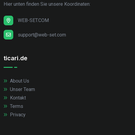
Hier unten finden Sie unsere Koordinaten:
WEB-SET.COM
support@web-set.com
ticari.de
About Us
Unser Team
Kontakt
Terms
Privacy