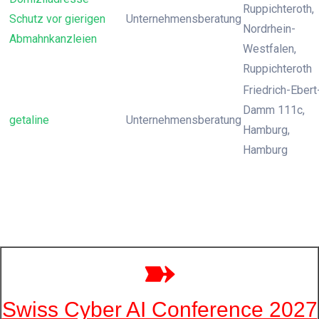
Ruppichteroth,
Schutz vor gierigen
Unternehmensberatung
Nordrhein-
Abmahnkanzleien
Westfalen,
Ruppichteroth
Friedrich-Ebert
Damm 111c,
getaline
Unternehmensberatung
Hamburg,
Hamburg