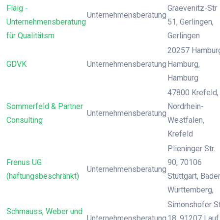
Flaig -
Graevenitz-Str
Unternehmensberatung
Unternehmensberatung
51, Gerlingen,
für Qualitätsm
Gerlingen
20257 Hamburg
GDVK
Unternehmensberatung
Hamburg,
Hamburg
47800 Krefeld,
Sommerfeld & Partner
Nordrhein-
Unternehmensberatung
Consulting
Westfalen,
Krefeld
Plieninger Str.
Frenus UG
90, 70106
Unternehmensberatung
(haftungsbeschränkt)
Stuttgart, Bade
Württemberg,
Simonshofer St
Schmauss, Weber und
Unternehmensberatung
18, 91207 Lauf