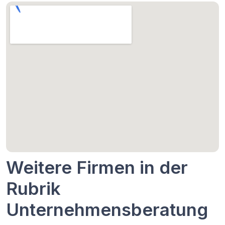
Weitere Firmen in der
Rubrik
Unternehmensberatung