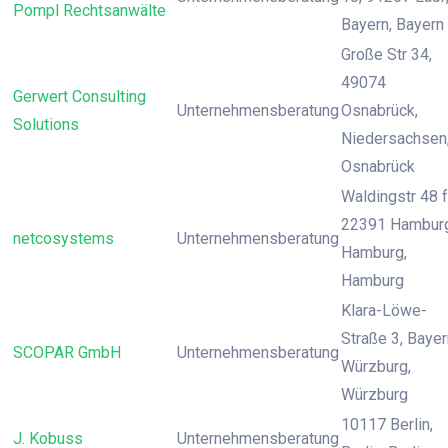
Pompl Rechtsanwälte
Bayern, Bayern
Große Str 34,
49074
Gerwert Consulting
Unternehmensberatung
Osnabrück,
Solutions
Niedersachsen
Osnabrück
Waldingstr 48 f
22391 Hamburg
netcosystems
Unternehmensberatung
Hamburg,
Hamburg
Klara-Löwe-
Straße 3, Bayer
SCOPAR GmbH
Unternehmensberatung
Würzburg,
Würzburg
10117 Berlin,
J. Kobuss
Unternehmensberatung