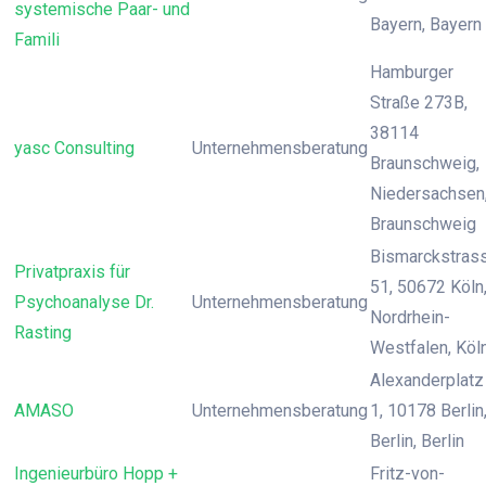
systemische Paar- und
Bayern, Bayern
Famili
Hamburger
Straße 273B,
38114
yasc Consulting
Unternehmensberatung
Braunschweig,
Niedersachsen
Braunschweig
Bismarckstras
Privatpraxis für
51, 50672 Köln
Psychoanalyse Dr.
Unternehmensberatung
Nordrhein-
Rasting
Westfalen, Köl
Alexanderplatz
AMASO
Unternehmensberatung
1, 10178 Berlin
Berlin, Berlin
Ingenieurbüro Hopp +
Fritz-von-