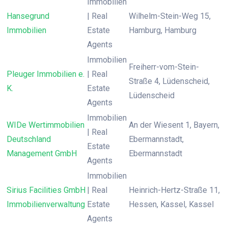
Immobilien
Hansegrund
| Real
Wilhelm-Stein-Weg 15,
Immobilien
Estate
Hamburg, Hamburg
Agents
Immobilien
Freiherr-vom-Stein-
Pleuger Immobilien e.
| Real
Straße 4, Lüdenscheid,
K.
Estate
Lüdenscheid
Agents
Immobilien
WIDe Wertimmobilien
An der Wiesent 1, Bayern,
| Real
Deutschland
Ebermannstadt,
Estate
Management GmbH
Ebermannstadt
Agents
Immobilien
Sirius Facilities GmbH
| Real
Heinrich-Hertz-Straße 11,
Immobilienverwaltung
Estate
Hessen, Kassel, Kassel
Agents