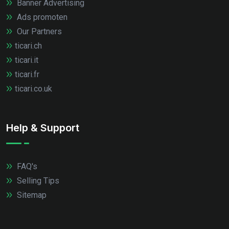
Banner Advertising
Ads promoten
Our Partners
ticari.ch
ticari.it
ticari.fr
ticari.co.uk
Help & Support
FAQ's
Selling Tips
Sitemap