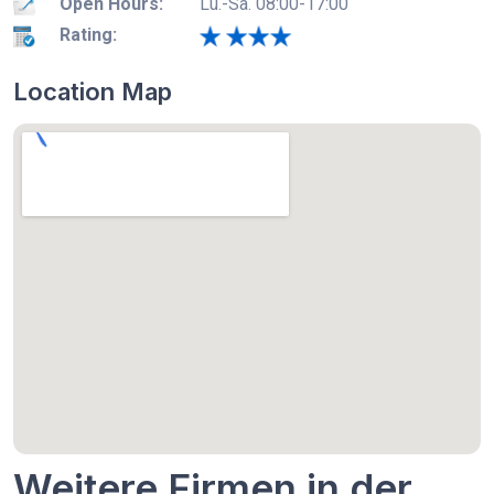
Open Hours:
Lu.-Sa. 08:00-17:00
Rating:
Location Map
Weitere Firmen in der