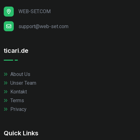
WEB-SET.COM
support@web-set.com
ticari.de
About Us
Unser Team
Kontakt
Terms
Privacy
Quick Links