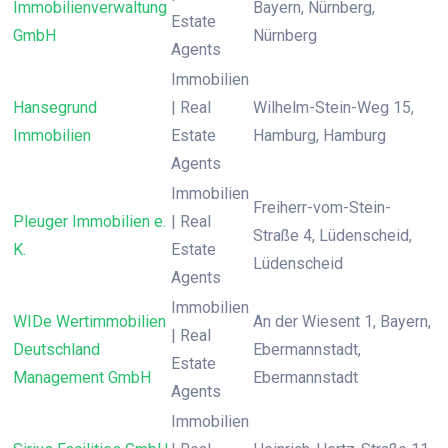
Immobilienverwaltung
Bayern, Nürnberg,
Estate
GmbH
Nürnberg
Agents
Immobilien
Hansegrund
| Real
Wilhelm-Stein-Weg 15,
Immobilien
Estate
Hamburg, Hamburg
Agents
Immobilien
Freiherr-vom-Stein-
Pleuger Immobilien e.
| Real
Straße 4, Lüdenscheid,
K.
Estate
Lüdenscheid
Agents
Immobilien
WIDe Wertimmobilien
An der Wiesent 1, Bayern,
| Real
Deutschland
Ebermannstadt,
Estate
Management GmbH
Ebermannstadt
Agents
Immobilien