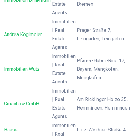
Estate
Bremen
Agents
Immobilien
| Real
Prager Straße 7,
Andrea Köglmeier
Estate
Leingarten, Leingarten
Agents
Immobilien
Pfarrer-Huber-Ring 17,
| Real
Immobilien Wutz
Bayern, Mengkofen,
Estate
Mengkofen
Agents
Immobilien
| Real
Am Ricklinger Holze 35,
Grüschow GmbH
Estate
Hemmingen, Hemmingen
Agents
Immobilien
Haase
Fritz-Weidner-Straße 4,
| Real