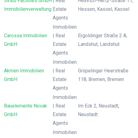
Sirius Facilities GmbH
| Real
Heinrich-Hertz-Straße 11,
Immobilienverwaltung
Estate
Hessen, Kassel, Kassel
Agents
Immobilien
Carossa Immobilien
| Real
Ergoldinger Straße 2 A,
GmbH
Estate
Landshut, Landshut
Agents
Immobilien
Akmen Immobilien
| Real
Gröpelinger Heerstraße
GmbH
Estate
118, Bremen, Bremen
Agents
Immobilien
Bauelemente Novak
| Real
Im Eck 2, Neustadt,
GmbH
Estate
Neustadt
Agents
Immobilien