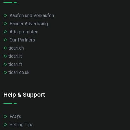
Kaufen und Verkaufen
Banner Advertising
Ads promoten
Our Partners
ticari.ch
ticari.it
ticari.fr
ticari.co.uk
Help & Support
FAQ's
Selling Tips