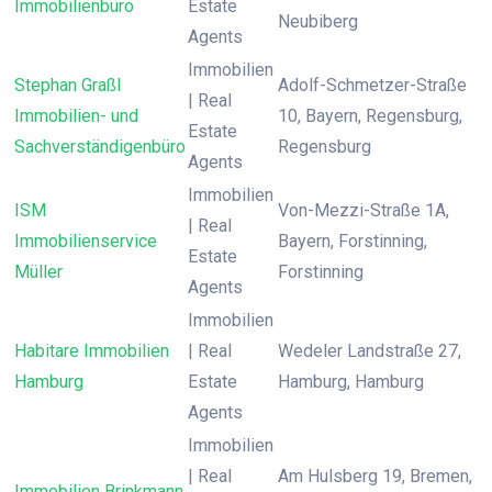
Immobilienbüro
Estate
Neubiberg
Agents
Immobilien
Stephan Graßl
Adolf-Schmetzer-Straße
| Real
Immobilien- und
10, Bayern, Regensburg,
Estate
Sachverständigenbüro
Regensburg
Agents
Immobilien
ISM
Von-Mezzi-Straße 1A,
| Real
Immobilienservice
Bayern, Forstinning,
Estate
Müller
Forstinning
Agents
Immobilien
Habitare Immobilien
| Real
Wedeler Landstraße 27,
Hamburg
Estate
Hamburg, Hamburg
Agents
Immobilien
| Real
Am Hulsberg 19, Bremen,
Immobilien Brinkmann