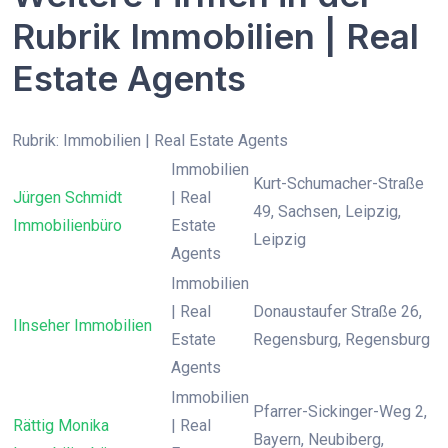
Rubrik Immobilien | Real
Estate Agents
Rubrik: Immobilien | Real Estate Agents
Immobilien
Kurt-Schumacher-Straße
Jürgen Schmidt
| Real
49, Sachsen, Leipzig,
Immobilienbüro
Estate
Leipzig
Agents
Immobilien
| Real
Donaustaufer Straße 26,
Ilnseher Immobilien
Estate
Regensburg, Regensburg
Agents
Immobilien
Pfarrer-Sickinger-Weg 2,
Rättig Monika
| Real
Bayern, Neubiberg,