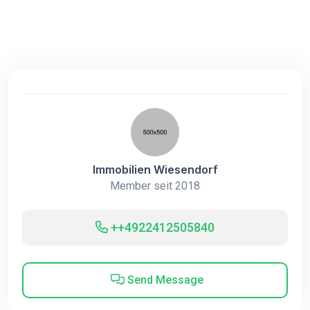
Immobilien Wiesendorf
Member seit 2018
++4922412505840
Send Message