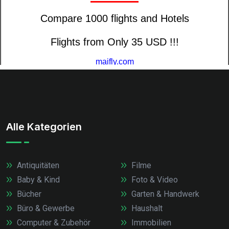
Alle Kategorien
Antiquitäten
Filme
Baby & Kind
Foto & Video
Bücher
Garten & Handwerk
Büro & Gewerbe
Haushalt
Computer & Zubehör
Immobilien