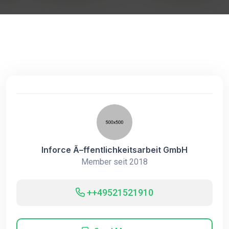
Inforce Ã–ffentlichkeitsarbeit GmbH
Member seit 2018
++49521521910