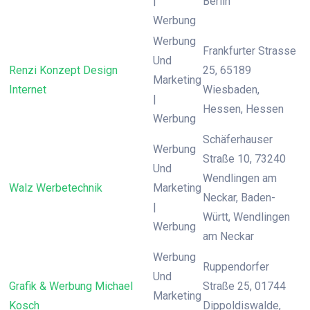
|
Berlin
Werbung
Werbung
Frankfurter Strasse
Und
Renzi Konzept Design
25, 65189
Marketing
Internet
Wiesbaden,
|
Hessen, Hessen
Werbung
Schäferhauser
Werbung
Straße 10, 73240
Und
Wendlingen am
Walz Werbetechnik
Marketing
Neckar, Baden-
|
Württ, Wendlingen
Werbung
am Neckar
Werbung
Ruppendorfer
Und
Grafik & Werbung Michael
Straße 25, 01744
Marketing
Kosch
Dippoldiswalde,