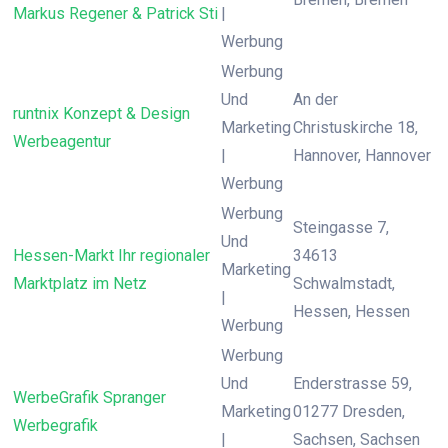
Markus Regener & Patrick Sti
|
Werbung
Werbung
Und
An der
runtnix Konzept & Design
Marketing
Christuskirche 18,
Werbeagentur
|
Hannover, Hannover
Werbung
Werbung
Steingasse 7,
Und
Hessen-Markt Ihr regionaler
34613
Marketing
Marktplatz im Netz
Schwalmstadt,
|
Hessen, Hessen
Werbung
Werbung
Und
Enderstrasse 59,
WerbeGrafik Spranger
Marketing
01277 Dresden,
Werbegrafik
|
Sachsen, Sachsen