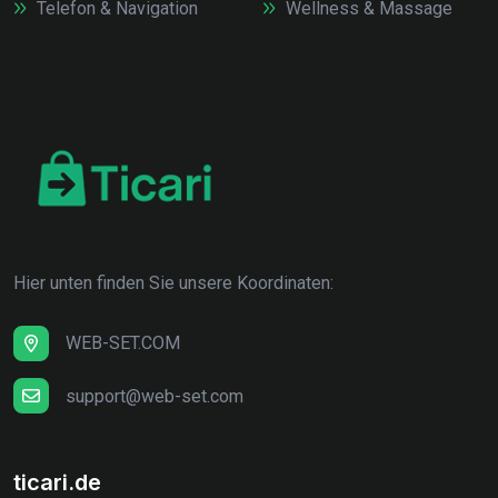
Telefon & Navigation
Wellness & Massage
Hier unten finden Sie unsere Koordinaten:
WEB-SET.COM
support@web-set.com
ticari.de