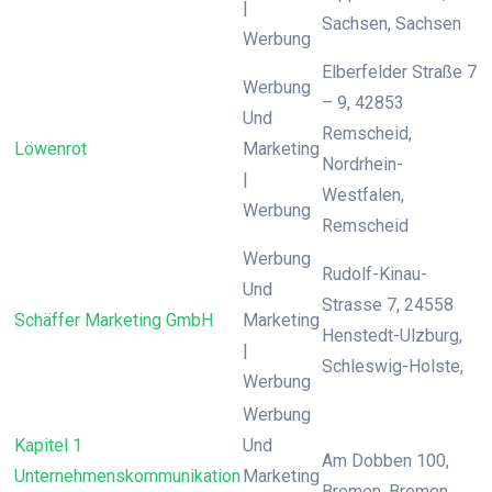
|
Sachsen, Sachsen
Werbung
Elberfelder Straße 7
Werbung
– 9, 42853
Und
Remscheid,
Löwenrot
Marketing
Nordrhein-
|
Westfalen,
Werbung
Remscheid
Werbung
Rudolf-Kinau-
Und
Strasse 7, 24558
Schäffer Marketing GmbH
Marketing
Henstedt-Ulzburg,
|
Schleswig-Holste,
Werbung
Werbung
Kapitel 1
Und
Am Dobben 100,
Unternehmenskommunikation
Marketing
Bremen, Bremen