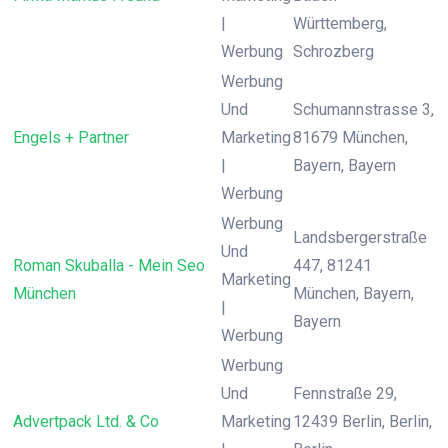
|
Württemberg,
Werbung
Schrozberg
Werbung
Und
Schumannstrasse 3,
Engels + Partner
Marketing
81679 München,
|
Bayern, Bayern
Werbung
Werbung
Landsbergerstraße
Und
Roman Skuballa - Mein Seo
447, 81241
Marketing
München
München, Bayern,
|
Bayern
Werbung
Werbung
Und
Fennstraße 29,
Advertpack Ltd. & Co
Marketing
12439 Berlin, Berlin,