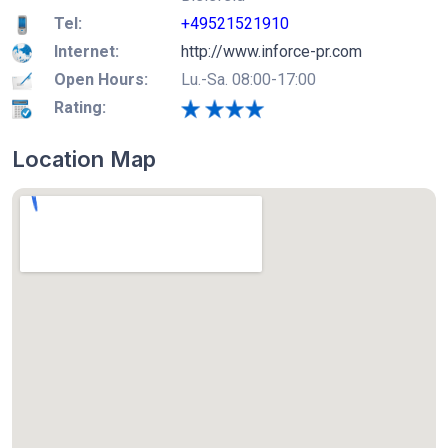
Tel:
+49521521910
Internet:
http://www.inforce-pr.com
Open Hours:
Lu.-Sa. 08:00-17:00
Rating:
Location Map