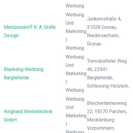
Werbung
Werbung
Junkernstraße 4,
Und
Mentzendorff K. A. Grafik
31028 Gronau,
Marketing
Design
Niedersachsen,
|
Gronau
Werbung
Werbung
Tremsbütteler Weg
Und
Blackdog-Werbung
46, 22941
Marketing
Bargteheide
Bargteheide,
|
Schleswig-Holstein,
Werbung
Werbung
Bleichertannenweg
Und
Ringhand Werbetechnik
22, 19370 Parchim,
Marketing
GmbH
Mecklenburg-
|
Vorpommern,
Werbung