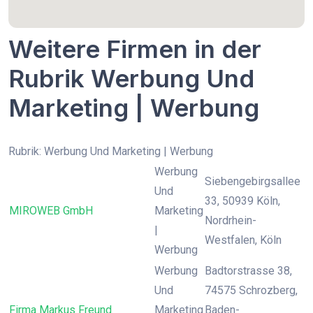
Weitere Firmen in der
Rubrik Werbung Und
Marketing | Werbung
Rubrik: Werbung Und Marketing | Werbung
Werbung
Siebengebirgsallee
Und
33, 50939 Köln,
MIROWEB GmbH
Marketing
Nordrhein-
|
Westfalen, Köln
Werbung
Werbung
Badtorstrasse 38,
Und
74575 Schrozberg,
Firma Markus Freund
Marketing
Baden-