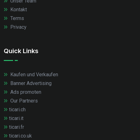
Unser Team
Kontakt
Terms
Privacy
Quick Links
Kaufen und Verkaufen
Banner Advertising
Ads promoten
Our Partners
ticari.ch
ticari.it
ticari.fr
ticari.co.uk