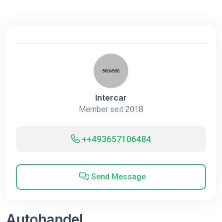
Intercar
Member seit 2018
++493657106484
Send Message
Autohandel