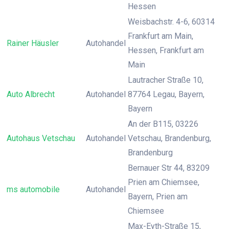
Hessen
Weisbachstr. 4-6, 60314
Frankfurt am Main,
Rainer Häusler
Autohandel
Hessen, Frankfurt am
Main
Lautracher Straße 10,
Auto Albrecht
Autohandel
87764 Legau, Bayern,
Bayern
An der B115, 03226
Autohaus Vetschau
Autohandel
Vetschau, Brandenburg,
Brandenburg
Bernauer Str 44, 83209
Prien am Chiemsee,
ms automobile
Autohandel
Bayern, Prien am
Chiemsee
Max-Eyth-Straße 15,