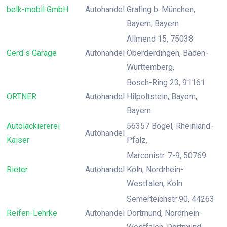
belk-mobil GmbH
Autohandel
Grafing b. München,
Bayern, Bayern
Allmend 15, 75038
Gerd s Garage
Autohandel
Oberderdingen, Baden-
Württemberg,
Bosch-Ring 23, 91161
ORTNER
Autohandel
Hilpoltstein, Bayern,
Bayern
Autolackiererei
56357 Bogel, Rheinland-
Autohandel
Kaiser
Pfalz,
Marconistr. 7-9, 50769
Rieter
Autohandel
Köln, Nordrhein-
Westfalen, Köln
Semerteichstr 90, 44263
Reifen-Lehrke
Autohandel
Dortmund, Nordrhein-