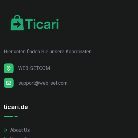
Hier unten finden Sie unsere Koordinaten:
WEB-SET.COM
support@web-set.com
ticari.de
About Us