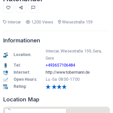
Intercar
1,200 Views
Wiesestraße 159
Informationen
Intercar, Wiesestraße 159, Gera,
Location:
Gera
Tel:
+493657106484
Internet:
http://www.tobermann.de
Open Hours:
Lu.-Sa. 08:00-17:00
Rating:
Location Map