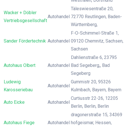
Westfalen, Dortmund
Täleswiesentraße 20,
Wacker + Döbler
Autohandel
72770 Reutlingen, Baden-
Vertriebsgesellschaft
Württemberg,
F-O-Schimmel-Straße 1,
Sander Fördertechnik
Autohandel
09120 Chemnitz, Sachsen,
Sachsen
Dahlienstraße 6, 23795
Autohaus Olbert
Autohandel
Bad Segeberg,, Bad
Segeberg
Ludewig
Gummistr 20, 95326
Autohandel
Karosseriebau
Kulmbach, Bayern, Bayern
Curtiusstr 22-26, 12205
Auto Eicke
Autohandel
Berlin, Berlin, Berlin
dragonerstraße 15, 34369
Autohaus Fiege
Autohandel
hofgeismar, Hessen,