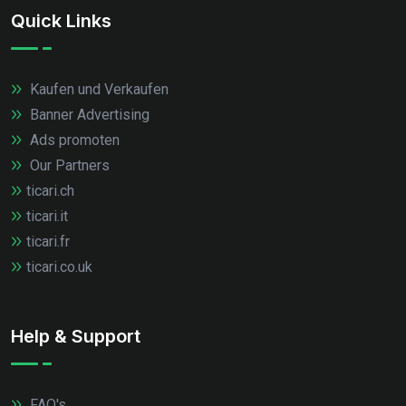
Quick Links
Kaufen und Verkaufen
Banner Advertising
Ads promoten
Our Partners
ticari.ch
ticari.it
ticari.fr
ticari.co.uk
Help & Support
FAQ's