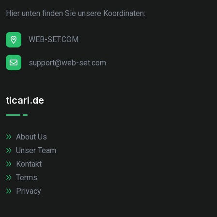
Hier unten finden Sie unsere Koordinaten:
WEB-SET.COM
support@web-set.com
ticari.de
About Us
Unser Team
Kontakt
Terms
Privacy