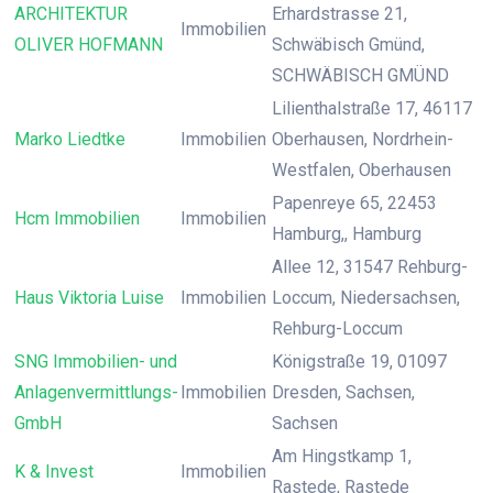
ARCHITEKTUR
Erhardstrasse 21,
Immobilien
OLIVER HOFMANN
Schwäbisch Gmünd,
SCHWÄBISCH GMÜND
Lilienthalstraße 17, 46117
Marko Liedtke
Immobilien
Oberhausen, Nordrhein-
Westfalen, Oberhausen
Papenreye 65, 22453
Hcm Immobilien
Immobilien
Hamburg,, Hamburg
Allee 12, 31547 Rehburg-
Haus Viktoria Luise
Immobilien
Loccum, Niedersachsen,
Rehburg-Loccum
SNG Immobilien- und
Königstraße 19, 01097
Anlagenvermittlungs-
Immobilien
Dresden, Sachsen,
GmbH
Sachsen
Am Hingstkamp 1,
K & Invest
Immobilien
Rastede, Rastede