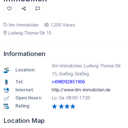
Itm Immobilien
1,200 Views
Ludwig-Thoma-Str 15
Informationen
Itm Immobilien, Ludwig-Thoma-Str
Location:
15, Grafing, Grafing
Tel:
+498092851906
Internet:
http://www.itm-immobilien.de
Open Hours:
Lu.-Sa. 08:00-17:00
Rating:
Location Map