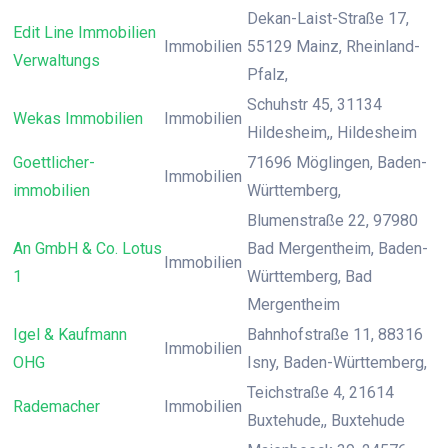
Dekan-Laist-Straße 17,
Edit Line Immobilien
Immobilien
55129 Mainz, Rheinland-
Verwaltungs
Pfalz,
Schuhstr 45, 31134
Wekas Immobilien
Immobilien
Hildesheim,, Hildesheim
Goettlicher-
71696 Möglingen, Baden-
Immobilien
immobilien
Württemberg,
Blumenstraße 22, 97980
An GmbH & Co. Lotus
Bad Mergentheim, Baden-
Immobilien
1
Württemberg, Bad
Mergentheim
Igel & Kaufmann
Bahnhofstraße 11, 88316
Immobilien
OHG
Isny, Baden-Württemberg,
Teichstraße 4, 21614
Rademacher
Immobilien
Buxtehude,, Buxtehude