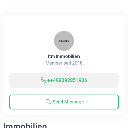
Itm Immobilien
Member seit 2018
++498092851906
Send Message
Immobilien