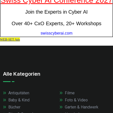
Alle Kategorien
Antiquitäten
Filme
Baby & Kind
Foto & Video
Bücher
Garten & Handwerk