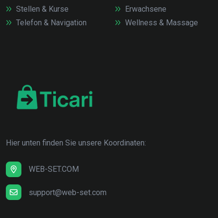
Stellen & Kurse
Erwachsene
Telefon & Navigation
Wellness & Massage
Hier unten finden Sie unsere Koordinaten:
WEB-SET.COM
support@web-set.com