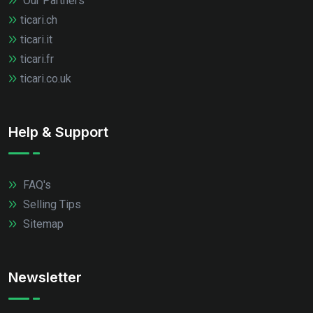
Our Partners
ticari.ch
ticari.it
ticari.fr
ticari.co.uk
Help & Support
FAQ's
Selling Tips
Sitemap
Newsletter