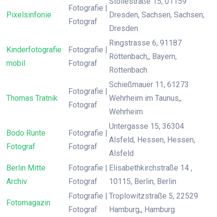
Stollestraße 15, 01159
Fotografie |
Pixelsinfonie
Dresden, Sachsen, Sachsen,
Fotograf
Dresden
Ringstrasse 6, 91187
Kinderfotografie
Fotografie |
Röttenbach,, Bayern,
mobil
Fotograf
Röttenbach
Schießmauer 11, 61273
Fotografie |
Thomas Tratnik
Wehrheim im Taunus,,
Fotograf
Wehrheim
Untergasse 15, 36304
Bodo Runte
Fotografie |
Alsfeld, Hessen, Hessen,
Fotograf
Fotograf
Alsfeld
Berlin Mitte
Fotografie |
Elisabethkirchstraße 14 ,
Archiv
Fotograf
10115, Berlin, Berlin
Fotografie |
Troplowitzstraße 5, 22529
Fotomagazin
Fotograf
Hamburg,, Hamburg