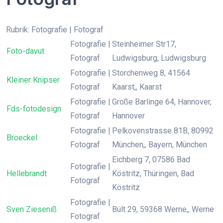
Rubrik: Fotografie | Fotograf
Fotografie |
Steinheimer Str17,
Foto-davut
Fotograf
Ludwigsburg, Ludwigsburg
Fotografie |
Storchenweg 8, 41564
Kleiner Knipser
Fotograf
Kaarst,, Kaarst
Fotografie |
Große Barlinge 64, Hannover,
Fds-fotodesign
Fotograf
Hannover
Fotografie |
Pelkovenstrasse 81B, 80992
Broeckel
Fotograf
München,, Bayern, München
Eichberg 7, 07586 Bad
Fotografie |
Hellebrandt
Köstritz, Thüringen, Bad
Fotograf
Köstritz
Fotografie |
Sven Zieseniß
Bült 29, 59368 Werne,, Werne
Fotograf