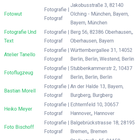
Jakobusstraße 3, 82140
Fotografie |
Fotowut
Olching - München, Bayern,
Fotograf
Bayern, München
Fotografie Und
Fotografie |
Berg 56, 82386 Oberhausen,,
Text
Fotograf
Oberhausen, Bayern
Fotografie |
Württembergallee 31, 14052
Atelier Tanello
Fotograf
Berlin, Berlin, Westend, Berlin
Fotografie |
Stubbenkammerstr 2, 10437
Fotoflugzeug
Fotograf
Berlin, Berlin, Berlin
Fotografie |
An der Halde 13, Bayern,
Bastian Morell
Fotograf
Burgberg, Burgberg
Fotografie |
Echternfeld 10, 30657
Heiko Meyer
Fotograf
Hannover,, Hannover
Fotografie |
Balgebrückstrasse 18, 28195
Foto Bischoff
Fotograf
Bremen,, Bremen