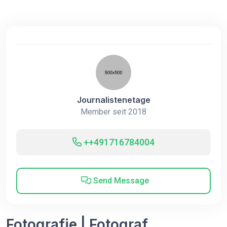
Journalistenetage
Member seit 2018
++491716784004
Send Message
Fotografie | Fotograf