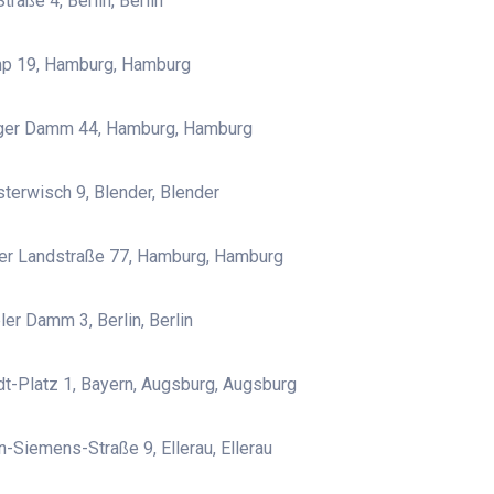
traße 4, Berlin, Berlin
p 19, Hamburg, Hamburg
er Damm 44, Hamburg, Hamburg
terwisch 9, Blender, Blender
er Landstraße 77, Hamburg, Hamburg
ler Damm 3, Berlin, Berlin
dt-Platz 1, Bayern, Augsburg, Augsburg
-Siemens-Straße 9, Ellerau, Ellerau