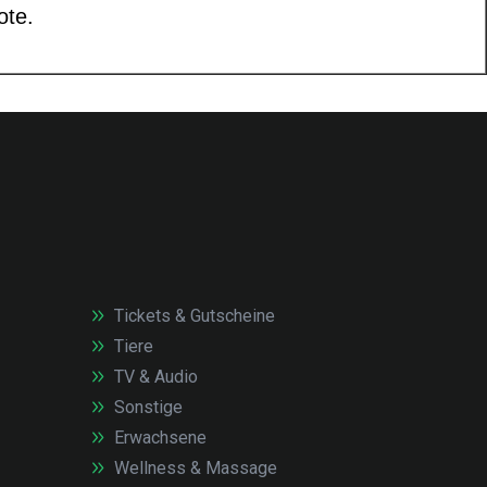
Tickets & Gutscheine
Tiere
TV & Audio
Sonstige
Erwachsene
Wellness & Massage