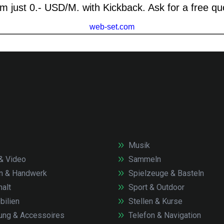
Musik
& Video
Sammeln
n & Handwerk
Spielzeuge & Basteln
alt
Sport & Outdoor
ilien
Stellen & Kurse
ung & Accessoires
Telefon & Navigation