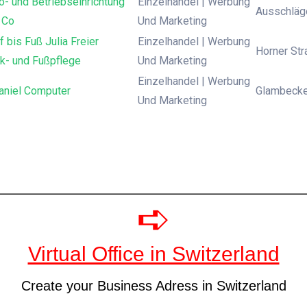
- und Betriebseinrichtung
Einzelhandel | Werbung
Ausschläge
 Co
Und Marketing
 bis Fuß Julia Freier
Einzelhandel | Werbung
Horner St
k- und Fußpflege
Und Marketing
Einzelhandel | Werbung
aniel Computer
Glambecker
Und Marketing