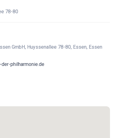
ee 78-80
ssen GmbH, Huyssenallee 78-80, Essen, Essen
-der-philharmonie.de