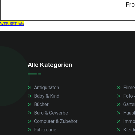
Alle Kategorien
Antiquitäten
Filme
Baby & Kind
Foto 
Bücher
Garte
Büro & Gewerbe
Haush
Computer & Zubehör
Immob
Fahrzeuge
Kleid