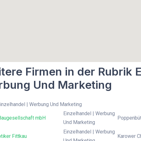
tere Firmen in der Rubrik E
bung Und Marketing
Einzelhandel | Werbung Und Marketing
Einzelhandel | Werbung
augesellschaft mbH
Poppenbüt
Und Marketing
Einzelhandel | Werbung
iker Fittkau
Karower Ch
Und Marketing