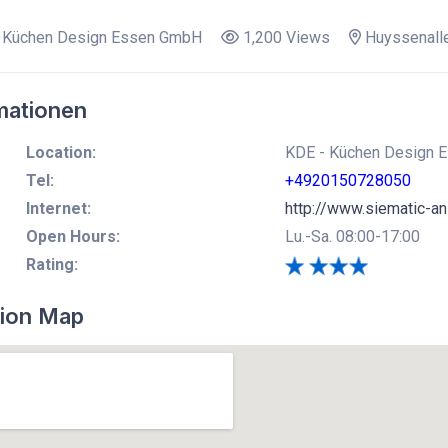
 Küchen Design Essen GmbH
1,200 Views
Huyssenall
mationen
Location:
KDE - Küchen Design E
Tel:
+4920150728050
Internet:
http://www.siematic-an
Open Hours:
Lu.-Sa. 08:00-17:00
Rating:
ion Map