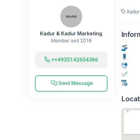
Kadur 
Kadur & Kadur Marketing
Infor
Member seit 2018
++4935142654366
Send Message
Locat