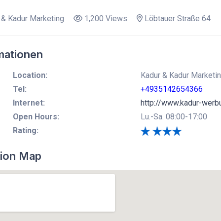
& Kadur Marketing
1,200 Views
Löbtauer Straße 64
mationen
Location:
Kadur & Kadur Marketin
Tel:
+4935142654366
Internet:
http://www.kadur-werb
Open Hours:
Lu.-Sa. 08:00-17:00
Rating:
ion Map