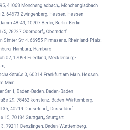
95, 41068 Mönchengladbach,, Mönchengladbach
 2, 64673 Zwingenberg, Hessen, Hessen
damm 48-49, 10707 Berlin, Berlin, Berlin
1/5, 78727 Oberndorf,, Oberndorf
 Simter Str 4, 66955 Pirmasens, Rheinland-Pfalz,
burg, Hamburg, Hamburg
öh 07, 17098 Friedland, Mecklenburg-
rn,
cha-Straße 3, 60314 Frankfurt am Main, Hessen,
am Main
er Str 1, Baden-Baden, Baden-Baden
raße 29, 78462 konstanz, Baden-Württemberg,
l 35, 40219 Düsseldorf,, Düsseldorf
 15, 70184 Stuttgart,, Stuttgart
3, 79211 Denzlingen, Baden-Württemberg,