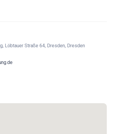
g, Löbtauer Straße 64, Dresden, Dresden
ung.de