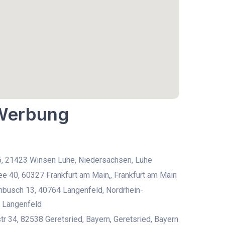
 Werbung
5, 21423 Winsen Luhe, Niedersachsen, Lühe
ee 40, 60327 Frankfurt am Main,, Frankfurt am Main
busch 13, 40764 Langenfeld, Nordrhein-
 Langenfeld
r 34, 82538 Geretsried, Bayern, Geretsried, Bayern