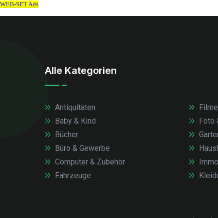
Alle Kategorien
Antiquitäten
Filme
Baby & Kind
Foto 
Bücher
Garte
Büro & Gewerbe
Haush
Computer & Zubehör
Immob
Fahrzeuge
Kleid