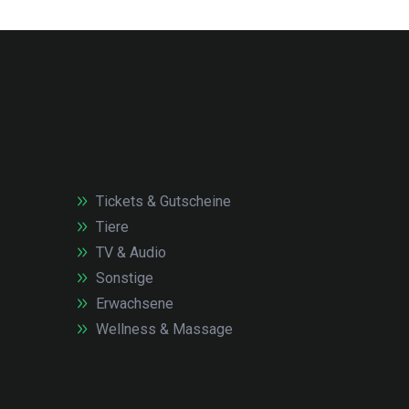
Tickets & Gutscheine
Tiere
TV & Audio
Sonstige
Erwachsene
Wellness & Massage