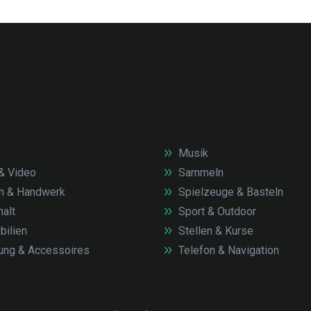
Musik
& Video
Sammeln
n & Handwerk
Spielzeuge & Basteln
alt
Sport & Outdoor
ilien
Stellen & Kurse
ung & Accessoires
Telefon & Navigation