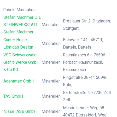
Rubrik: Mineralien
Stefan Machmer DIE
Breslauer Str. 2, Ditzingen,
STEINWERKSTATT
Mineralien
Stuttgart
Stefan Machmer
Günter Heine
Bülowstr. 141 , 45711,
Mineralien
Lionidas Design
Datteln, Datteln
VSG Schwarzwald-
Raumünzach 6 a 76596
Granit-Werke GmbH
Mineralien
Forbach-Raumünzach,
& Co.KG
Raumünzach
Ringstraße 38-44 50996
Adentatec GmbH
Mineralien
Köln,
Gartenstraße 4 77736 Zell,
TAS GmbH
Mineralien
Zell
Mündelheimer Weg 58
Nissei ASB GmbH
Mineralien
40472 Düsseldorf, Weg