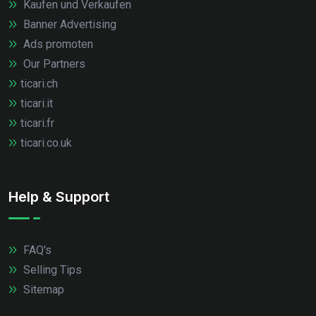
Kaufen und Verkaufen
Banner Advertising
Ads promoten
Our Partners
ticari.ch
ticari.it
ticari.fr
ticari.co.uk
Help & Support
FAQ's
Selling Tips
Sitemap