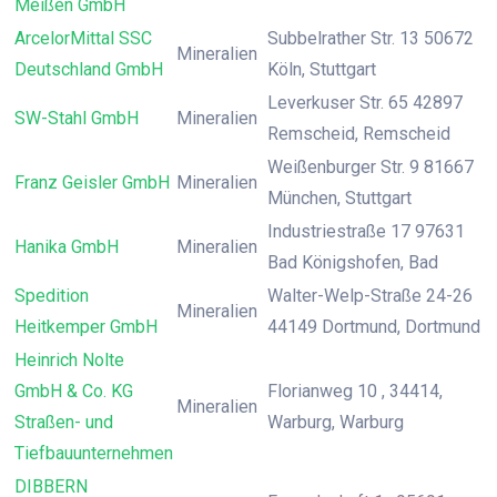
Meißen GmbH
ArcelorMittal SSC
Subbelrather Str. 13 50672
Mineralien
Deutschland GmbH
Köln, Stuttgart
Leverkuser Str. 65 42897
SW-Stahl GmbH
Mineralien
Remscheid, Remscheid
Weißenburger Str. 9 81667
Franz Geisler GmbH
Mineralien
München, Stuttgart
Industriestraße 17 97631
Hanika GmbH
Mineralien
Bad Königshofen, Bad
Spedition
Walter-Welp-Straße 24-26
Mineralien
Heitkemper GmbH
44149 Dortmund, Dortmund
Heinrich Nolte
GmbH & Co. KG
Florianweg 10 , 34414,
Mineralien
Straßen- und
Warburg, Warburg
Tiefbauunternehmen
DIBBERN