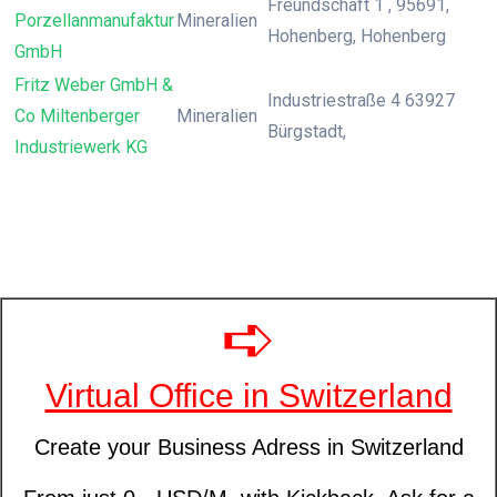
Freundschaft 1 , 95691,
Porzellanmanufaktur
Mineralien
Hohenberg, Hohenberg
GmbH
Fritz Weber GmbH &
Industriestraße 4 63927
Co Miltenberger
Mineralien
Bürgstadt,
Industriewerk KG