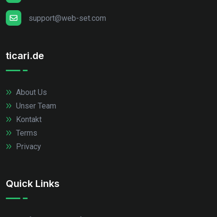
support@web-set.com
ticari.de
About Us
Unser Team
Kontakt
Terms
Privacy
Quick Links