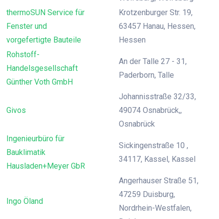
thermoSUN Service für
Krotzenburger Str. 19,
Fenster und
63457 Hanau, Hessen,
vorgefertigte Bauteile
Hessen
Rohstoff-
An der Talle 27 - 31,
Handelsgesellschaft
Paderborn, Talle
Günther Voth GmbH
Johannisstraße 32/33,
Givos
49074 Osnabrück,,
Osnabrück
Ingenieurbüro für
Sickingenstraße 10 ,
Bauklimatik
34117, Kassel, Kassel
Hausladen+Meyer GbR
Angerhauser Straße 51,
47259 Duisburg,
Ingo Öland
Nordrhein-Westfalen,