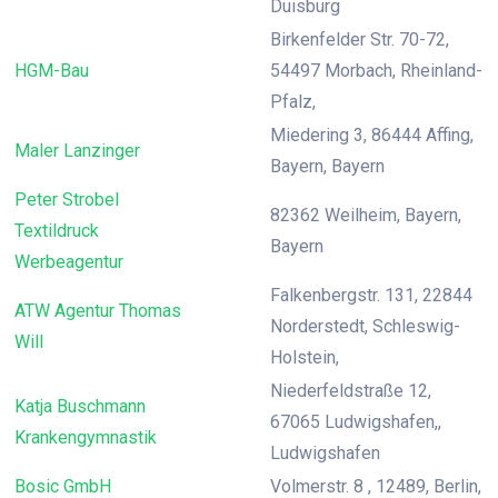
Duisburg
Birkenfelder Str. 70-72,
HGM-Bau
54497 Morbach, Rheinland-
Pfalz,
Miedering 3, 86444 Affing,
Maler Lanzinger
Bayern, Bayern
Peter Strobel
82362 Weilheim, Bayern,
Textildruck
Bayern
Werbeagentur
Falkenbergstr. 131, 22844
ATW Agentur Thomas
Norderstedt, Schleswig-
Will
Holstein,
Niederfeldstraße 12,
Katja Buschmann
67065 Ludwigshafen,,
Krankengymnastik
Ludwigshafen
Bosic GmbH
Volmerstr. 8 , 12489, Berlin,