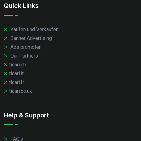
Quick Links
Kaufen und Verkaufen
Banner Advertising
Ads promoten
Our Partners
ticari.ch
ticari.it
ticari.fr
ticari.co.uk
Help & Support
FAQ's