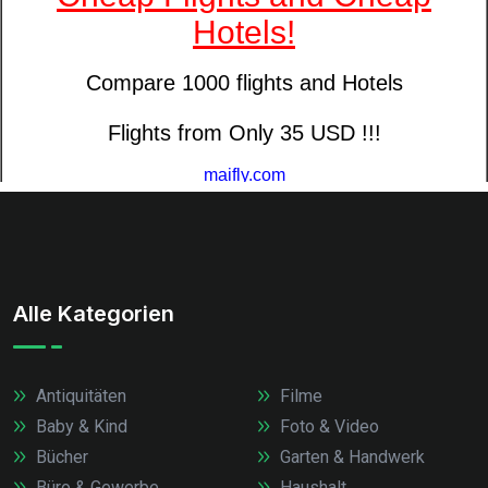
Alle Kategorien
Antiquitäten
Filme
Baby & Kind
Foto & Video
Bücher
Garten & Handwerk
Büro & Gewerbe
Haushalt