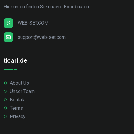
Hier unten finden Sie unsere Koordinaten:
WEB-SET.COM
support@web-set.com
ticari.de
About Us
Unser Team
Kontakt
Terms
Privacy