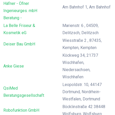
Häfner - Öfner
Am Bahnhof 1, Am Bahnhof
Ingenieurges. mbH
Beratung -
La Belle Friseur &
Marienstr. 6 , 04509,
Kosmetik eG
Delitzsch, Delitzsch
Wiesstraße 2 , 87435,
Deiser Bau GmbH
Kempten, Kempten
Köckweg 34, 21737
Wischhafen,
Anke Giese
Niedersachsen,
Wischhafen
Leopoldstr. 10, 44147
QsiMed
Dortmund, Nordrhein-
Beratungsgesellschaft
Westfalen, Dortmund
Böcklinstraße 42 38448
Robofunktion GmbH
Wolfsburg, Wolfsburg