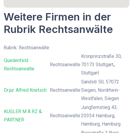
Weitere Firmen in der
Rubrik Rechtsanwälte
Rubrik: Rechtsanwälte
Kronprinzstraße 30,
Quedenfeld
Rechtsanwälte
70173 Stuttgart,,
Rechtsanwälte
Stuttgart
Sandstr 50, 57072
Dr.jur. Alfred Knetsch
Rechtsanwälte
Siegen, Nordrhein-
Westfalen, Siegen
Jungfernstieg 43,
KUGLER M Ä RZ &
Rechtsanwälte
20354 Hamburg,
PARTNER
Hamburg, Hamburg
Burgstraße 2 Burg