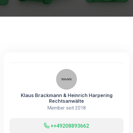
Klaus Brackmann & Heinrich Harpering
Rechtsanwälte
Member seit 2018
++49208893662