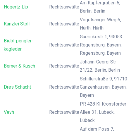
Am Kupfergraben 6,
Hogertz Llp
Rechtsanwälte
Berlin, Berlin
Vogelsanger Weg 6,
Kanzlei Stoll
Rechtsanwälte
Hürth, Hürth
Guerickestr 1, 93053
Biebl-pengler-
Rechtsanwälte
Regensburg, Bayern,
kagleder
Regensburg, Bayern
Johann-Georg-Str
Berner & Kusch
Rechtsanwälte
21/22, Berlin, Berlin
Schillerstraße 9, 91710
Dres Schacht
Rechtsanwälte
Gunzenhausen, Bayern,
Bayern
PR 428 KI Kronsforder
Vevh
Rechtsanwälte
Allee 31, Lübeck,
Lübeck
Auf dem Poss 7,