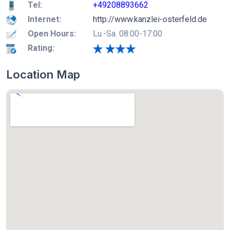
Tel:
+49208893662
Internet:
http://www.kanzlei-osterfeld.de
Open Hours:
Lu.-Sa. 08:00-17:00
Rating:
Location Map