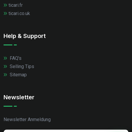
ticari.fr
ticari.co.uk
Help & Support
FAQ's
Selling Tips
Sitemap
Newsletter
Newsletter Anmeldung