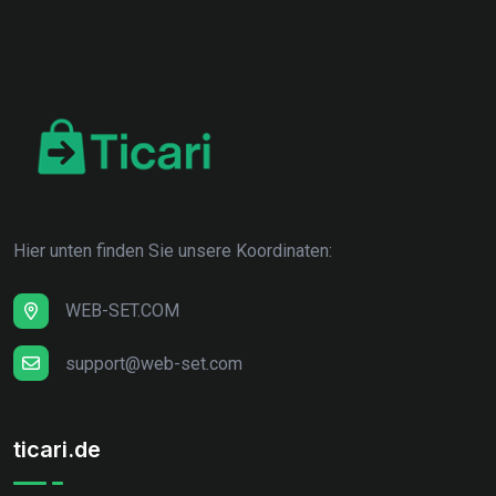
Hier unten finden Sie unsere Koordinaten:
WEB-SET.COM
support@web-set.com
ticari.de