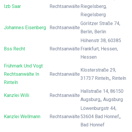
Izb Saar
Rechtsanwälte
Riegelsberg,
Riegelsberg
Görlitzer Straße 74,
Johannes Eisenberg
Rechtsanwälte
Berlin, Berlin
Höhenstr 38, 60385
Bss Recht
Rechtsanwälte
Frankfurt, Hessen,
Hessen
Frühmark Und Vogt
Klosterstraße 29,
Rechtsanwälte In
Rechtsanwälte
31737 Rinteln,, Rinteln
Rinteln
Hallstraße 14, 86150
Kanzlei Willi
Rechtsanwälte
Augsburg,, Augsburg
Löwenburgstr 44,
Kanzlei Wellmann
Rechtsanwälte
53604 Bad Honnef,,
Bad Honnef