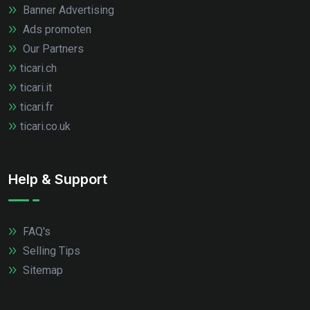
Banner Advertising
Ads promoten
Our Partners
ticari.ch
ticari.it
ticari.fr
ticari.co.uk
Help & Support
FAQ's
Selling Tips
Sitemap