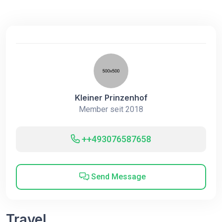
Kleiner Prinzenhof
Member seit 2018
++493076587658
Send Message
Travel