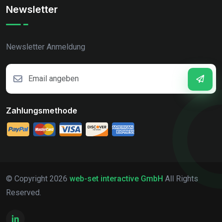
Newsletter
Newsletter Anmeldung
Zahlungsmethode
© Copyright
2026
web-set interactive GmbH
All Rights
Reserved.