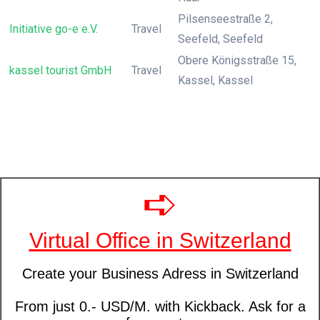
Pilsenseestraße 2,
Initiative go-e e.V.
Travel
Seefeld, Seefeld
Obere Königsstraße 15,
kassel tourist GmbH
Travel
Kassel, Kassel