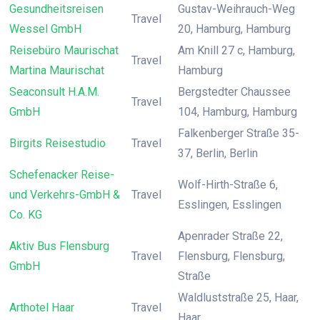
Gesundheitsreisen
Gustav-Weihrauch-Weg
Travel
Wessel GmbH
20, Hamburg, Hamburg
Reisebüro Maurischat
Am Knill 27 c, Hamburg,
Travel
Martina Maurischat
Hamburg
Seaconsult H.A.M.
Bergstedter Chaussee
Travel
GmbH
104, Hamburg, Hamburg
Falkenberger Straße 35-
Birgits Reisestudio
Travel
37, Berlin, Berlin
Schefenacker Reise-
Wolf-Hirth-Straße 6,
und Verkehrs-GmbH &
Travel
Esslingen, Esslingen
Co. KG
Apenrader Straße 22,
Aktiv Bus Flensburg
Travel
Flensburg, Flensburg,
GmbH
Straße
Waldluststraße 25, Haar,
Arthotel Haar
Travel
Haar