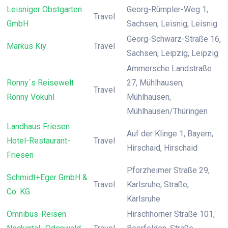
Leisniger Obstgarten
Georg-Rümpler-Weg 1,
Travel
GmbH
Sachsen, Leisnig, Leisnig
Georg-Schwarz-Straße 16,
Markus Kiy
Travel
Sachsen, Leipzig, Leipzig
Ammersche Landstraße
Ronny´s Reisewelt
27, Mühlhausen,
Travel
Ronny Vokuhl
Mühlhausen,
Mühlhausen/Thüringen
Landhaus Friesen
Auf der Klinge 1, Bayern,
Hotel-Restaurant-
Travel
Hirschaid, Hirschaid
Friesen
Pforzheimer Straße 29,
Schmidt+Eger GmbH &
Travel
Karlsruhe, Straße,
Co. KG
Karlsruhe
Omnibus-Reisen
Hirschhorner Straße 101,