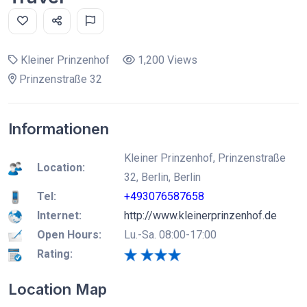
Kleiner Prinzenhof
1,200 Views
Prinzenstraße 32
Informationen
Kleiner Prinzenhof, Prinzenstraße
Location:
32, Berlin, Berlin
Tel:
+493076587658
Internet:
http://www.kleinerprinzenhof.de
Open Hours:
Lu.-Sa. 08:00-17:00
Rating:
Location Map