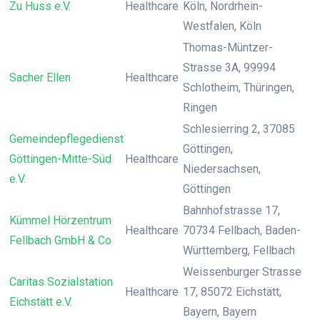
Zu Huss e.V.
Healthcare
Köln, Nordrhein-
Westfalen, Köln
Thomas-Müntzer-
Strasse 3A, 99994
Sacher Ellen
Healthcare
Schlotheim, Thüringen,
Ringen
Schlesierring 2, 37085
Gemeindepflegedienst
Göttingen,
Göttingen-Mitte-Süd
Healthcare
Niedersachsen,
e.V.
Göttingen
Bahnhofstrasse 17,
Kümmel Hörzentrum
Healthcare
70734 Fellbach, Baden-
Fellbach GmbH & Co
Württemberg, Fellbach
Weissenburger Strasse
Caritas Sozialstation
Healthcare
17, 85072 Eichstätt,
Eichstätt e.V.
Bayern, Bayern