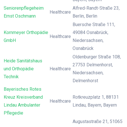
Seniorenpflegeheim
Alfred-Randt-Straße 23,
Healthcare
Ernst Oschmann
Berlin, Berlin
Buersche Straße 111,
Kornmeyer Orthopädie
49084 Osnabrück,
Healthcare
GmbH
Niedersachsen,
Osnabrück
Oldenburger Straße 108,
Heide Sanitätshaus
27753 Delmenhorst,
und Orthopädie
Healthcare
Niedersachsen,
Technik
Delmenhorst
Bayerisches Rotes
Kreuz Kreisverband
Rotkreuzplatz 1, 88131
Healthcare
Lindau Ambulanter
Lindau, Bayern, Bayern
Pflegedie
Augustastraße 21, 51065