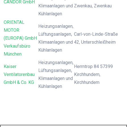
CANDOR GmbH
Klimaanlagen und
Zwenkau, Zwenkau
Kühlanlagen
ORIENTAL
Heizungsanlagen,
MOTOR
Lüftungsanlagen,
Carl-von-Linde-Straße
(EUROPA) GmbH
Klimaanlagen und
42, Unterschleißheim
Verkaufsbüro
Kühlanlagen
München
Heizungsanlagen,
Kaiser
Herrntrop 84 57399
Lüftungsanlagen,
Ventilatorenbau
Kirchhundem,
Klimaanlagen und
GmbH & Co. KG
Kirchhundem
Kühlanlagen