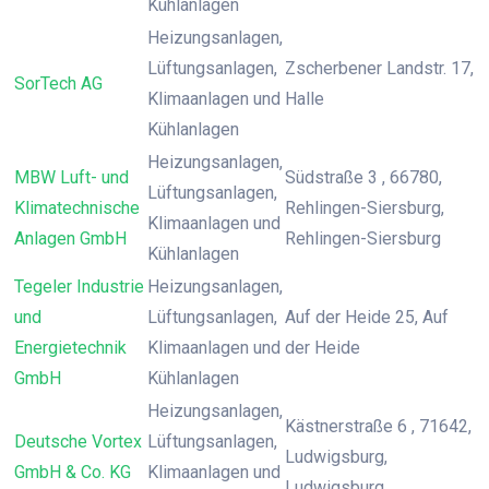
Kühlanlagen
Heizungsanlagen,
Lüftungsanlagen,
Zscherbener Landstr. 17,
SorTech AG
Klimaanlagen und
Halle
Kühlanlagen
Heizungsanlagen,
MBW Luft- und
Südstraße 3 , 66780,
Lüftungsanlagen,
Klimatechnische
Rehlingen-Siersburg,
Klimaanlagen und
Anlagen GmbH
Rehlingen-Siersburg
Kühlanlagen
Tegeler Industrie
Heizungsanlagen,
und
Lüftungsanlagen,
Auf der Heide 25, Auf
Energietechnik
Klimaanlagen und
der Heide
GmbH
Kühlanlagen
Heizungsanlagen,
Kästnerstraße 6 , 71642,
Deutsche Vortex
Lüftungsanlagen,
Ludwigsburg,
GmbH & Co. KG
Klimaanlagen und
Ludwigsburg