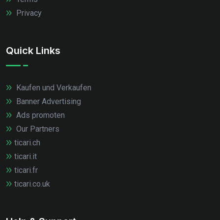
Privacy
Quick Links
Kaufen und Verkaufen
Banner Advertising
Ads promoten
Our Partners
ticari.ch
ticari.it
ticari.fr
ticari.co.uk