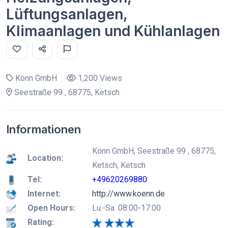
Lüftungsanlagen,
Klimaanlagen und Kühlanlagen
Könn GmbH
1,200 Views
Seestraße 99 , 68775, Ketsch
Informationen
Könn GmbH, Seestraße 99 , 68775,
Location:
Ketsch, Ketsch
Tel:
+49620269880
Internet:
http://www.koenn.de
Open Hours:
Lu.-Sa. 08:00-17:00
Rating: