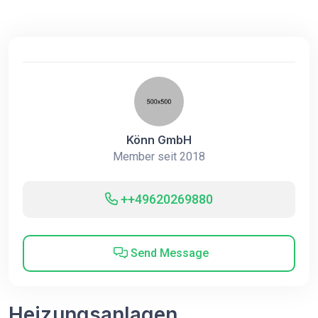
Könn GmbH
Member seit 2018
++49620269880
Send Message
Heizungsanlagen,