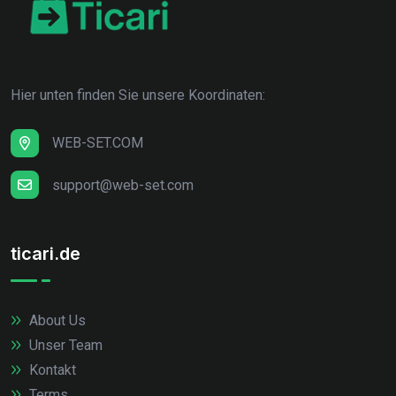
Hier unten finden Sie unsere Koordinaten:
WEB-SET.COM
support@web-set.com
ticari.de
About Us
Unser Team
Kontakt
Terms