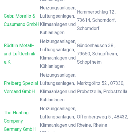
Heizungsanlagen,
Hammerschlag 12 ,
Gebr. Morello &
Lüftungsanlagen,
73614, Schorndorf,
Cusumano GmbH
Klimaanlagen und
Schorndorf
Kühlanlagen
Heizungsanlagen,
Rüdtlin Metall-
Gündenhausen 38 ,
Lüftungsanlagen,
und Lufttechnik
79650, Schopfheim,
Klimaanlagen und
e.K.
Schopfheim
Kühlanlagen
Heizungsanlagen,
Freiberg Spezial
Lüftungsanlagen,
Marktgölitz 52 , 07330,
Versand GmbH
Klimaanlagen und
Probstzella, Probstzella
Kühlanlagen
Heizungsanlagen,
The Heating
Lüftungsanlagen,
Offenbergweg 5 , 48432,
Company
Klimaanlagen und
Rheine, Rheine
Germany GmbH