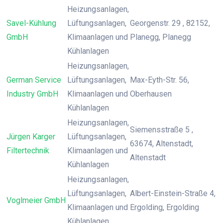
Heizungsanlagen,
Savel-Kühlung
Lüftungsanlagen,
Georgenstr. 29 , 82152,
GmbH
Klimaanlagen und
Planegg, Planegg
Kühlanlagen
Heizungsanlagen,
German Service
Lüftungsanlagen,
Max-Eyth-Str. 56,
Industry GmbH
Klimaanlagen und
Oberhausen
Kühlanlagen
Heizungsanlagen,
Siemensstraße 5 ,
Jürgen Karger
Lüftungsanlagen,
63674, Altenstadt,
Filtertechnik
Klimaanlagen und
Altenstadt
Kühlanlagen
Heizungsanlagen,
Lüftungsanlagen,
Albert-Einstein-Straße 4,
Voglmeier GmbH
Klimaanlagen und
Ergolding, Ergolding
Kühlanlagen