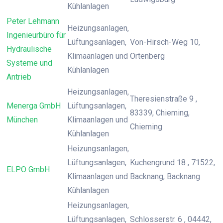
Kühlanlagen
Peter Lehmann
Heizungsanlagen,
Ingenieurbüro für
Lüftungsanlagen,
Von-Hirsch-Weg 10,
Hydraulische
Klimaanlagen und
Ortenberg
Systeme und
Kühlanlagen
Antrieb
Heizungsanlagen,
Theresienstraße 9 ,
Menerga GmbH
Lüftungsanlagen,
83339, Chieming,
München
Klimaanlagen und
Chieming
Kühlanlagen
Heizungsanlagen,
Lüftungsanlagen,
Kuchengrund 18 , 71522,
ELPO GmbH
Klimaanlagen und
Backnang, Backnang
Kühlanlagen
Heizungsanlagen,
Lüftungsanlagen,
Schlosserstr. 6 , 04442,