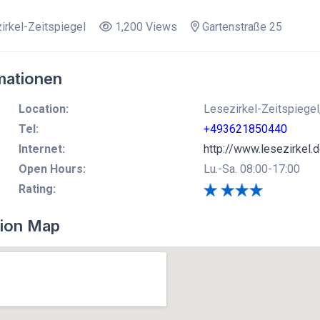
rkel-Zeitspiegel
1,200 Views
Gartenstraße 25
mationen
Location:
Lesezirkel-Zeitspiegel,
Tel:
+493621850440
Internet:
http://www.lesezirkel.
Open Hours:
Lu.-Sa. 08:00-17:00
Rating:
ion Map