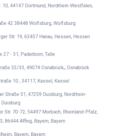
. 10, 44147 Dortmund, Nordrhein-Westfalen,
raße 42 38448 Wolfsburg, Wolfsburg
ger Str. 19, 63457 Hanau, Hessen, Hessen
e 27 - 31, Paderborn, Talle
traße 32/33, 49074 Osnabrück,, Osnabrück
traße 10 , 34117, Kassel, Kassel
r Straße 51, 47259 Duisburg, Nordrhein-
 Duisburg
er Str. 70-72, 54497 Morbach, Rheinland-Pfalz,
3, 86444 Affing, Bayern, Bayern
heim, Bayern, Bayern