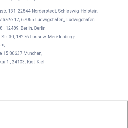
str. 131, 22844 Norderstedt, Schleswig-Holstein,
straße 12, 67065 Ludwigshafen,, Ludwigshafen
8 , 12489, Berlin, Berlin
 Str. 30, 18276 Lüssow, Mecklenburg-
rn,
ße 15 80637 München,
i 1 , 24103, Kiel, Kiel