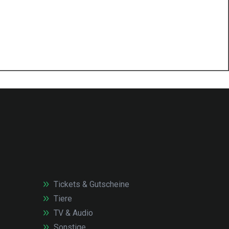
Tickets & Gutscheine
Tiere
TV & Audio
Sonstige