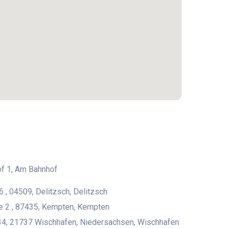
f 1, Am Bahnhof
6 , 04509, Delitzsch, Delitzsch
e 2 , 87435, Kempten, Kempten
4, 21737 Wischhafen, Niedersachsen, Wischhafen