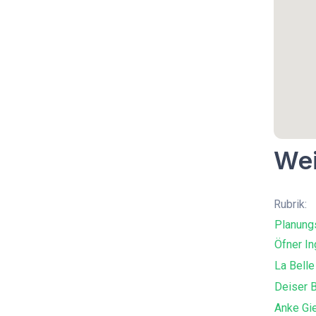
Wei
Rubrik:
Planung
Öfner In
La Belle
Deiser 
Anke Gi