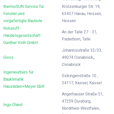
thermoSUN Service für
Krotzenburger Str. 19,
Fenster und
63457 Hanau, Hessen,
vorgefertigte Bauteile
Hessen
Rohstoff-
An der Talle 27 - 31,
Handelsgesellschaft
Paderborn, Talle
Günther Voth GmbH
Johannisstraße 32/33,
Givos
49074 Osnabrück,,
Osnabrück
Ingenieurbüro für
Sickingenstraße 10 ,
Bauklimatik
34117, Kassel, Kassel
Hausladen+Meyer GbR
Angerhauser Straße 51,
47259 Duisburg,
Ingo Öland
Nordrhein-Westfalen,