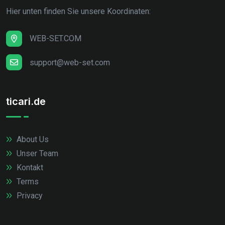
Hier unten finden Sie unsere Koordinaten:
WEB-SET.COM
support@web-set.com
ticari.de
About Us
Unser Team
Kontakt
Terms
Privacy