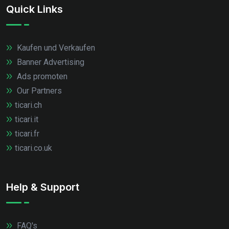
Quick Links
Kaufen und Verkaufen
Banner Advertising
Ads promoten
Our Partners
ticari.ch
ticari.it
ticari.fr
ticari.co.uk
Help & Support
FAQ's