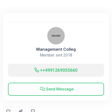
Management Colleg
Member seit 2018
++4991269055660
Send Message