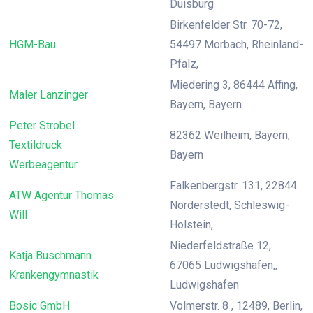
Duisburg
Birkenfelder Str. 70-72,
HGM-Bau
54497 Morbach, Rheinland-
Pfalz,
Miedering 3, 86444 Affing,
Maler Lanzinger
Bayern, Bayern
Peter Strobel
82362 Weilheim, Bayern,
Textildruck
Bayern
Werbeagentur
Falkenbergstr. 131, 22844
ATW Agentur Thomas
Norderstedt, Schleswig-
Will
Holstein,
Niederfeldstraße 12,
Katja Buschmann
67065 Ludwigshafen,,
Krankengymnastik
Ludwigshafen
Bosic GmbH
Volmerstr. 8 , 12489, Berlin,