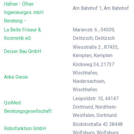
Häfner - Öfner
Am Bahnhof 1, Am Bahnhof
Ingenieurges. mbH
Beratung -
La Belle Friseur &
Marienstr. 6 , 04509,
Kosmetik eG
Delitzsch, Delitzsch
Wiesstraße 2 , 87435,
Deiser Bau GmbH
Kempten, Kempten
Köckweg 34, 21737
Wischhafen,
Anke Giese
Niedersachsen,
Wischhafen
Leopoldstr. 10, 44147
QsiMed
Dortmund, Nordrhein-
Beratungsgesellschaft
Westfalen, Dortmund
Böcklinstraße 42 38448
Robofunktion GmbH
Wolfsburg, Wolfsburg