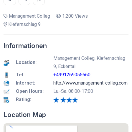
Management Colleg
1,200 Views
Kiefernschlag 9
Informationen
Management Colleg, Kiefernschlag
Location:
9, Eckental
Tel:
+4991269055660
Internet:
http://www.management-colleg.com
Open Hours:
Lu.-Sa. 08:00-17:00
Rating:
Location Map