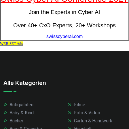
Alle Kategorien
Antiquitäten
Filme
Baby & Kind
Foto & Video
Bücher
Garten & Handwerk
Büro & Gewerbe
Haushalt