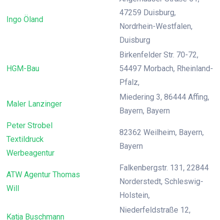
47259 Duisburg,
Ingo Öland
Nordrhein-Westfalen,
Duisburg
Birkenfelder Str. 70-72,
HGM-Bau
54497 Morbach, Rheinland-
Pfalz,
Miedering 3, 86444 Affing,
Maler Lanzinger
Bayern, Bayern
Peter Strobel
82362 Weilheim, Bayern,
Textildruck
Bayern
Werbeagentur
Falkenbergstr. 131, 22844
ATW Agentur Thomas
Norderstedt, Schleswig-
Will
Holstein,
Niederfeldstraße 12,
Katja Buschmann