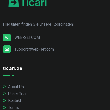
Hier unten finden Sie unsere Koordinaten:
WEB-SET.COM
support@web-set.com
ticari.de
About Us
Unser Team
Kontakt
Terms