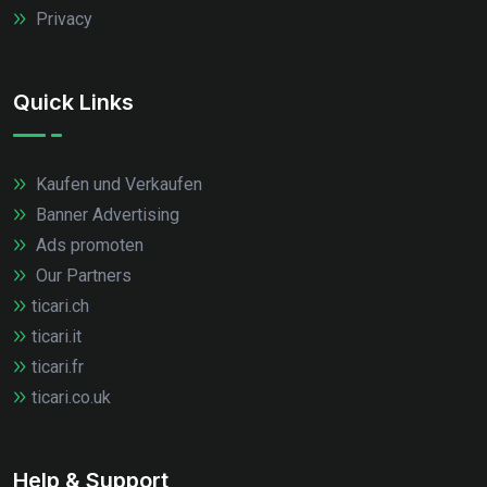
Privacy
Quick Links
Kaufen und Verkaufen
Banner Advertising
Ads promoten
Our Partners
ticari.ch
ticari.it
ticari.fr
ticari.co.uk
Help & Support