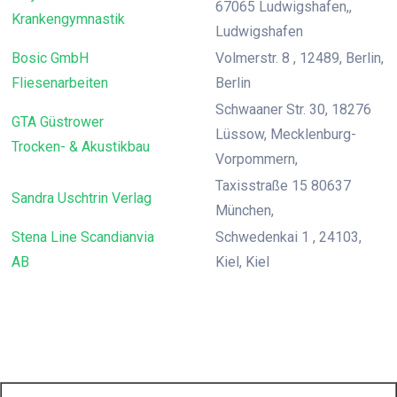
67065 Ludwigshafen,,
Krankengymnastik
Ludwigshafen
Bosic GmbH
Volmerstr. 8 , 12489, Berlin,
Fliesenarbeiten
Berlin
Schwaaner Str. 30, 18276
GTA Güstrower
Lüssow, Mecklenburg-
Trocken- & Akustikbau
Vorpommern,
Taxisstraße 15 80637
Sandra Uschtrin Verlag
München,
Stena Line Scandianvia
Schwedenkai 1 , 24103,
AB
Kiel, Kiel