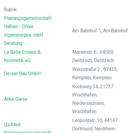
Rubrik:
Planungsgemeinschaft
Häfner - Öfner
Am Bahnhof 1, Am Bahnhof
Ingenieurges. mbH
Beratung -
La Belle Friseur &
Marienstr. 6 , 04509,
Kosmetik eG
Delitzsch, Delitzsch
Wiesstraße 2 , 87435,
Deiser Bau GmbH
Kempten, Kempten
Köckweg 34, 21737
Wischhafen,
Anke Giese
Niedersachsen,
Wischhafen
Leopoldstr. 10, 44147
QsiMed
Dortmund, Nordrhein-
Beratungsgesellschaft