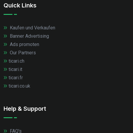
Quick Links
Kaufen und Verkaufen
Banner Advertising
Ads promoten
Our Partners
ticari.ch
ticari.it
ticari.fr
ticari.co.uk
Help & Support
FAQ's