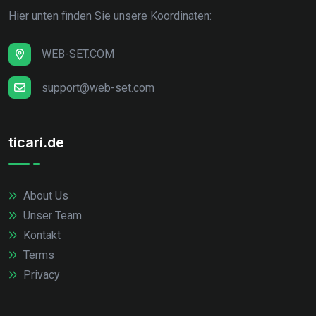
Hier unten finden Sie unsere Koordinaten:
WEB-SET.COM
support@web-set.com
ticari.de
About Us
Unser Team
Kontakt
Terms
Privacy