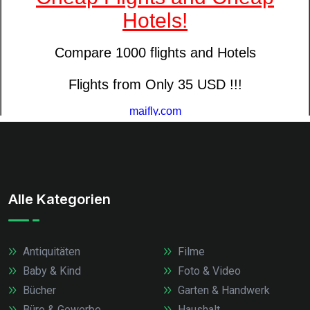
Alle Kategorien
Antiquitäten
Filme
Baby & Kind
Foto & Video
Bücher
Garten & Handwerk
Büro & Gewerbe
Haushalt