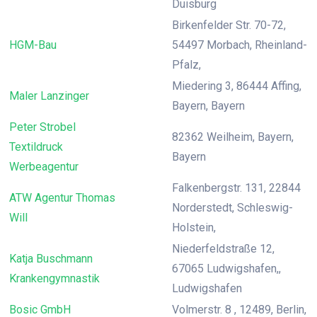
Duisburg
Birkenfelder Str. 70-72,
HGM-Bau
54497 Morbach, Rheinland-
Pfalz,
Miedering 3, 86444 Affing,
Maler Lanzinger
Bayern, Bayern
Peter Strobel
82362 Weilheim, Bayern,
Textildruck
Bayern
Werbeagentur
Falkenbergstr. 131, 22844
ATW Agentur Thomas
Norderstedt, Schleswig-
Will
Holstein,
Niederfeldstraße 12,
Katja Buschmann
67065 Ludwigshafen,,
Krankengymnastik
Ludwigshafen
Bosic GmbH
Volmerstr. 8 , 12489, Berlin,