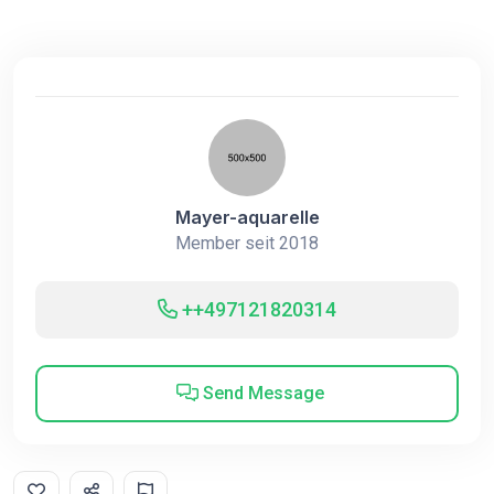
Mayer-aquarelle
Member seit 2018
++497121820314
Send Message