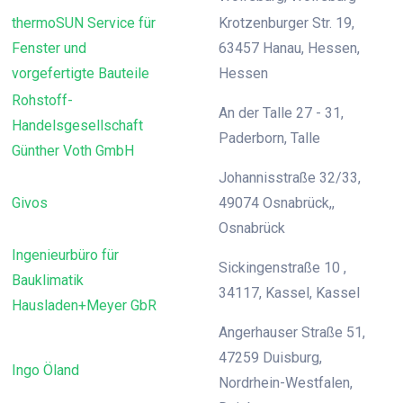
thermoSUN Service für
Krotzenburger Str. 19,
Fenster und
63457 Hanau, Hessen,
vorgefertigte Bauteile
Hessen
Rohstoff-
An der Talle 27 - 31,
Handelsgesellschaft
Paderborn, Talle
Günther Voth GmbH
Johannisstraße 32/33,
Givos
49074 Osnabrück,,
Osnabrück
Ingenieurbüro für
Sickingenstraße 10 ,
Bauklimatik
34117, Kassel, Kassel
Hausladen+Meyer GbR
Angerhauser Straße 51,
47259 Duisburg,
Ingo Öland
Nordrhein-Westfalen,