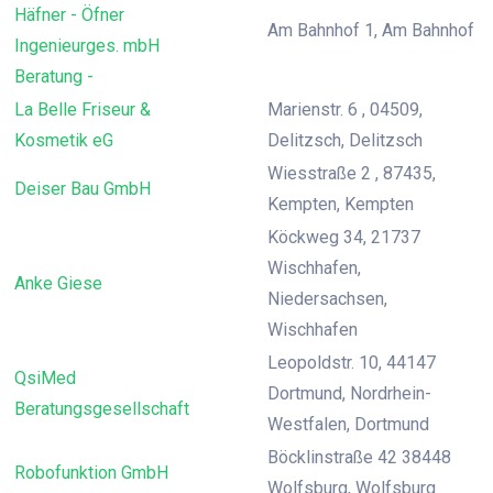
Häfner - Öfner
Am Bahnhof 1, Am Bahnhof
Ingenieurges. mbH
Beratung -
La Belle Friseur &
Marienstr. 6 , 04509,
Kosmetik eG
Delitzsch, Delitzsch
Wiesstraße 2 , 87435,
Deiser Bau GmbH
Kempten, Kempten
Köckweg 34, 21737
Wischhafen,
Anke Giese
Niedersachsen,
Wischhafen
Leopoldstr. 10, 44147
QsiMed
Dortmund, Nordrhein-
Beratungsgesellschaft
Westfalen, Dortmund
Böcklinstraße 42 38448
Robofunktion GmbH
Wolfsburg, Wolfsburg