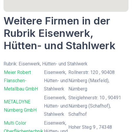
Weitere Firmen in der
Rubrik Eisenwerk,
Hütten- und Stahlwerk
Rubrik: Eisenwerk, Hütten- und Stahlwerk
Meier Robert
Eisenwerk,
Rollnerstr. 120 , 90408
Flanschen-
Hütten- und
Nürnberg (Maxfeld),
Metallbau GmbH
Stahlwerk
Nürnberg
Eisenwerk,
Steiglehnerstr. 10 , 90491
METALDYNE
Hütten- und
Nürnberg (Schafhof),
Nürnberg GmbH
Stahlwerk
Schafhof
Multi Color
Eisenwerk,
Hoher Steg 9 , 74348
Oberflächentechnik
Hütten- und