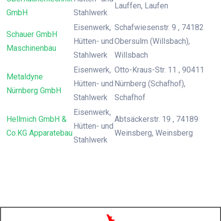
Lauffen, Laufen
GmbH
Stahlwerk
Eisenwerk,
Schafwiesenstr. 9 , 74182
Schauer GmbH
Hütten- und
Obersulm (Willsbach),
Maschinenbau
Stahlwerk
Willsbach
Eisenwerk,
Otto-Kraus-Str. 11 , 90411
Metaldyne
Hütten- und
Nürnberg (Schafhof),
Nürnberg GmbH
Stahlwerk
Schafhof
Eisenwerk,
Hellmich GmbH &
Abtsäckerstr. 19 , 74189
Hütten- und
Co.KG Apparatebau
Weinsberg, Weinsberg
Stahlwerk