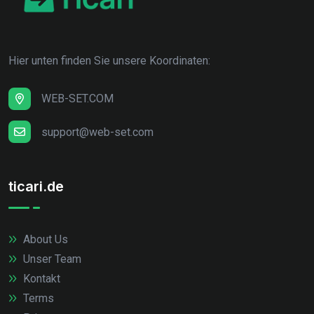
Hier unten finden Sie unsere Koordinaten:
WEB-SET.COM
support@web-set.com
ticari.de
About Us
Unser Team
Kontakt
Terms