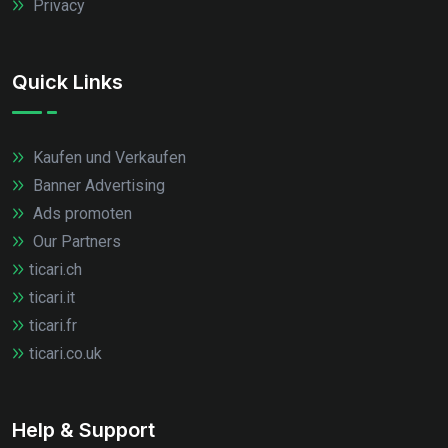
Privacy
Quick Links
Kaufen und Verkaufen
Banner Advertising
Ads promoten
Our Partners
ticari.ch
ticari.it
ticari.fr
ticari.co.uk
Help & Support