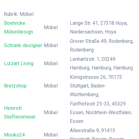
Rubrik: Möbel
Boehncke
Lange Str. 41, 27318 Hoya,
Möbel
Möbeldesign
Niedersachsen, Hoya
Grover Straße 49, Rodenberg,
Schrank-designer
Möbel
Rodenberg
Lenhartzstr. 1, 20249
Lizzart Living
Möbel
Hamburg, Hamburg, Hamburg
Königstrasse 26, 70173
Bretzshop
Möbel
Stuttgart, Baden-
Württemberg,
Fünfhöfestr 25-33, 45329
Heinrich
Möbel
Essen, Nordrhein-Westfalen,
Steffensmeier
Essen
Alleestraße 9, 91413
Mooko24
Möbel