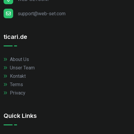
support@web-set.com
ticari.de
About Us
Unser Team
Kontakt
Terms
Privacy
Quick Links