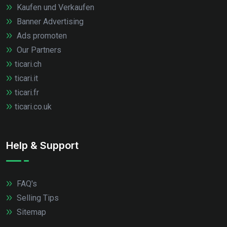
Kaufen und Verkaufen
Banner Advertising
Ads promoten
Our Partners
ticari.ch
ticari.it
ticari.fr
ticari.co.uk
Help & Support
FAQ's
Selling Tips
Sitemap