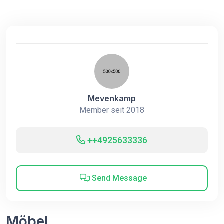
Mevenkamp
Member seit 2018
++4925633336
Send Message
Möbel