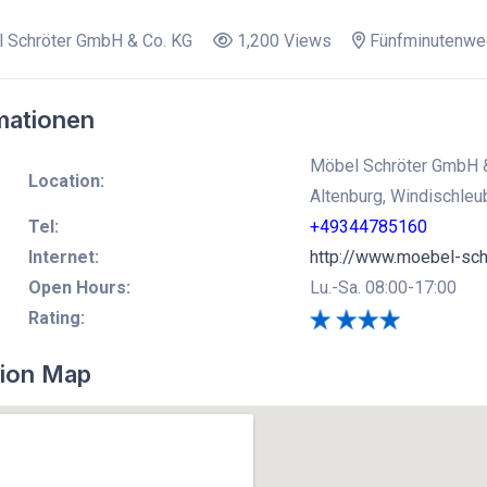
 Schröter GmbH & Co. KG
1,200 Views
Fünfminutenwe
mationen
Möbel Schröter GmbH &
Location:
Altenburg, Windischleu
Tel:
+49344785160
Internet:
http://www.moebel-sch
Open Hours:
Lu.-Sa. 08:00-17:00
Rating:
ion Map