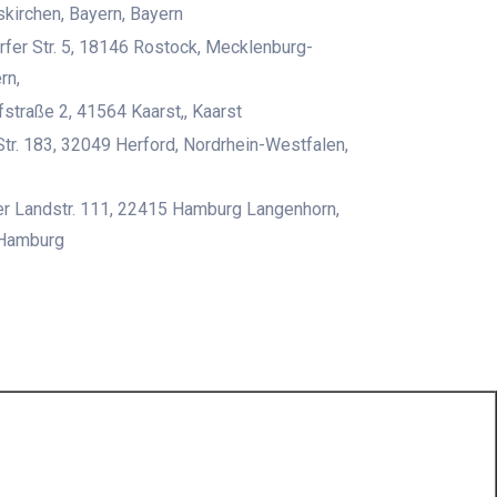
irchen, Bayern, Bayern
rfer Str. 5, 18146 Rostock, Mecklenburg-
rn,
traße 2, 41564 Kaarst,, Kaarst
tr. 183, 32049 Herford, Nordrhein-Westfalen,
r Landstr. 111, 22415 Hamburg Langenhorn,
Hamburg