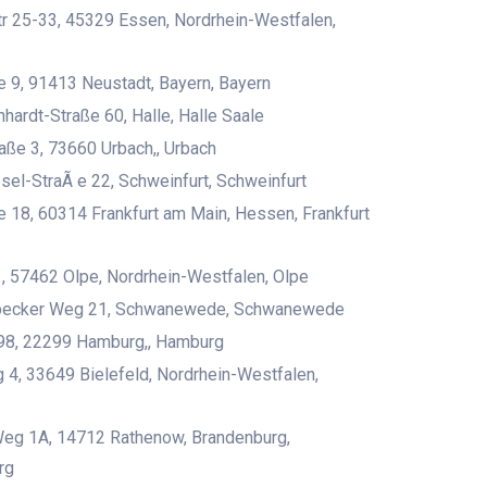
r 25-33, 45329 Essen, Nordrhein-Westfalen,
e 9, 91413 Neustadt, Bayern, Bayern
nhardt-Straße 60, Halle, Halle Saale
aße 3, 73660 Urbach,, Urbach
sel-StraÃ e 22, Schweinfurt, Schweinfurt
e 18, 60314 Frankfurt am Main, Hessen, Frankfurt
, 57462 Olpe, Nordrhein-Westfalen, Olpe
ecker Weg 21, Schwanewede, Schwanewede
 98, 22299 Hamburg,, Hamburg
4, 33649 Bielefeld, Nordrhein-Westfalen,
Weg 1A, 14712 Rathenow, Brandenburg,
rg