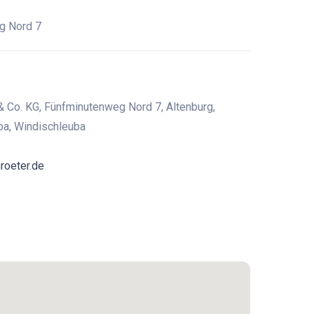
g Nord 7
 Co. KG, Fünfminutenweg Nord 7, Altenburg,
ba, Windischleuba
roeter.de