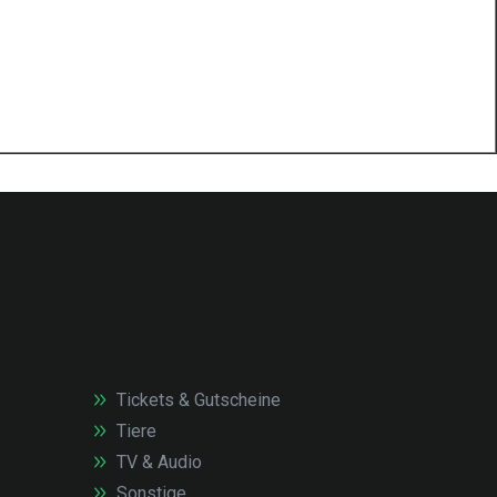
Tickets & Gutscheine
Tiere
TV & Audio
Sonstige