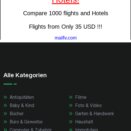
Alle Kategorien
Antiquitäten
Filme
Baby & Kind
Foto & Video
Bücher
Garten & Handwerk
Büro & Gewerbe
Haushalt
Computer & Zubehör
Immobilien