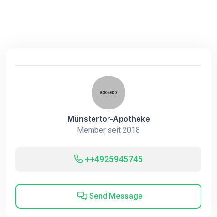
Münstertor-Apotheke
Member seit 2018
++4925945745
Send Message