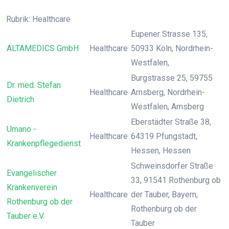
Rubrik: Healthcare
Eupener Strasse 135,
ALTAMEDICS GmbH
Healthcare
50933 Köln, Nordrhein-
Westfalen,
Burgstrasse 25, 59755
Dr. med. Stefan
Healthcare
Arnsberg, Nordrhein-
Dietrich
Westfalen, Arnsberg
Eberstädter Straße 38,
Umano -
Healthcare
64319 Pfungstadt,
Krankenpflegedienst
Hessen, Hessen
Schweinsdorfer Straße
Evangelischer
33, 91541 Rothenburg ob
Krankenverein
Healthcare
der Tauber, Bayern,
Rothenburg ob der
Rothenburg ob der
Tauber e.V.
Tauber