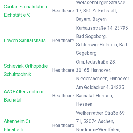
Weissenburger Strasse
Caritas Sozialstation
Healthcare
17, 85072 Eichstätt,
Eichstätt e.V.
Bayern, Bayern
Kurhausstraße 14, 23795
Bad Segeberg,
Löwen Sanitätshaus
Healthcare
Schleswig-Holstein, Bad
Segeberg
Omptedastraße 28,
Schievink Orthopädie-
Healthcare
30165 Hannover,
Schuhtechnik
Niedersachsen, Hannover
Am Goldacker 4, 34225
AWO-Altenzentrum
Healthcare
Baunatal, Hessen,
Baunatal
Hessen
Welkenrather Straße 69-
Altenheim St.
71, 52074 Aachen,
Healthcare
Elisabeth
Nordrhein-Westfalen,