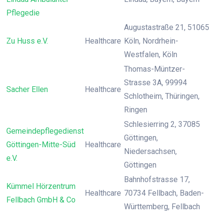
Pflegedie
Augustastraße 21, 51065
Zu Huss e.V.
Healthcare
Köln, Nordrhein-
Westfalen, Köln
Thomas-Müntzer-
Strasse 3A, 99994
Sacher Ellen
Healthcare
Schlotheim, Thüringen,
Ringen
Schlesierring 2, 37085
Gemeindepflegedienst
Göttingen,
Göttingen-Mitte-Süd
Healthcare
Niedersachsen,
e.V.
Göttingen
Bahnhofstrasse 17,
Kümmel Hörzentrum
Healthcare
70734 Fellbach, Baden-
Fellbach GmbH & Co
Württemberg, Fellbach