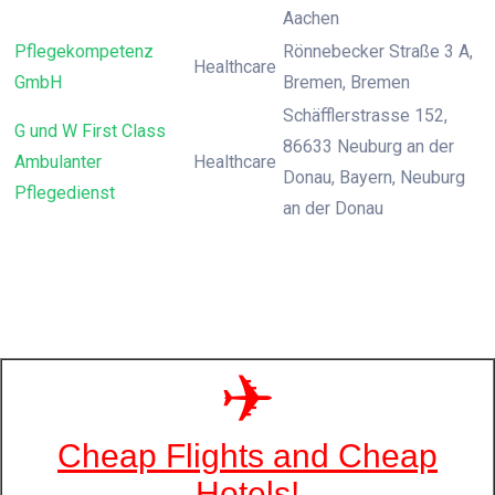
Aachen
Pflegekompetenz
Rönnebecker Straße 3 A,
Healthcare
GmbH
Bremen, Bremen
Schäfflerstrasse 152,
G und W First Class
86633 Neuburg an der
Ambulanter
Healthcare
Donau, Bayern, Neuburg
Pflegedienst
an der Donau