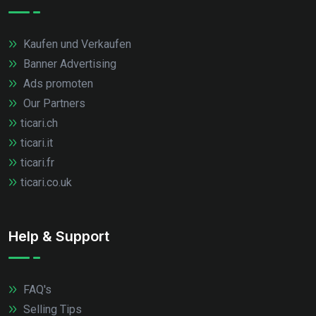
Kaufen und Verkaufen
Banner Advertising
Ads promoten
Our Partners
ticari.ch
ticari.it
ticari.fr
ticari.co.uk
Help & Support
FAQ's
Selling Tips