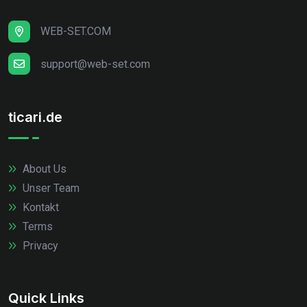
WEB-SET.COM
support@web-set.com
ticari.de
About Us
Unser Team
Kontakt
Terms
Privacy
Quick Links