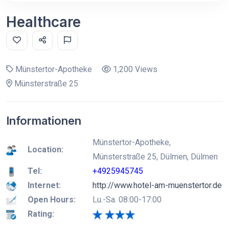
Healthcare
Münstertor-Apotheke
1,200 Views
Münsterstraße 25
Informationen
Münstertor-Apotheke,
Location:
Münsterstraße 25, Dülmen, Dülmen
Tel:
+4925945745
Internet:
http://www.hotel-am-muenstertor.de
Open Hours:
Lu.-Sa. 08:00-17:00
Rating: