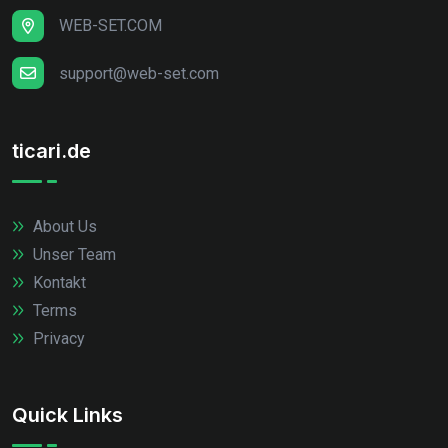
WEB-SET.COM
support@web-set.com
ticari.de
About Us
Unser Team
Kontakt
Terms
Privacy
Quick Links