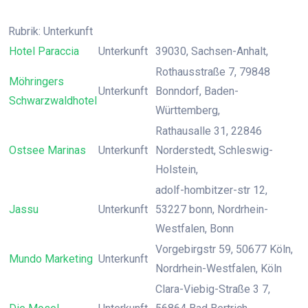
Rubrik: Unterkunft
Hotel Paraccia
Unterkunft
39030, Sachsen-Anhalt,
Rothausstraße 7, 79848
Möhringers
Unterkunft
Bonndorf, Baden-
Schwarzwaldhotel
Württemberg,
Rathausalle 31, 22846
Ostsee Marinas
Unterkunft
Norderstedt, Schleswig-
Holstein,
adolf-hombitzer-str 12,
Jassu
Unterkunft
53227 bonn, Nordrhein-
Westfalen, Bonn
Vorgebirgstr 59, 50677 Köln,
Mundo Marketing
Unterkunft
Nordrhein-Westfalen, Köln
Clara-Viebig-Straße 3 7,