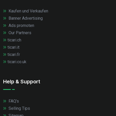
Kaufen und Verkaufen
Banner Advertising
Ads promoten
Our Partners
ticari.ch
ticari.it
ticari.fr
ticari.co.uk
Help & Support
FAQ's
Selling Tips
Sitemap