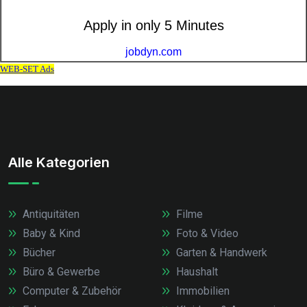
Alle Kategorien
Antiquitäten
Filme
Baby & Kind
Foto & Video
Bücher
Garten & Handwerk
Büro & Gewerbe
Haushalt
Computer & Zubehör
Immobilien