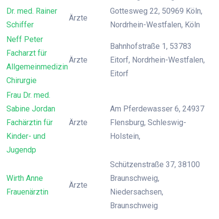
Dr. med. Rainer
Gottesweg 22, 50969 Köln,
Ärzte
Schiffer
Nordrhein-Westfalen, Köln
Neff Peter
Bahnhofstraße 1, 53783
Facharzt für
Ärzte
Eitorf, Nordrhein-Westfalen,
Allgemeinmedizin
Eitorf
Chirurgie
Frau Dr. med.
Sabine Jordan
Am Pferdewasser 6, 24937
Fachärztin für
Ärzte
Flensburg, Schleswig-
Kinder- und
Holstein,
Jugendp
Schützenstraße 37, 38100
Wirth Anne
Braunschweig,
Ärzte
Frauenärztin
Niedersachsen,
Braunschweig