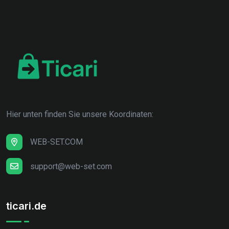
Hier unten finden Sie unsere Koordinaten:
WEB-SET.COM
support@web-set.com
ticari.de