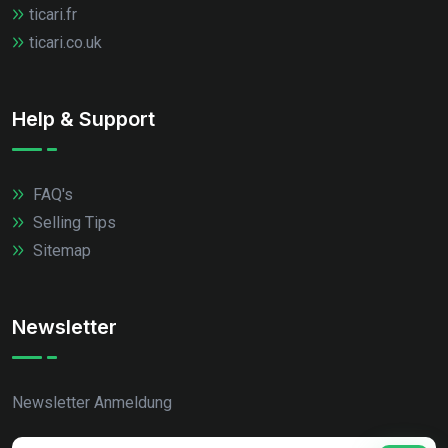
ticari.fr
ticari.co.uk
Help & Support
FAQ's
Selling Tips
Sitemap
Newsletter
Newsletter Anmeldung