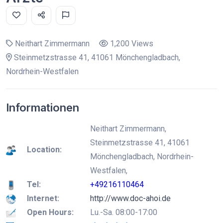
Neithart Zimmermann
1,200 Views
Steinmetzstrasse 41, 41061 Mönchengladbach,
Nordrhein-Westfalen
Informationen
Neithart Zimmermann,
Steinmetzstrasse 41, 41061
Location:
Mönchengladbach, Nordrhein-
Westfalen,
Tel:
+49216110464
Internet:
http://www.doc-ahoi.de
Open Hours:
Lu.-Sa. 08:00-17:00