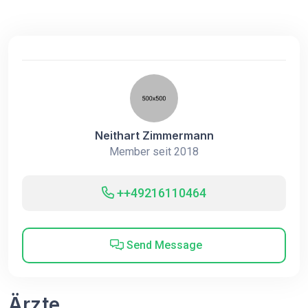
Neithart Zimmermann
Member seit 2018
++49216110464
Send Message
Ärzte