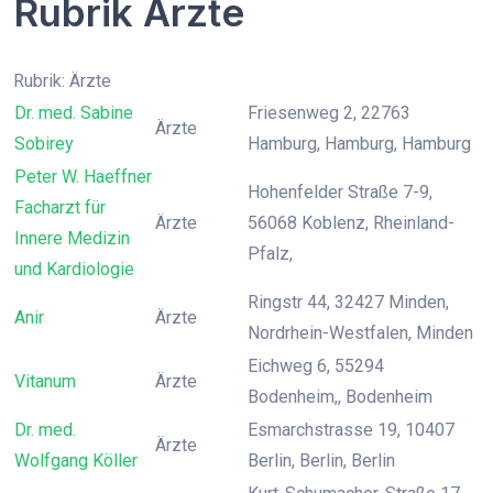
Rubrik Ärzte
Rubrik: Ärzte
Dr. med. Sabine
Friesenweg 2, 22763
Ärzte
Sobirey
Hamburg, Hamburg, Hamburg
Peter W. Haeffner
Hohenfelder Straße 7-9,
Facharzt für
Ärzte
56068 Koblenz, Rheinland-
Innere Medizin
Pfalz,
und Kardiologie
Ringstr 44, 32427 Minden,
Anir
Ärzte
Nordrhein-Westfalen, Minden
Eichweg 6, 55294
Vitanum
Ärzte
Bodenheim,, Bodenheim
Dr. med.
Esmarchstrasse 19, 10407
Ärzte
Wolfgang Köller
Berlin, Berlin, Berlin