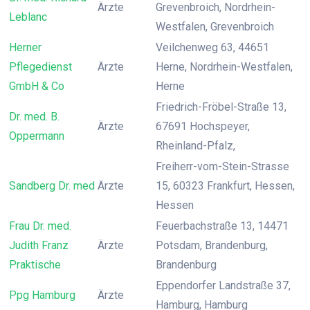
Ärzte
Grevenbroich, Nordrhein-
Leblanc
Westfalen, Grevenbroich
Herner
Veilchenweg 63, 44651
Pflegedienst
Ärzte
Herne, Nordrhein-Westfalen,
GmbH & Co
Herne
Friedrich-Fröbel-Straße 13,
Dr. med. B.
Ärzte
67691 Hochspeyer,
Oppermann
Rheinland-Pfalz,
Freiherr-vom-Stein-Strasse
Sandberg Dr. med
Ärzte
15, 60323 Frankfurt, Hessen,
Hessen
Frau Dr. med.
Feuerbachstraße 13, 14471
Judith Franz
Ärzte
Potsdam, Brandenburg,
Praktische
Brandenburg
Eppendorfer Landstraße 37,
Ppg Hamburg
Ärzte
Hamburg, Hamburg