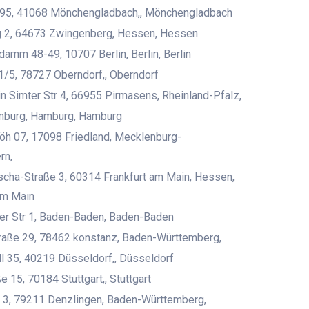
95, 41068 Mönchengladbach,, Mönchengladbach
 2, 64673 Zwingenberg, Hessen, Hessen
damm 48-49, 10707 Berlin, Berlin, Berlin
1/5, 78727 Oberndorf,, Oberndorf
 Simter Str 4, 66955 Pirmasens, Rheinland-Pfalz,
burg, Hamburg, Hamburg
öh 07, 17098 Friedland, Mecklenburg-
rn,
cha-Straße 3, 60314 Frankfurt am Main, Hessen,
am Main
er Str 1, Baden-Baden, Baden-Baden
raße 29, 78462 konstanz, Baden-Württemberg,
l 35, 40219 Düsseldorf,, Düsseldorf
 15, 70184 Stuttgart,, Stuttgart
3, 79211 Denzlingen, Baden-Württemberg,