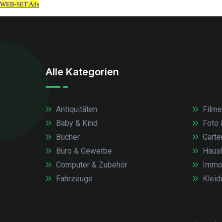
Alle Kategorien
Antiquitäten
Filme
Baby & Kind
Foto 
Bücher
Garte
Büro & Gewerbe
Haush
Computer & Zubehör
Immob
Fahrzeuge
Kleid