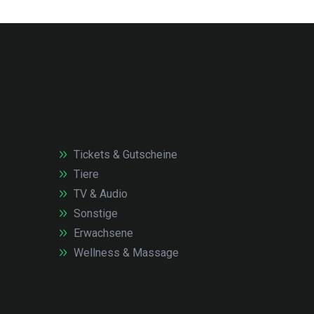
Tickets & Gutscheine
Tiere
TV & Audio
Sonstige
Erwachsene
Wellness & Massage