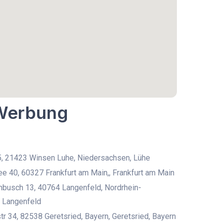
 Werbung
5, 21423 Winsen Luhe, Niedersachsen, Lühe
ee 40, 60327 Frankfurt am Main,, Frankfurt am Main
busch 13, 40764 Langenfeld, Nordrhein-
 Langenfeld
r 34, 82538 Geretsried, Bayern, Geretsried, Bayern