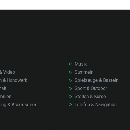
Musik
& Video
Sammeln
n & Handwerk
Spielzeuge & Basteln
alt
Sport & Outdoor
ilien
Stellen & Kurse
ung & Accessoires
Telefon & Navigation