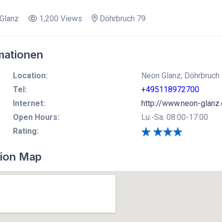
Glanz
1,200 Views
Döhrbruch 79
mationen
Location:
Neon Glanz, Döhrbruch 
Tel:
+495118972700
Internet:
http://www.neon-glanz
Open Hours:
Lu.-Sa. 08:00-17:00
Rating:
ion Map