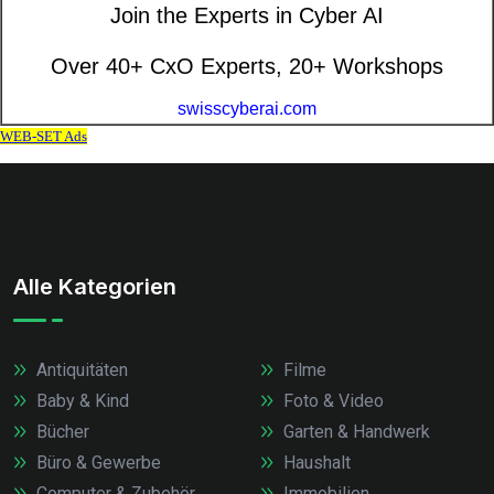
Alle Kategorien
Antiquitäten
Filme
Baby & Kind
Foto & Video
Bücher
Garten & Handwerk
Büro & Gewerbe
Haushalt
Computer & Zubehör
Immobilien