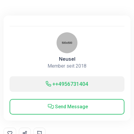
Neusel
Member seit 2018
++4956731404
Send Message