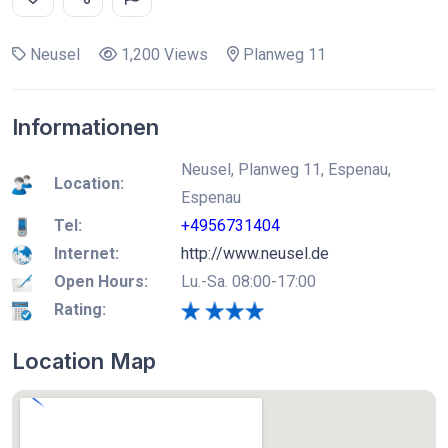
Neusel
1,200 Views
Planweg 11
Informationen
Neusel, Planweg 11, Espenau,
Location:
Espenau
Tel:
+4956731404
Internet:
http://www.neusel.de
Open Hours:
Lu.-Sa. 08:00-17:00
Rating:
Location Map