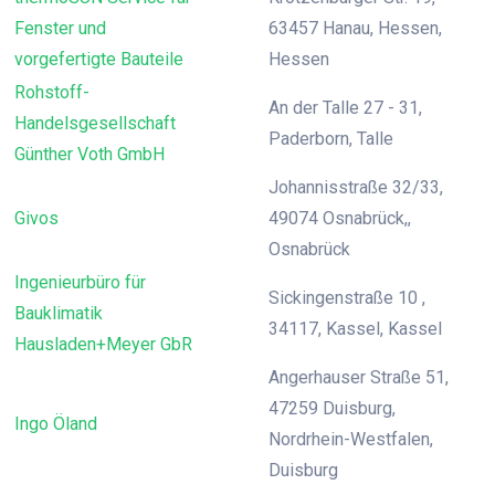
Fenster und
63457 Hanau, Hessen,
vorgefertigte Bauteile
Hessen
Rohstoff-
An der Talle 27 - 31,
Handelsgesellschaft
Paderborn, Talle
Günther Voth GmbH
Johannisstraße 32/33,
Givos
49074 Osnabrück,,
Osnabrück
Ingenieurbüro für
Sickingenstraße 10 ,
Bauklimatik
34117, Kassel, Kassel
Hausladen+Meyer GbR
Angerhauser Straße 51,
47259 Duisburg,
Ingo Öland
Nordrhein-Westfalen,
Duisburg