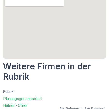
Weitere Firmen in der
Rubrik
Rubrik:
Planungsgemeinschaft
Häfner - Öfner
Am Bahnhof 1, Am Bahnhof