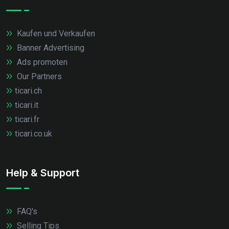
Kaufen und Verkaufen
Banner Advertising
Ads promoten
Our Partners
ticari.ch
ticari.it
ticari.fr
ticari.co.uk
Help & Support
FAQ's
Selling Tips