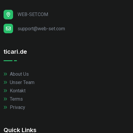
WEB-SET.COM
support@web-set.com
ticari.de
About Us
Unser Team
Kontakt
Terms
Privacy
Quick Links