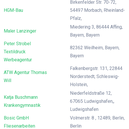
Birkenfelder Str. 70-72,
HGM-Bau
54497 Morbach, Rheinland-
Pfalz,
Miedering 3, 86444 Affing,
Maler Lanzinger
Bayern, Bayern
Peter Strobel
82362 Weilheim, Bayern,
Textildruck
Bayern
Werbeagentur
Falkenbergstr. 131, 22844
ATW Agentur Thomas
Norderstedt, Schleswig-
Will
Holstein,
Niederfeldstraße 12,
Katja Buschmann
67065 Ludwigshafen,,
Krankengymnastik
Ludwigshafen
Bosic GmbH
Volmerstr. 8 , 12489, Berlin,
Fliesenarbeiten
Berlin