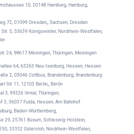
mchaussee 10, 20148 Hamburg, Hamburg,
eg 72, 01099 Dresden,, Sachsen, Dresden
r Str. 5, 53639 Königswinter, Nordrhein-Westfalen,
ter
str. 24, 98617 Meiningen, Thüringen, Meiningen
nallee 64, 63263 Neu-Isenburg, Hessen, Hessen
aße 2, 03046 Cottbus, Brandenburg, Brandenburg
arl Str 11, 12103 Berlin,, Berlin
 3, 99326 Ilmtal, Thüringen,
f 3, 36037 Fulda, Hessen, Am Bahnhof
lburg, Baden-Württemberg,
e 29, 25761 Büsum, Schleswig-Holstein,
. 250, 33332 Gütersloh, Nordrhein-Westfalen,