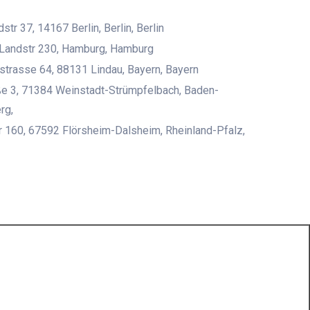
tr 37, 14167 Berlin, Berlin, Berlin
 Landstr 230, Hamburg, Hamburg
trasse 64, 88131 Lindau, Bayern, Bayern
e 3, 71384 Weinstadt-Strümpfelbach, Baden-
rg,
r 160, 67592 Flörsheim-Dalsheim, Rheinland-Pfalz,