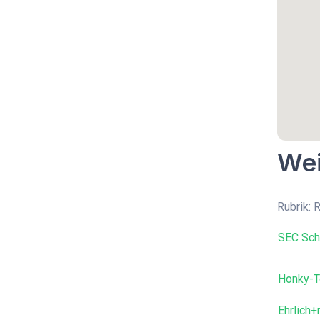
Wei
Rubrik: 
SEC Schl
Honky-T
Ehrlich+