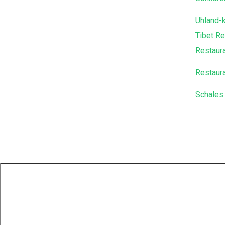
Uhland-
Tibet Re
Restaur
Restaura
Schales