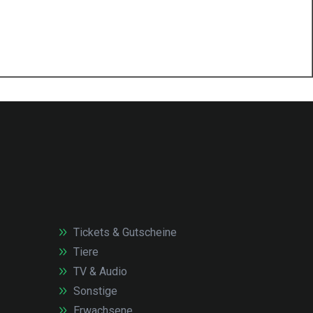
Tickets & Gutscheine
Tiere
TV & Audio
Sonstige
Erwachsene