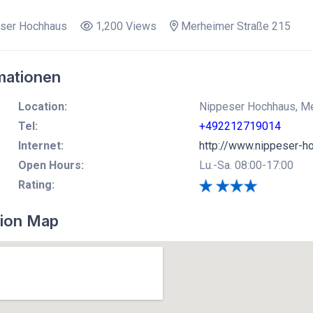
ser Hochhaus
1,200 Views
Merheimer Straße 215
mationen
Location:
Nippeser Hochhaus, Mer
Tel:
+492212719014
Internet:
http://www.nippeser-h
Open Hours:
Lu.-Sa. 08:00-17:00
Rating:
ion Map