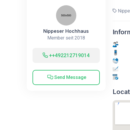
Nippe
Nippeser Hochhaus
Infor
Member seit 2018
++492212719014
Send Message
Locat