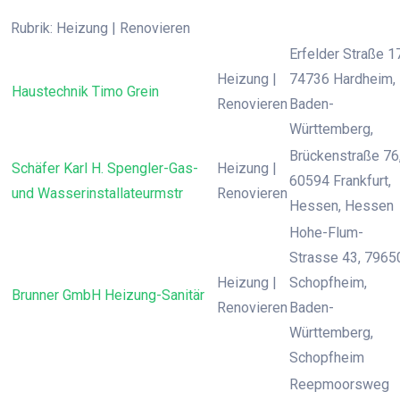
Rubrik: Heizung | Renovieren
Erfelder Straße 1
Heizung |
74736 Hardheim,
Haustechnik Timo Grein
Renovieren
Baden-
Württemberg,
Brückenstraße 76
Schäfer Karl H. Spengler-Gas-
Heizung |
60594 Frankfurt,
und Wasserinstallateurmstr
Renovieren
Hessen, Hessen
Hohe-Flum-
Strasse 43, 7965
Heizung |
Schopfheim,
Brunner GmbH Heizung-Sanitär
Renovieren
Baden-
Württemberg,
Schopfheim
Reepmoorsweg