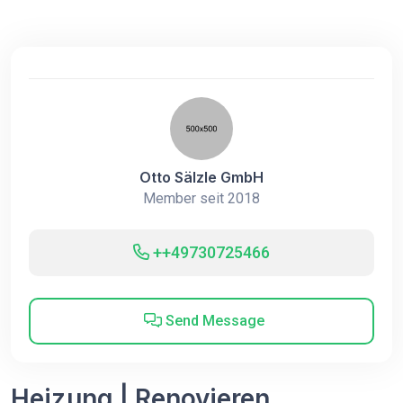
Otto Sälzle GmbH
Member seit 2018
++49730725466
Send Message
Heizung | Renovieren