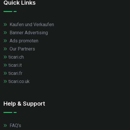
Quick Links
Kaufen und Verkaufen
Banner Advertising
Ads promoten
Our Partners
ticari.ch
ticari.it
ticari.fr
ticari.co.uk
Help & Support
FAQ's