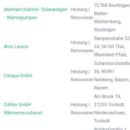
72768 Reutlingen
eberhard mühlich- Solaranlagen
Heizung |
Baden-
- Wärmepumpen
Renovieren
Württemberg,
Reutlingen
Rampenstraße 52
Heizung |
Arno Lorenz
54, 56743 Thür,
Renovieren
Rheinland-Pfalz,
Scharnhorststraß
Heizung |
36, 90491
Caliqua GmbH
Renovieren
Nürnberg, Bayern,
Bayern
Am Brook 19,
Zühlke GmbH
Heizung |
21255 Tostedt,
Wärmemessdienst
Renovieren
Niedersachsen,
Tostedt
Bohlhofstraße 1,