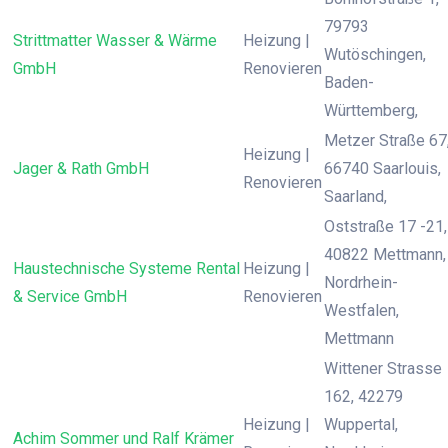
79793
Strittmatter Wasser & Wärme
Heizung |
Wutöschingen,
GmbH
Renovieren
Baden-
Württemberg,
Metzer Straße 67
Heizung |
Jager & Rath GmbH
66740 Saarlouis,
Renovieren
Saarland,
Oststraße 17 -21,
40822 Mettmann,
Haustechnische Systeme Rental
Heizung |
Nordrhein-
& Service GmbH
Renovieren
Westfalen,
Mettmann
Wittener Strasse
162, 42279
Heizung |
Wuppertal,
Achim Sommer und Ralf Krämer