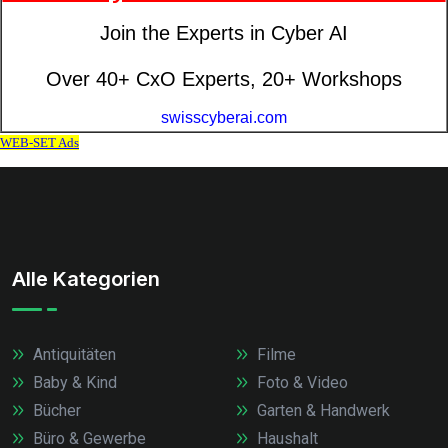
Alle Kategorien
Antiquitäten
Filme
Baby & Kind
Foto & Video
Bücher
Garten & Handwerk
Büro & Gewerbe
Haushalt