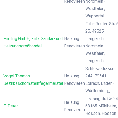
Renovieren
Nordrhein-
Westfalen,
Wuppertal
Fritz-Reuter-Stra
25, 49525
Frieling GmbH, Fritz Sanitär- und
Heizung |
Lengerich,
Heizungsgroßhandel
Renovieren
Nordrhein-
Westfalen,
Lengerich
Schlossstrasse
Vogel Thomas
Heizung |
24A, 79541
Bezirksschornsteinfegermeister
Renovieren
Lörrach, Baden-
Württemberg,
Lessingstraße 24
Heizung |
E. Peter
63165 Mühlheim,
Renovieren
Hessen, Hessen