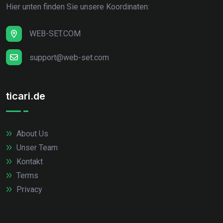
Hier unten finden Sie unsere Koordinaten:
WEB-SET.COM
support@web-set.com
ticari.de
About Us
Unser Team
Kontakt
Terms
Privacy