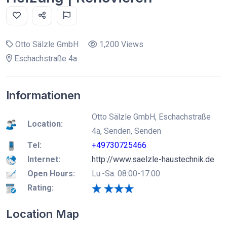
Otto Sälzle GmbH
1,200 Views
Eschachstraße 4a
Informationen
Otto Sälzle GmbH, Eschachstraße
Location:
4a, Senden, Senden
Tel:
+49730725466
Internet:
http://www.saelzle-haustechnik.de
Open Hours:
Lu.-Sa. 08:00-17:00
Rating:
Location Map