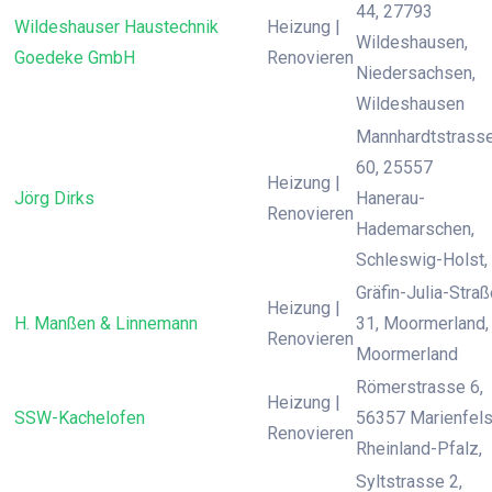
44, 27793
Wildeshauser Haustechnik
Heizung |
Wildeshausen,
Goedeke GmbH
Renovieren
Niedersachsen,
Wildeshausen
Mannhardtstrass
60, 25557
Heizung |
Jörg Dirks
Hanerau-
Renovieren
Hademarschen,
Schleswig-Holst,
Gräfin-Julia-Stra
Heizung |
H. Manßen & Linnemann
31, Moormerland,
Renovieren
Moormerland
Römerstrasse 6,
Heizung |
SSW-Kachelofen
56357 Marienfels
Renovieren
Rheinland-Pfalz,
Syltstrasse 2,