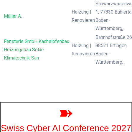
Schwarzwasenw
Heizung |
1, 77830 Bühlertal
Müller A.
Renovieren
Baden-
Württemberg,
Bahnhofstraße 26
Fensterle GmbH Kachelofenbau
Heizung |
88521 Ertingen,
Heizungsbau Solar-
Renovieren
Baden-
Klimatechnik San
Württemberg,