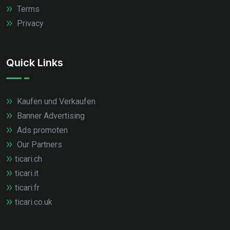
Terms
Privacy
Quick Links
Kaufen und Verkaufen
Banner Advertising
Ads promoten
Our Partners
ticari.ch
ticari.it
ticari.fr
ticari.co.uk