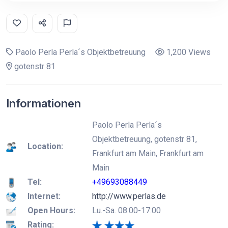
Paolo Perla Perla´s Objektbetreuung
1,200 Views
gotenstr 81
Informationen
Paolo Perla Perla´s
Objektbetreuung, gotenstr 81,
Location:
Frankfurt am Main, Frankfurt am
Main
Tel:
+49693088449
Internet:
http://www.perlas.de
Open Hours:
Lu.-Sa. 08:00-17:00
Rating: