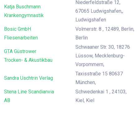
Niederfeldstraße 12,
Katja Buschmann
67065 Ludwigshafen,,
Krankengymnastik
Ludwigshafen
Bosic GmbH
Volmerstr. 8 , 12489, Berlin,
Fliesenarbeiten
Berlin
Schwaaner Str. 30, 18276
GTA Güstrower
Lüssow, Mecklenburg-
Trocken- & Akustikbau
Vorpommern,
Taxisstraße 15 80637
Sandra Uschtrin Verlag
München,
Stena Line Scandianvia
Schwedenkai 1 , 24103,
AB
Kiel, Kiel