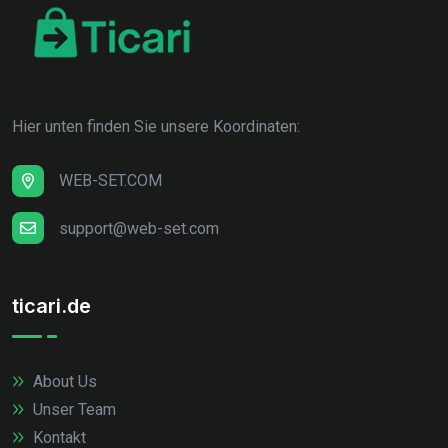
Hier unten finden Sie unsere Koordinaten:
WEB-SET.COM
support@web-set.com
ticari.de
About Us
Unser Team
Kontakt