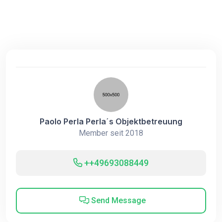
Paolo Perla Perla´s Objektbetreuung
Member seit 2018
++49693088449
Send Message