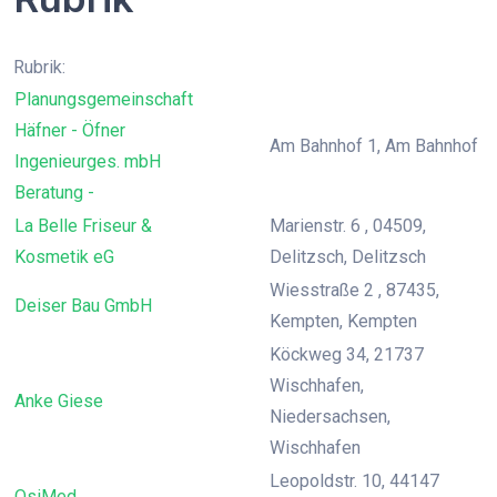
Rubrik:
Planungsgemeinschaft
Häfner - Öfner
Am Bahnhof 1, Am Bahnhof
Ingenieurges. mbH
Beratung -
La Belle Friseur &
Marienstr. 6 , 04509,
Kosmetik eG
Delitzsch, Delitzsch
Wiesstraße 2 , 87435,
Deiser Bau GmbH
Kempten, Kempten
Köckweg 34, 21737
Wischhafen,
Anke Giese
Niedersachsen,
Wischhafen
Leopoldstr. 10, 44147
QsiMed