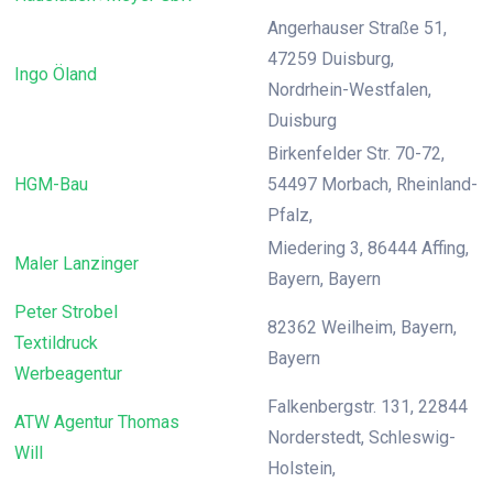
Angerhauser Straße 51,
47259 Duisburg,
Ingo Öland
Nordrhein-Westfalen,
Duisburg
Birkenfelder Str. 70-72,
HGM-Bau
54497 Morbach, Rheinland-
Pfalz,
Miedering 3, 86444 Affing,
Maler Lanzinger
Bayern, Bayern
Peter Strobel
82362 Weilheim, Bayern,
Textildruck
Bayern
Werbeagentur
Falkenbergstr. 131, 22844
ATW Agentur Thomas
Norderstedt, Schleswig-
Will
Holstein,