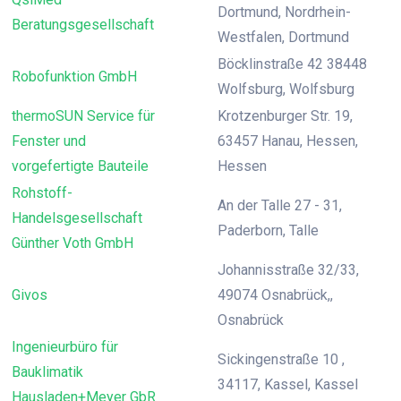
Dortmund, Nordrhein-
Beratungsgesellschaft
Westfalen, Dortmund
Böcklinstraße 42 38448
Robofunktion GmbH
Wolfsburg, Wolfsburg
thermoSUN Service für
Krotzenburger Str. 19,
Fenster und
63457 Hanau, Hessen,
vorgefertigte Bauteile
Hessen
Rohstoff-
An der Talle 27 - 31,
Handelsgesellschaft
Paderborn, Talle
Günther Voth GmbH
Johannisstraße 32/33,
Givos
49074 Osnabrück,,
Osnabrück
Ingenieurbüro für
Sickingenstraße 10 ,
Bauklimatik
34117, Kassel, Kassel
Hausladen+Meyer GbR