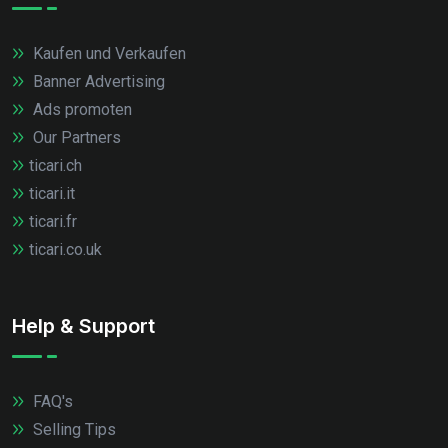
Kaufen und Verkaufen
Banner Advertising
Ads promoten
Our Partners
ticari.ch
ticari.it
ticari.fr
ticari.co.uk
Help & Support
FAQ's
Selling Tips