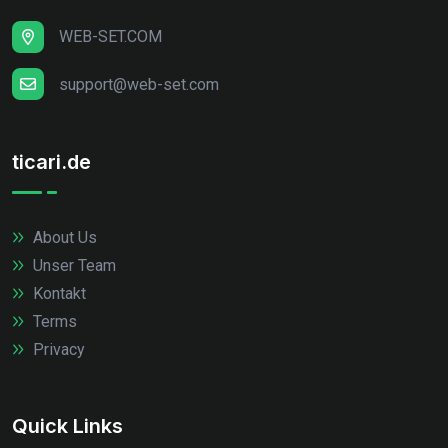
WEB-SET.COM
support@web-set.com
ticari.de
About Us
Unser Team
Kontakt
Terms
Privacy
Quick Links