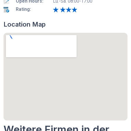
Open Hours:
Lu.-Sa. 08:00-17:00
Rating:
Location Map
Weitere Firmen in der