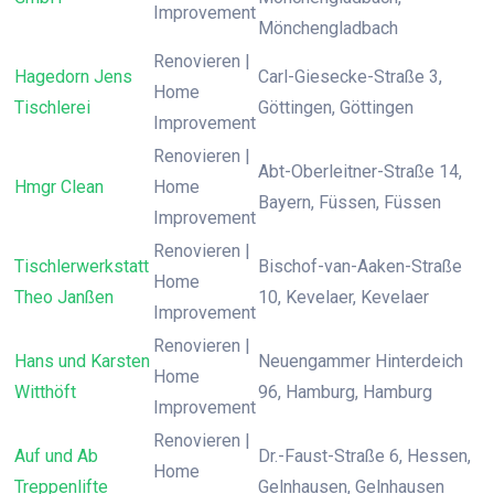
Improvement
Mönchengladbach
Renovieren |
Hagedorn Jens
Carl-Giesecke-Straße 3,
Home
Tischlerei
Göttingen, Göttingen
Improvement
Renovieren |
Abt-Oberleitner-Straße 14,
Hmgr Clean
Home
Bayern, Füssen, Füssen
Improvement
Renovieren |
Tischlerwerkstatt
Bischof-van-Aaken-Straße
Home
Theo Janßen
10, Kevelaer, Kevelaer
Improvement
Renovieren |
Hans und Karsten
Neuengammer Hinterdeich
Home
Witthöft
96, Hamburg, Hamburg
Improvement
Renovieren |
Auf und Ab
Dr.-Faust-Straße 6, Hessen,
Home
Treppenlifte
Gelnhausen, Gelnhausen