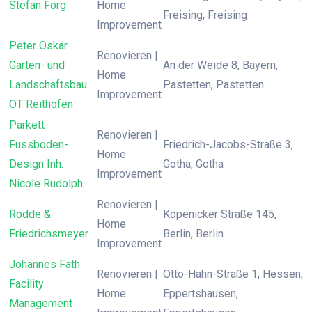
Stefan Förg
Home
Freising, Freising
Improvement
Peter Oskar
Renovieren |
Garten- und
An der Weide 8, Bayern,
Home
Landschaftsbau
Pastetten, Pastetten
Improvement
OT Reithofen
Parkett-
Renovieren |
Fussboden-
Friedrich-Jacobs-Straße 3,
Home
Design Inh.
Gotha, Gotha
Improvement
Nicole Rudolph
Renovieren |
Rodde &
Köpenicker Straße 145,
Home
Friedrichsmeyer
Berlin, Berlin
Improvement
Johannes Fäth
Renovieren |
Otto-Hahn-Straße 1, Hessen,
Facility
Home
Eppertshausen,
Management