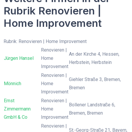
Rubrik Renovieren |
Home Improvement
Rubrik: Renovieren | Home Improvement
Renovieren |
An der Kirche 4, Hessen,
Jürgen Hansel
Home
Herbstein, Herbstein
Improvement
Renovieren |
Giehler Straße 3, Bremen,
Mönnich
Home
Bremen
Improvement
Ernst
Renovieren |
Bollener Landstraße 6,
Zimmermann
Home
Bremen, Bremen
GmbH & Co
Improvement
Renovieren |
St.-Georg-Straße 21, Bayern,