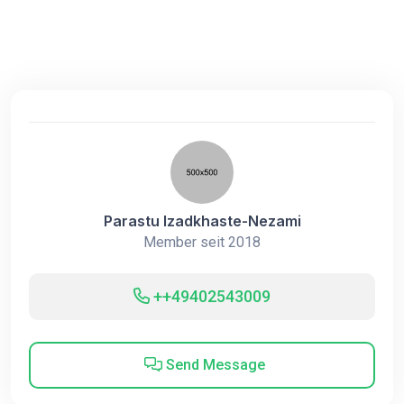
Parastu Izadkhaste-Nezami
Member seit 2018
++49402543009
Send Message