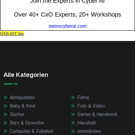
Alle Kategorien
Antiquitäten
Filme
Baby & Kind
Foto & Video
Bücher
Garten & Handwerk
Büro & Gewerbe
Haushalt
Computer & Zubehör
Immobilien