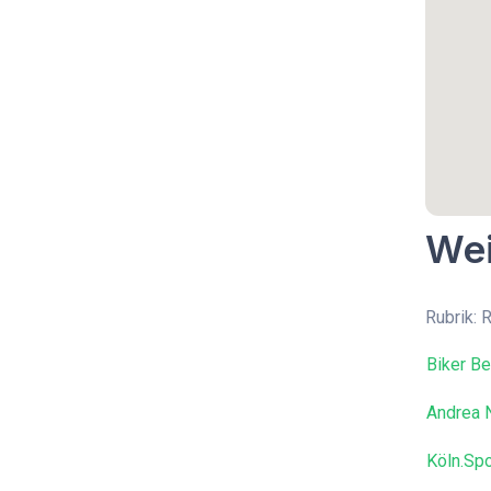
Wei
Rubrik: 
Biker Be
Andrea 
Köln.Spo