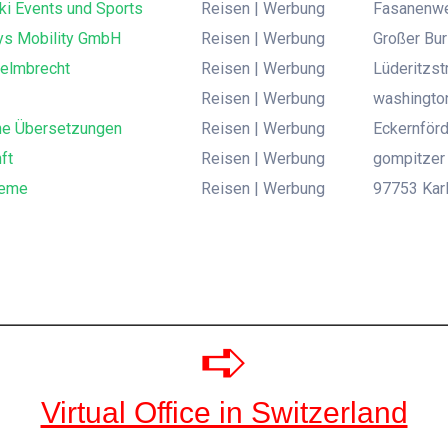
ki Events und Sports
Reisen | Werbung
Fasanenweg
s Mobility GmbH
Reisen | Werbung
Großer Bu
Helmbrecht
Reisen | Werbung
Lüderitzstr
Reisen | Werbung
washingto
he Übersetzungen
Reisen | Werbung
Eckernförd
ft
Reisen | Werbung
gompitzer 
teme
Reisen | Werbung
97753 Karl