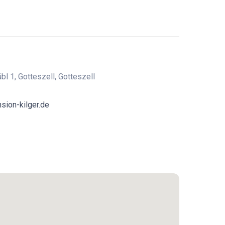
bl 1, Gotteszell, Gotteszell
sion-kilger.de