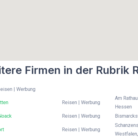
tere Firmen in der Rubrik
Reisen | Werbung
Am Rathaus
tten
Reisen | Werbung
Hessen
Noack
Reisen | Werbung
Bismarcks
Schanzens
rt
Reisen | Werbung
Westfalen,