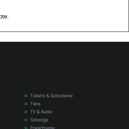
Tickets & Gutscheine
Tiere
TV & Audio
Sonstige
Erwachsene