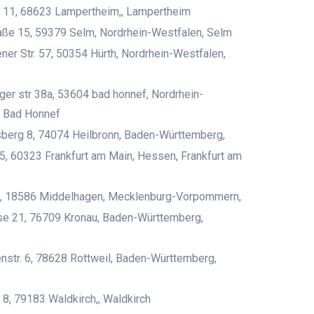
11, 68623 Lampertheim,, Lampertheim
aße 15, 59379 Selm, Nordrhein-Westfalen, Selm
ner Str. 57, 50354 Hürth, Nordrhein-Westfalen,
ger str 38a, 53604 bad honnef, Nordrhein-
, Bad Honnef
berg 8, 74074 Heilbronn, Baden-Württemberg,
 5, 60323 Frankfurt am Main, Hessen, Frankfurt am
, 18586 Middelhagen, Mecklenburg-Vorpommern,
se 21, 76709 Kronau, Baden-Württemberg,
nstr. 6, 78628 Rottweil, Baden-Württemberg,
 8, 79183 Waldkirch,, Waldkirch