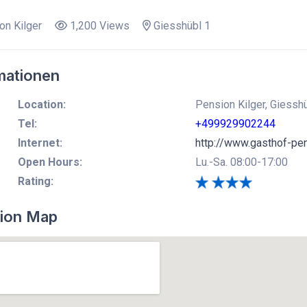
n Kilger
1,200 Views
Giesshübl 1
mationen
Location:
Pension Kilger, Giesshü
Tel:
+499929902244
Internet:
http://www.gasthof-pen
Open Hours:
Lu.-Sa. 08:00-17:00
Rating:
ion Map