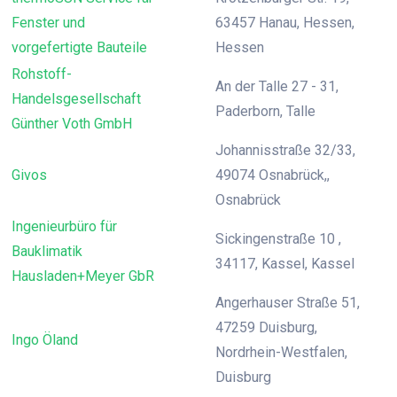
Fenster und
63457 Hanau, Hessen,
vorgefertigte Bauteile
Hessen
Rohstoff-
An der Talle 27 - 31,
Handelsgesellschaft
Paderborn, Talle
Günther Voth GmbH
Johannisstraße 32/33,
Givos
49074 Osnabrück,,
Osnabrück
Ingenieurbüro für
Sickingenstraße 10 ,
Bauklimatik
34117, Kassel, Kassel
Hausladen+Meyer GbR
Angerhauser Straße 51,
47259 Duisburg,
Ingo Öland
Nordrhein-Westfalen,
Duisburg