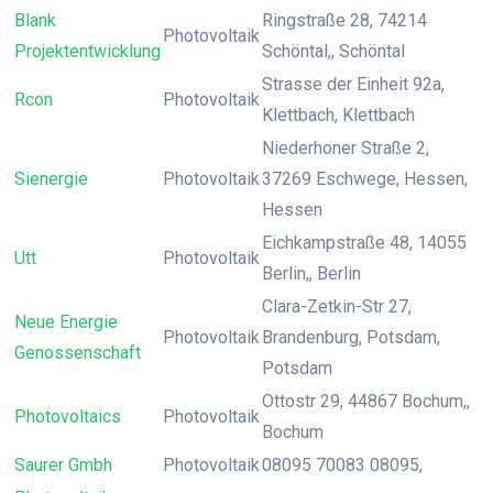
Blank
Ringstraße 28, 74214
Photovoltaik
Projektentwicklung
Schöntal,, Schöntal
Strasse der Einheit 92a,
Rcon
Photovoltaik
Klettbach, Klettbach
Niederhoner Straße 2,
Sienergie
Photovoltaik
37269 Eschwege, Hessen,
Hessen
Eichkampstraße 48, 14055
Utt
Photovoltaik
Berlin,, Berlin
Clara-Zetkin-Str 27,
Neue Energie
Photovoltaik
Brandenburg, Potsdam,
Genossenschaft
Potsdam
Ottostr 29, 44867 Bochum,,
Photovoltaics
Photovoltaik
Bochum
Saurer Gmbh
Photovoltaik
08095 70083 08095,