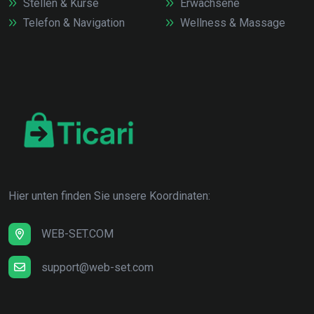
Stellen & Kurse
Erwachsene
Telefon & Navigation
Wellness & Massage
Hier unten finden Sie unsere Koordinaten:
WEB-SET.COM
support@web-set.com