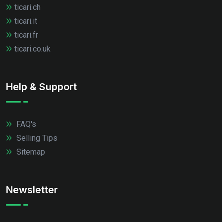
ticari.ch
ticari.it
ticari.fr
ticari.co.uk
Help & Support
FAQ's
Selling Tips
Sitemap
Newsletter