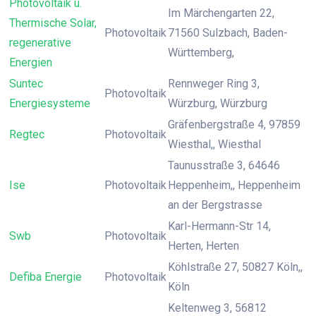
Photovoltaik u.
Im Märchengarten 22,
Thermische Solar,
Photovoltaik
71560 Sulzbach, Baden-
regenerative
Württemberg,
Energien
Suntec
Rennweger Ring 3,
Photovoltaik
Energiesysteme
Würzburg, Würzburg
Gräfenbergstraße 4, 97859
Regtec
Photovoltaik
Wiesthal,, Wiesthal
Taunusstraße 3, 64646
Ise
Photovoltaik
Heppenheim,, Heppenheim
an der Bergstrasse
Karl-Hermann-Str 14,
Swb
Photovoltaik
Herten, Herten
Köhlstraße 27, 50827 Köln,,
Defiba Energie
Photovoltaik
Köln
Keltenweg 3, 56812