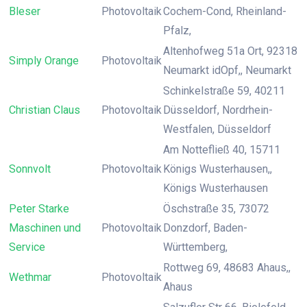
Bleser
Photovoltaik
Cochem-Cond, Rheinland-
Pfalz,
Altenhofweg 51a Ort, 92318
Simply Orange
Photovoltaik
Neumarkt idOpf,, Neumarkt
Schinkelstraße 59, 40211
Christian Claus
Photovoltaik
Düsseldorf, Nordrhein-
Westfalen, Düsseldorf
Am Nottefließ 40, 15711
Sonnvolt
Photovoltaik
Königs Wusterhausen,,
Königs Wusterhausen
Peter Starke
Öschstraße 35, 73072
Maschinen und
Photovoltaik
Donzdorf, Baden-
Service
Württemberg,
Rottweg 69, 48683 Ahaus,,
Wethmar
Photovoltaik
Ahaus