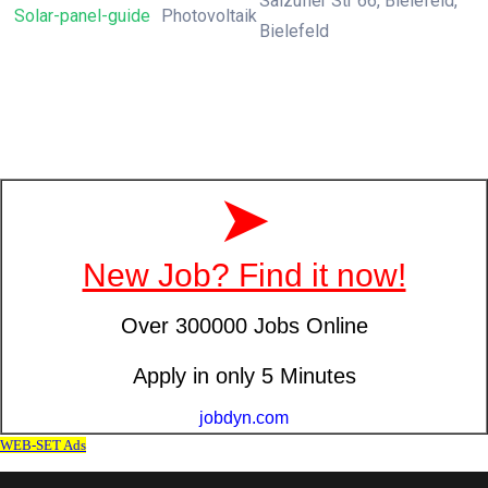
Salzufler Str 66, Bielefeld,
Solar-panel-guide
Photovoltaik
Bielefeld