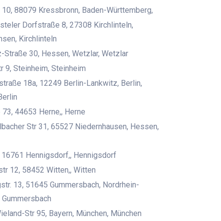
10, 88079 Kressbronn, Baden-Württemberg,
teler Dorfstraße 8, 27308 Kirchlinteln,
sen, Kirchlinteln
z-Straße 30, Hessen, Wetzlar, Wetzlar
tr 9, Steinheim, Steinheim
straße 18a, 12249 Berlin-Lankwitz, Berlin,
Berlin
 73, 44653 Herne,, Herne
bacher Str 31, 65527 Niedernhausen, Hessen,
, 16761 Hennigsdorf,, Hennigsdorf
tr 12, 58452 Witten,, Witten
str. 13, 51645 Gummersbach, Nordrhein-
, Gummersbach
ieland-Str 95, Bayern, München, München