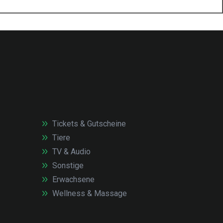
Tickets & Gutscheine
Tiere
TV & Audio
Sonstige
Erwachsene
Wellness & Massage