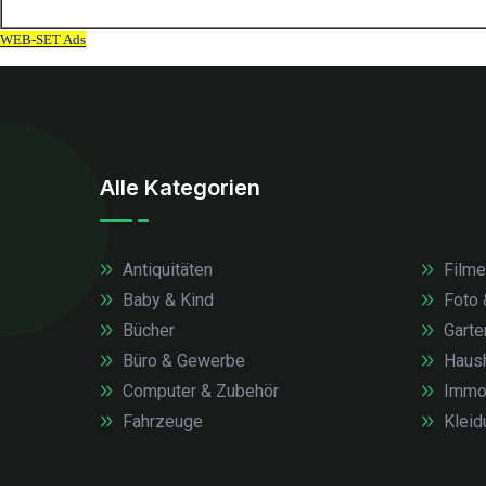
Alle Kategorien
Antiquitäten
Filme
Baby & Kind
Foto 
Bücher
Garte
Büro & Gewerbe
Haush
Computer & Zubehör
Immob
Fahrzeuge
Kleid