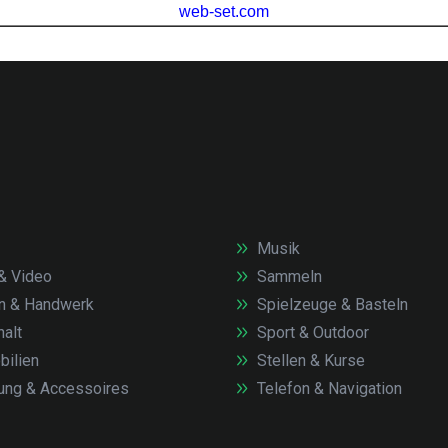
Musik
& Video
Sammeln
n & Handwerk
Spielzeuge & Basteln
alt
Sport & Outdoor
ilien
Stellen & Kurse
ung & Accessoires
Telefon & Navigation