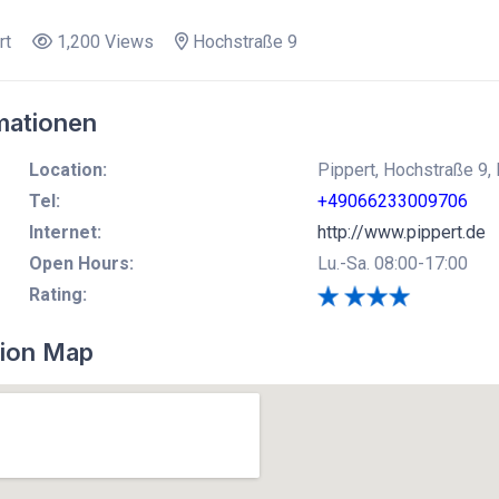
rt
1,200 Views
Hochstraße 9
mationen
Location:
Pippert, Hochstraße 9,
Tel:
+49066233009706
Internet:
http://www.pippert.de
Open Hours:
Lu.-Sa. 08:00-17:00
Rating:
ion Map