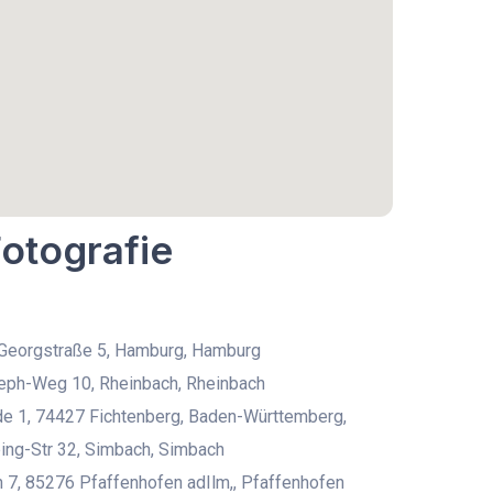
Fotografie
 Georgstraße 5, Hamburg, Hamburg
eph-Weg 10, Rheinbach, Rheinbach
de 1, 74427 Fichtenberg, Baden-Württemberg,
ing-Str 32, Simbach, Simbach
 7, 85276 Pfaffenhofen adIlm,, Pfaffenhofen