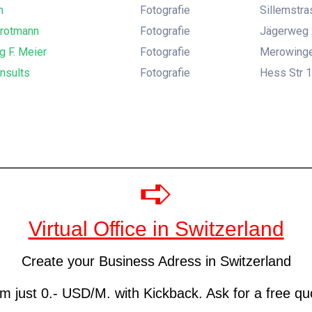
n
Fotografie
Sillemstr
trotmann
Fotografie
Jägerweg 
g F. Meier
Fotografie
Merowinger
nsults
Fotografie
Hess Str 1