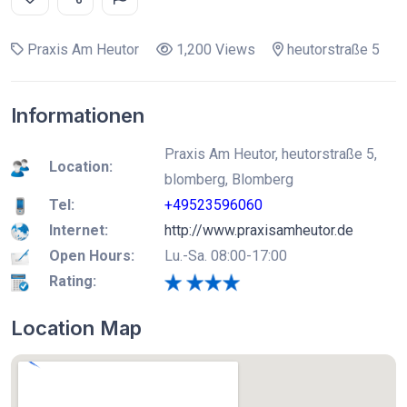
Praxis Am Heutor
1,200 Views
heutorstraße 5
Informationen
Praxis Am Heutor, heutorstraße 5,
Location:
blomberg, Blomberg
Tel:
+49523596060
Internet:
http://www.praxisamheutor.de
Open Hours:
Lu.-Sa. 08:00-17:00
Rating:
Location Map