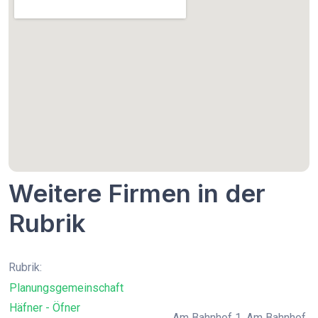
Weitere Firmen in der
Rubrik
Rubrik:
Planungsgemeinschaft
Häfner - Öfner
Am Bahnhof 1, Am Bahnhof