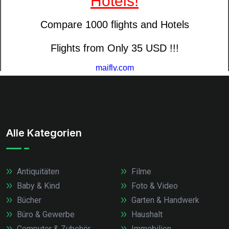
Alle Kategorien
Antiquitäten
Filme
Baby & Kind
Foto & Video
Bücher
Garten & Handwerk
Büro & Gewerbe
Haushalt
Computer & Zubehör
Immobilien