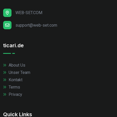
WEB-SET.COM
support@web-set.com
ticari.de
About Us
Unser Team
Kontakt
Terms
Privacy
Quick Links