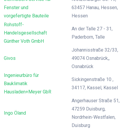
Fenster und
63457 Hanau, Hessen,
vorgefertigte Bauteile
Hessen
Rohstoff-
An der Talle 27 - 31,
Handelsgesellschaft
Paderborn, Talle
Günther Voth GmbH
Johannisstraße 32/33,
Givos
49074 Osnabrück,,
Osnabrück
Ingenieurbüro für
Sickingenstraße 10 ,
Bauklimatik
34117, Kassel, Kassel
Hausladen+Meyer GbR
Angerhauser Straße 51,
47259 Duisburg,
Ingo Öland
Nordrhein-Westfalen,
Duisburg