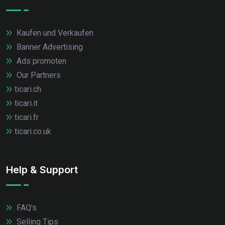
Kaufen und Verkaufen
Banner Advertising
Ads promoten
Our Partners
ticari.ch
ticari.it
ticari.fr
ticari.co.uk
Help & Support
FAQ's
Selling Tips