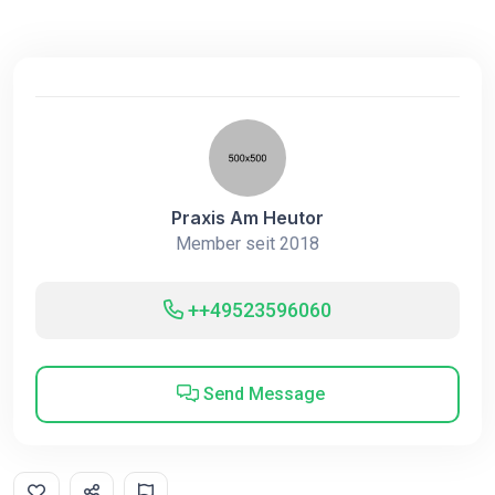
Praxis Am Heutor
Member seit 2018
++49523596060
Send Message