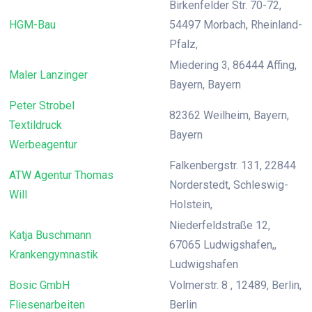
Birkenfelder Str. 70-72,
HGM-Bau
54497 Morbach, Rheinland-
Pfalz,
Miedering 3, 86444 Affing,
Maler Lanzinger
Bayern, Bayern
Peter Strobel
82362 Weilheim, Bayern,
Textildruck
Bayern
Werbeagentur
Falkenbergstr. 131, 22844
ATW Agentur Thomas
Norderstedt, Schleswig-
Will
Holstein,
Niederfeldstraße 12,
Katja Buschmann
67065 Ludwigshafen,,
Krankengymnastik
Ludwigshafen
Bosic GmbH
Volmerstr. 8 , 12489, Berlin,
Fliesenarbeiten
Berlin