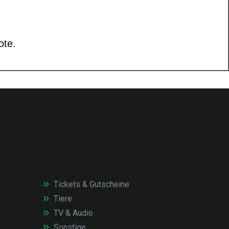
Tickets & Gutscheine
Tiere
TV & Audio
Sonstige