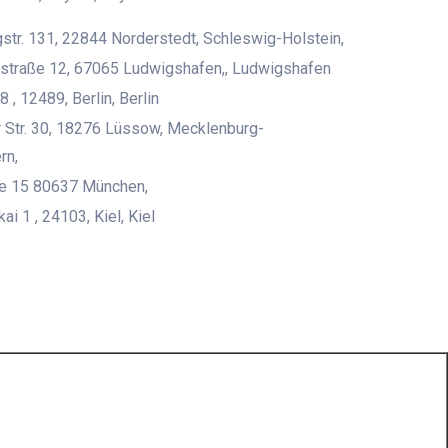
str. 131, 22844 Norderstedt, Schleswig-Holstein,
straße 12, 67065 Ludwigshafen,, Ludwigshafen
8 , 12489, Berlin, Berlin
 Str. 30, 18276 Lüssow, Mecklenburg-
rn,
ße 15 80637 München,
i 1 , 24103, Kiel, Kiel