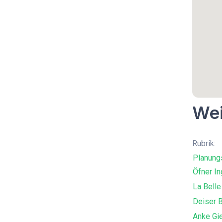
Wei
Rubrik:
Planung
Öfner In
La Belle
Deiser 
Anke Gi