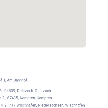
f 1, Am Bahnhof
6 , 04509, Delitzsch, Delitzsch
e 2 , 87435, Kempten, Kempten
4, 21737 Wischhafen, Niedersachsen, Wischhafen