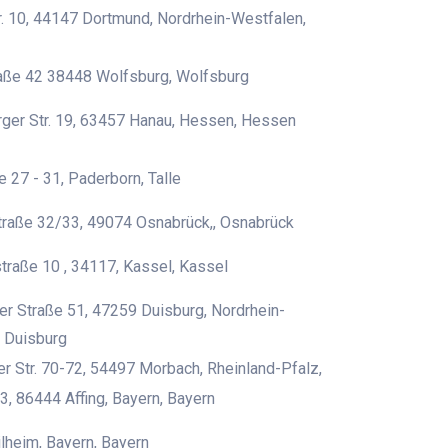
. 10, 44147 Dortmund, Nordrhein-Westfalen,
raße 42 38448 Wolfsburg, Wolfsburg
ger Str. 19, 63457 Hanau, Hessen, Hessen
e 27 - 31, Paderborn, Talle
traße 32/33, 49074 Osnabrück,, Osnabrück
traße 10 , 34117, Kassel, Kassel
r Straße 51, 47259 Duisburg, Nordrhein-
 Duisburg
er Str. 70-72, 54497 Morbach, Rheinland-Pfalz,
3, 86444 Affing, Bayern, Bayern
heim, Bayern, Bayern