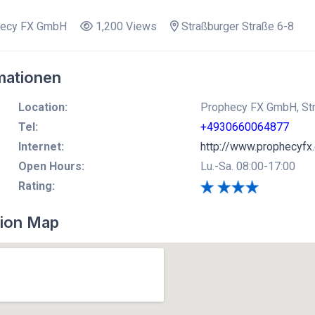
ecy FX GmbH
1,200 Views
Straßburger Straße 6-8
mationen
Location:
Prophecy FX GmbH, Stra
Tel:
+4930660064877
Internet:
http://www.prophecyfx
Open Hours:
Lu.-Sa. 08:00-17:00
Rating:
ion Map