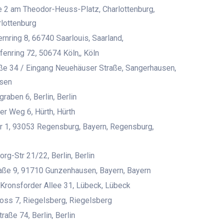
 2 am Theodor-Heuss-Platz, Charlottenburg,
rlottenburg
rnring 8, 66740 Saarlouis, Saarland,
enring 72, 50674 Köln,, Köln
ße 34 / Eingang Neuehäuser Straße, Sangerhausen,
sen
raben 6, Berlin, Berlin
r Weg 6, Hürth, Hürth
r 1, 93053 Regensburg, Bayern, Regensburg,
rg-Str 21/22, Berlin, Berlin
raße 9, 91710 Gunzenhausen, Bayern, Bayern
Kronsforder Allee 31, Lübeck, Lübeck
ss 7, Riegelsberg, Riegelsberg
traße 74, Berlin, Berlin