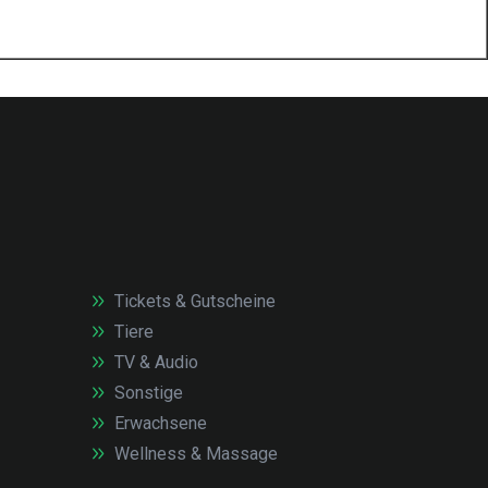
Tickets & Gutscheine
Tiere
TV & Audio
Sonstige
Erwachsene
Wellness & Massage