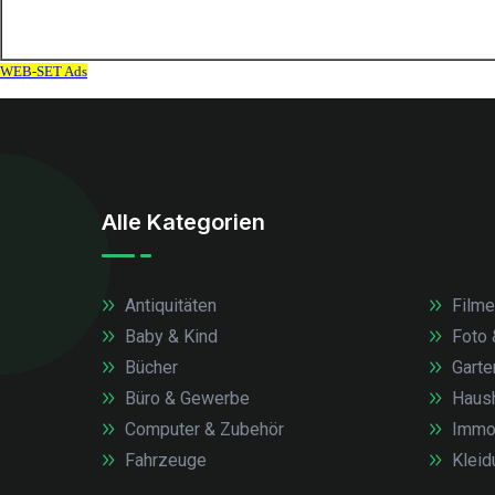
Alle Kategorien
Antiquitäten
Filme
Baby & Kind
Foto 
Bücher
Garte
Büro & Gewerbe
Haush
Computer & Zubehör
Immob
Fahrzeuge
Kleid