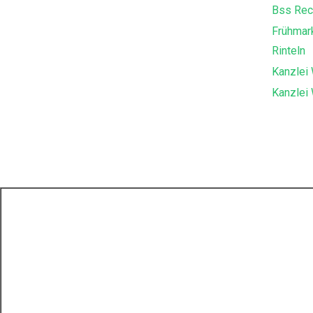
Bss Rec
Frühmar
Rinteln
Kanzlei 
Kanzlei