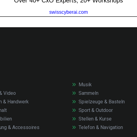
Musik
& Video
Sammeln
n & Handwerk
Spielzeuge & Basteln
alt
Sport & Outdoor
ilien
Stellen & Kurse
ung & Accessoires
Telefon & Navigation