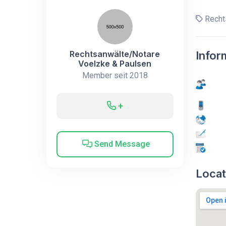
Recht
Rechtsanwälte/Notare
Infor
Voelzke & Paulsen
Member seit 2018
+
Send Message
Locat