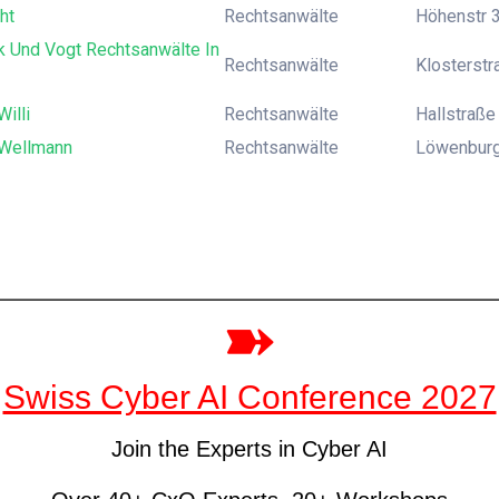
ht
Rechtsanwälte
Höhenstr 3
k Und Vogt Rechtsanwälte In
Rechtsanwälte
Klosterstra
Willi
Rechtsanwälte
Hallstraße
 Wellmann
Rechtsanwälte
Löwenburg