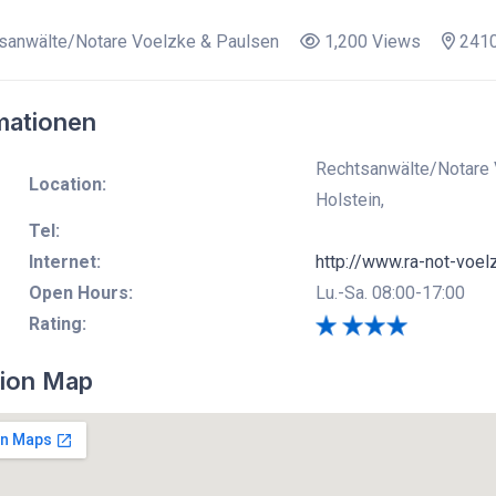
sanwälte/Notare Voelzke & Paulsen
1,200 Views
2410
mationen
Rechtsanwälte/Notare 
Location:
Holstein,
Tel:
Internet:
http://www.ra-not-voel
Open Hours:
Lu.-Sa. 08:00-17:00
Rating:
ion Map