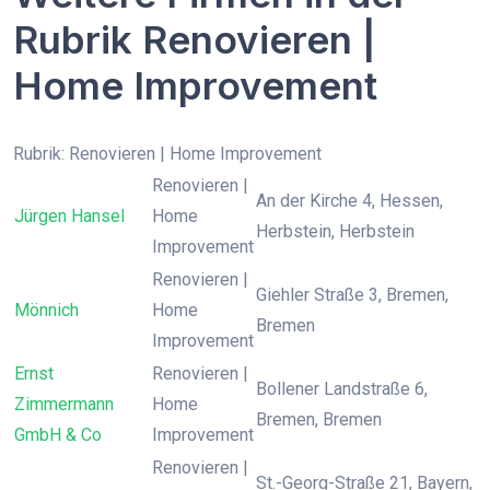
Rubrik Renovieren |
Home Improvement
Rubrik: Renovieren | Home Improvement
Renovieren |
An der Kirche 4, Hessen,
Jürgen Hansel
Home
Herbstein, Herbstein
Improvement
Renovieren |
Giehler Straße 3, Bremen,
Mönnich
Home
Bremen
Improvement
Ernst
Renovieren |
Bollener Landstraße 6,
Zimmermann
Home
Bremen, Bremen
GmbH & Co
Improvement
Renovieren |
St.-Georg-Straße 21, Bayern,