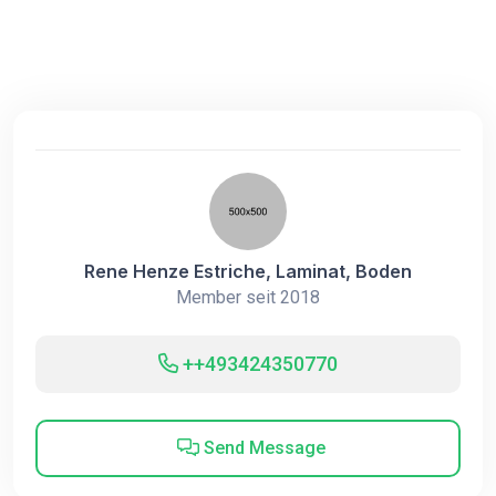
Rene Henze Estriche, Laminat, Boden
Member seit 2018
++493424350770
Send Message