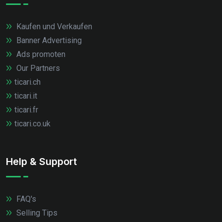
Kaufen und Verkaufen
Banner Advertising
Ads promoten
Our Partners
ticari.ch
ticari.it
ticari.fr
ticari.co.uk
Help & Support
FAQ's
Selling Tips