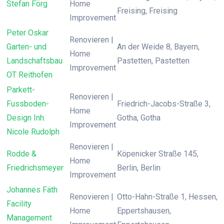
Stefan Förg
Home
Freising, Freising
Improvement
Peter Oskar
Renovieren |
Garten- und
An der Weide 8, Bayern,
Home
Landschaftsbau
Pastetten, Pastetten
Improvement
OT Reithofen
Parkett-
Renovieren |
Fussboden-
Friedrich-Jacobs-Straße 3,
Home
Design Inh.
Gotha, Gotha
Improvement
Nicole Rudolph
Renovieren |
Rodde &
Köpenicker Straße 145,
Home
Friedrichsmeyer
Berlin, Berlin
Improvement
Johannes Fäth
Renovieren |
Otto-Hahn-Straße 1, Hessen,
Facility
Home
Eppertshausen,
Management