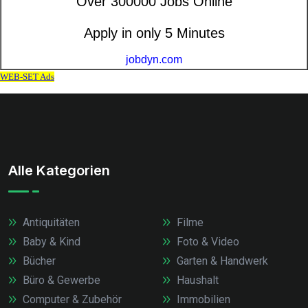
Alle Kategorien
Antiquitäten
Filme
Baby & Kind
Foto & Video
Bücher
Garten & Handwerk
Büro & Gewerbe
Haushalt
Computer & Zubehör
Immobilien