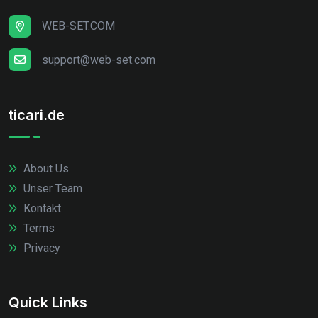
WEB-SET.COM
support@web-set.com
ticari.de
About Us
Unser Team
Kontakt
Terms
Privacy
Quick Links