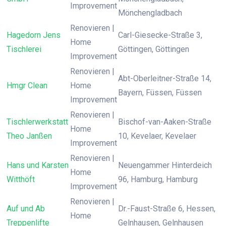
Improvement
Mönchengladbach
Renovieren |
Hagedorn Jens
Carl-Giesecke-Straße 3,
Home
Tischlerei
Göttingen, Göttingen
Improvement
Renovieren |
Abt-Oberleitner-Straße 14,
Hmgr Clean
Home
Bayern, Füssen, Füssen
Improvement
Renovieren |
Tischlerwerkstatt
Bischof-van-Aaken-Straße
Home
Theo Janßen
10, Kevelaer, Kevelaer
Improvement
Renovieren |
Hans und Karsten
Neuengammer Hinterdeich
Home
Witthöft
96, Hamburg, Hamburg
Improvement
Renovieren |
Auf und Ab
Dr.-Faust-Straße 6, Hessen,
Home
Treppenlifte
Gelnhausen, Gelnhausen