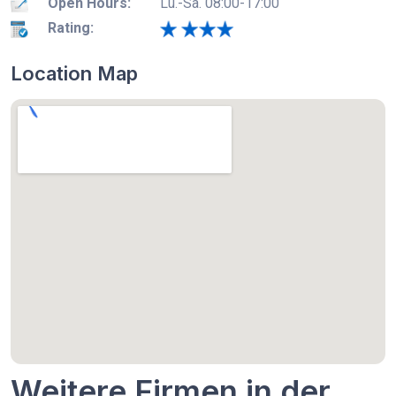
Open Hours:
Lu.-Sa. 08:00-17:00
Rating:
Location Map
Weitere Firmen in der